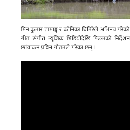
मिन कुमार तामाङ्ग र कोनिका घिमिरेले अभिन
य गरेको
गीत संगीत म्यूजिक भिडियोदेखि फिल्मको निर्दे
छांयाकन प्रविन गौतमले गरेका छन् ।