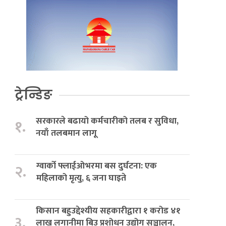
ट्रेन्डिङ
सरकारले बढायो कर्मचारीको तलब र सुविधा,
१.
नयाँ तलबमान लागू
ग्वार्को फ्लाईओभरमा बस दुर्घटना: एक
२.
महिलाको मृत्यु, ६ जना घाइते
किसान बहुउद्देश्यीय सहकारीद्वारा १ करोड ४१
३.
लाख लगानीमा बिउ प्रशोधन उद्योग सञ्चालन,