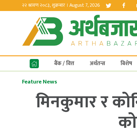
२२ श्रावण २०८३, शुक्रबार । August 7, 2026
बैंक / वित्त
अर्थतन्त्र
बिशेष
Feature News
मिनकुमार र कोनि
को