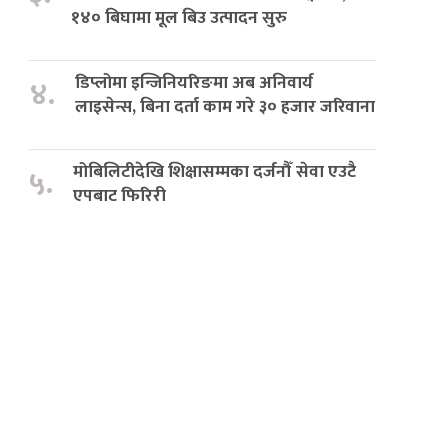
१४० बिघामा मूल बिउ उत्पादन सुरु
डिप्लोमा इन्जिनियरिङमा अब अनिवार्य
४.
लाइसेन्स, बिना दर्ता काम गरे ३० हजार जरिवाना
मोबिलिटीदेखि शिक्षासम्मका दर्जनौँ सेवा एउटै
५.
एपबाट फिरिरी