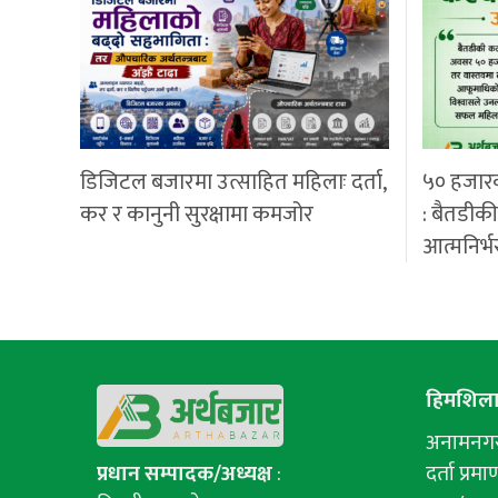
डिजिटल बजारमा उत्साहित महिलाः दर्ता,
५० हजार
कर र कानुनी सुरक्षामा कमजोर
: बैतडीक
आत्मनिर्भ
हिमशिला 
अनामनगर-
प्रधान सम्पादक/अध्यक्ष
:
दर्ता प्रमाण