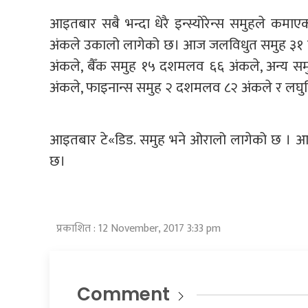
आइतबार सबै भन्दा धेरै इन्स्योरेन्स समुहले क
अंकले उकालो लागेको छ। आज जलविधुत समुह ३१
अंकले, बैँक समुह १५ दशमलव ६६ अंकले, अन्य
अंकले, फाइनान्स समुह २ दशमलव ८२ अंकले र लघु
आइतबार टे«डिड. समुह भने ओरालो लागेको छ । 
छ।
प्रकाशित : 12 November, 2017 3:33 pm
Comment