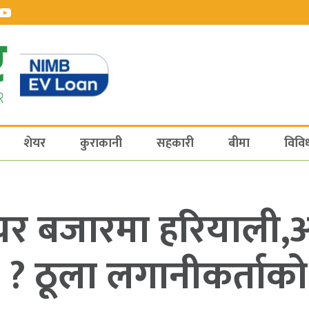
शेयर
कुराकानी
सहकारी
बीमा
विवि
र बजारमा हरियाली
ी ? ठूला लगानीकर्ता