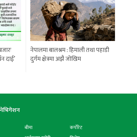
बजारः
नेपालमा बालश्रम : हिमाली तथा पहाडी
्धन दाई’
दुर्गम क्षेत्रमा अझै जोखिम
नेभिगेशन
बीमा
कर्पोरेट