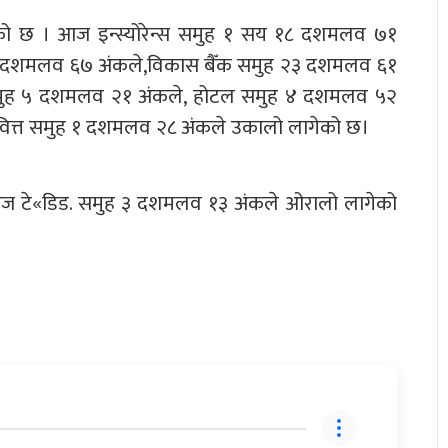
माएको छ । आज इन्स्योरेन्स समुह १ सय १८ दशमलव ७१
 दशमलव ६७ अंकले,विकास बैँक समुह २३ दशमलव ६१
 समुह ५ दशमलव २१ अंकले, होटल समुह ४ दशमलव ५२
वित्त समुह १ दशमलव २८ अंकले उकालो लागेको छ।
आज टे«डिड. समुह ३ दशमलव १३ अंकले ओरालो लागेको