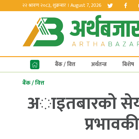
२२ श्रावण २०८३, शुक्रबार । August 7, 2026
बैंक / वित्त
अर्थतन्त्र
बिशेष
बैंक / वित्त
अाइतबारको सेय
प्रभावक