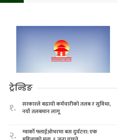
ट्रेन्डिङ
सरकारले बढायो कर्मचारीको तलब र सुविधा,
१.
नयाँ तलबमान लागू
ग्वार्को फ्लाईओभरमा बस दुर्घटना: एक
२.
महिलाको मृत्यु, ६ जना घाइते