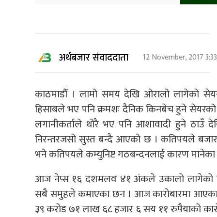
अर्थबजार संवाददाता
12 November, 2017 3:3
काठमाडौँ । लामो समय देखि ओरालो लागेको सेयर
हिसाबले भए पनि क्रमशः दैनिक किनबेच हुने सेयर
लगानीकर्ताले थोरै भए पनि आशावादी हुने ठाउँ 
निरन्तरजसो सुस्त बन्दै आएको छ । कतिपयले बजार
भने कतिपयले कम्युनिष्ट गठबन्दनलाई कारण मानेका 
आज नेप्स १६ दशमलव ४१ अंकले उकालो लागेको 
सबै समुहले कमाएका छन । आज कारोबारमा आएका 
३९ करोड ७१ लाख ६८ हजार ६ सय ११ रुपैयाको का