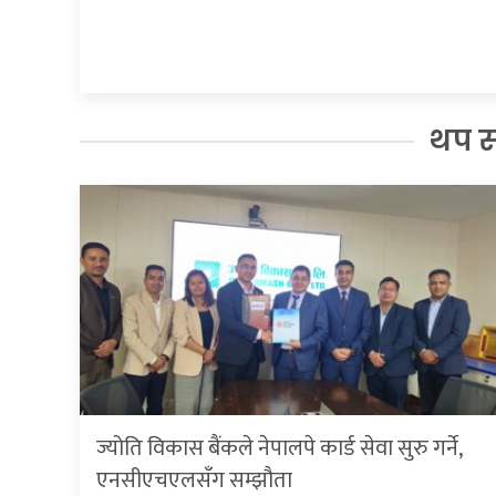
थप 
ज्योति विकास बैंकले नेपालपे कार्ड सेवा सुरु गर्ने,
एनसीएचएलसँग सम्झौता