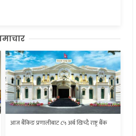
समाचार
आज बैंकिङ प्रणालीबाट ८५ अर्ब खिच्दै राष्ट्र बैंक