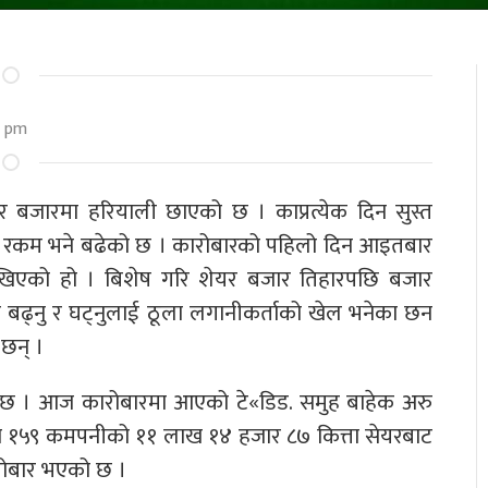
3 pm
 बजारमा हरियाली छाएको छ । काप्रत्येक दिन सुस्त
को रकम भने बढेको छ । कारोबारको पहिलो दिन आइतबार
देखिएको हो । बिशेष गरि शेयर बजार तिहारपछि बजार
 बढ्नु र घट्नुलाई ठूला लगानीकर्ताको खेल भनेका छन
छन् ।
छ । आज कारोबारमा आएको टे«डिड. समुह बाहेक अरु
१५९ कमपनीको ११ लाख १४ हजार ८७ कित्ता सेयरबाट
रोबार भएको छ ।