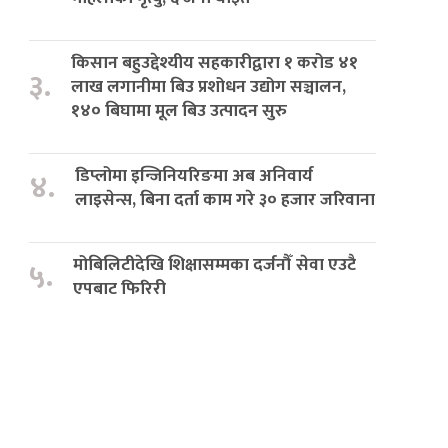
किसान बहुउद्देश्यीय सहकारीद्वारा १ करोड ४१
३.
लाख लगानीमा बिउ प्रशोधन उद्योग सञ्चालन,
१४० बिघामा मूल बिउ उत्पादन सुरु
डिप्लोमा इन्जिनियरिङमा अब अनिवार्य
४.
लाइसेन्स, बिना दर्ता काम गरे ३० हजार जरिवाना
मोबिलिटीदेखि शिक्षासम्मका दर्जनौँ सेवा एउटै
५.
एपबाट फिरिरी