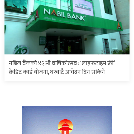
नबिल बैंकको ४२औँ वार्षिकोत्सव : ‘लाइफटाइम फ्री’
क्रेडिट कार्ड योजना, घरबाटै आवेदन दिन सकिने