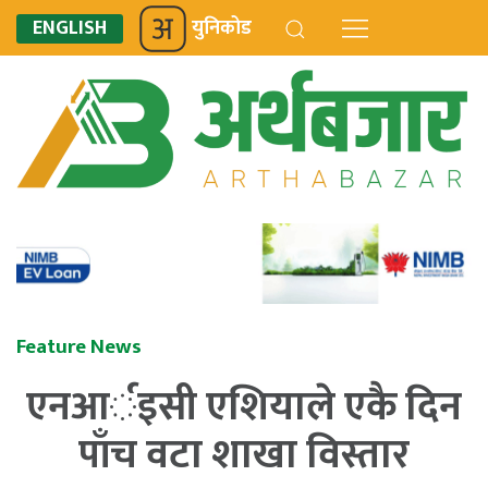
ENGLISH
युनिकोड
Feature News
एनआर्इसी एशियाले एकै दिन
पाँच वटा शाखा विस्तार