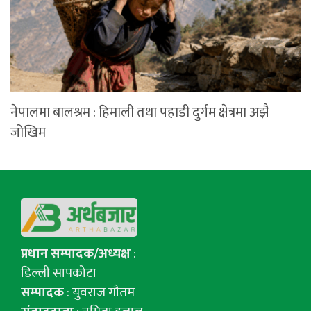
नेपालमा बालश्रम : हिमाली तथा पहाडी दुर्गम क्षेत्रमा अझै
जोखिम
प्रधान सम्पादक/अध्यक्ष
:
डिल्ली सापकोटा
सम्पादक
: युवराज गाैतम