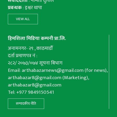
संवाददाता
: नमिता दुलाल
प्रबन्धक
: इश्वर थापा
VIEW ALL
हिमशिला मिडिया कम्पनी प्रा.लि.
अनामनगर- २९ , काठमाडौँ
दर्ता प्रमाणपत्र नं :
२८२/ २०७३/०७४ सूचना बिभाग
Email:
arthabazarnews@gmail.com
(for news),
arthabazar8@gmail.com
(Marketing),
arthabazar8@gmail.com
Tel: +977 9849150541
सम्पादकीय नीति