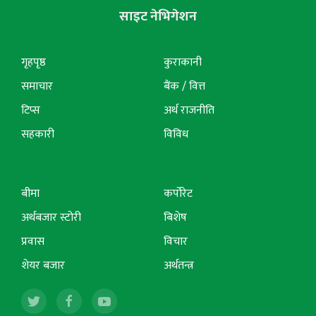
साइट नेभिगेशन
गृहपृष्ठ
कुराकानी
समाचार
बैंक / वित्त
टिप्स
अर्थ राजनीति
सहकारी
विविध
बीमा
कर्पोरेट
अर्थबजार स्टोरी
बिशेष
प्रवास
विचार
शेयर बजार
अर्थतन्त्र