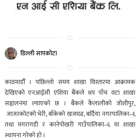
डिल्ली सापकोटा
काठमाडाैँ । पछिल्लो समय शाखा विस्तारमा आक्रामक
देखिएको एनआईसी एशिया बैंकले थप पाँच वटा शाखा
सञ्चालनमा ल्याएको छ । बैंकले कैलालीको जोशीपुर,
जाजरकोटको भेरी, बाँकेको खजघढ, बर्दिया नगरपालिका–६
तथा मगरागडी र कानेपोखरी गाउँपालिका–६ मा शाखा
स्थापना गरेको हो ।