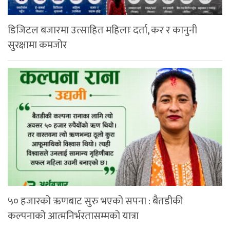
डिजिटल बजारमा उत्साहित महिलाः दर्ता, कर र कानुनी
सुरक्षामा कमजोर
५० हजारको ऋणबाट सुरु भएको सपना : बैतडीकी
कल्पनाको आत्मनिर्भरतासम्मको यात्रा