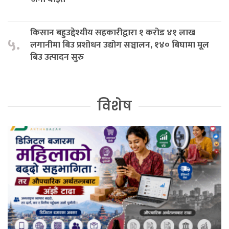
किसान बहुउद्देश्यीय सहकारीद्वारा १ करोड ४१ लाख
५.
लगानीमा बिउ प्रशोधन उद्योग सञ्चालन, १४० बिघामा मूल
बिउ उत्पादन सुरु
विशेष