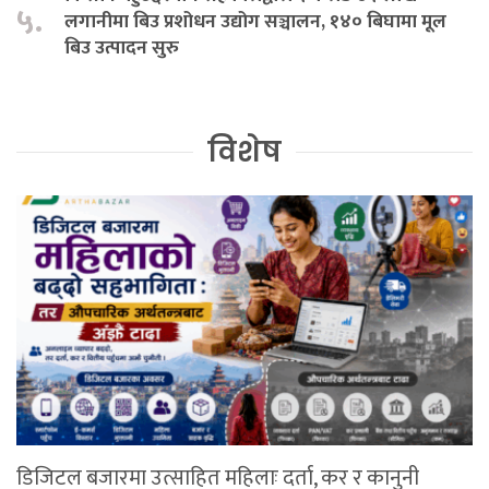
५.
लगानीमा बिउ प्रशोधन उद्योग सञ्चालन, १४० बिघामा मूल
बिउ उत्पादन सुरु
विशेष
डिजिटल बजारमा उत्साहित महिलाः दर्ता, कर र कानुनी