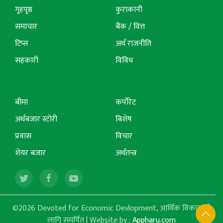
गृहपृष्ठ
कुराकानी
समाचार
बैंक / वित्त
टिप्स
अर्थ राजनीति
सहकारी
विविध
बीमा
कर्पोरेट
अर्थबजार स्टोरी
बिशेष
प्रवास
विचार
शेयर बजार
अर्थतन्त्र
©2026 Devoted for Economic Devlopment, आर्थिक विकासको
लागि समर्पित | Website by :
Appharu.com