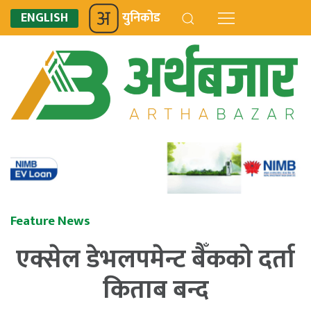
ENGLISH
युनिकोड
Feature News
एक्सेल डेभलपमेन्ट बैँकको दर्ता
किताब बन्द