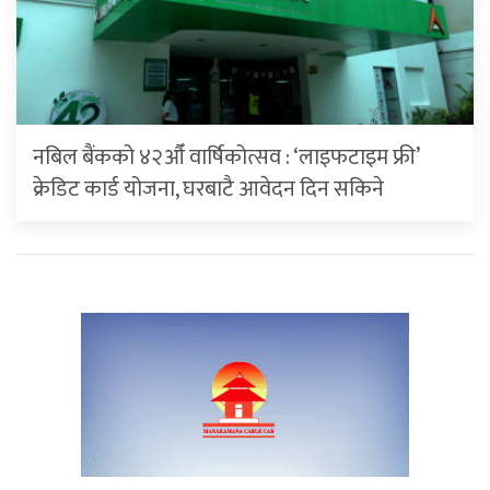
नबिल बैंकको ४२औँ वार्षिकोत्सव : ‘लाइफटाइम फ्री’
क्रेडिट कार्ड योजना, घरबाटै आवेदन दिन सकिने