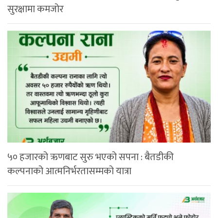
सुरक्षामा कमजोर
५० हजारको ऋणबाट सुरु भएको सपना : बैतडीकी
कल्पनाको आत्मनिर्भरतासम्मको यात्रा