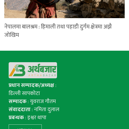
नेपालमा बालश्रम : हिमाली तथा पहाडी दुर्गम क्षेत्रमा अझै
जोखिम
प्रधान सम्पादक/अध्यक्ष
:
डिल्ली सापकोटा
सम्पादक
: युवराज गाैतम
संवाददाता
: नमिता दुलाल
प्रबन्धक
: इश्वर थापा