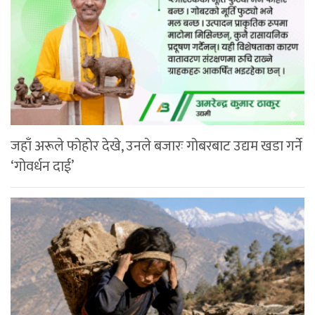
जहाँ अरूले फोहोर देखे, उनले बजारः गोबरबाट उद्यम खडा गर्ने
‘गोवर्धन दाई’