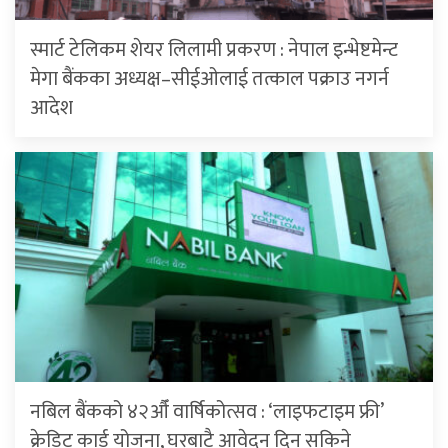
स्मार्ट टेलिकम शेयर लिलामी प्रकरण : नेपाल इन्भेष्टमेन्ट
मेगा बैंकका अध्यक्ष–सीईओलाई तत्काल पक्राउ नगर्न
आदेश
नबिल बैंकको ४२औँ वार्षिकोत्सव : ‘लाइफटाइम फ्री’
क्रेडिट कार्ड योजना, घरबाटै आवेदन दिन सकिने