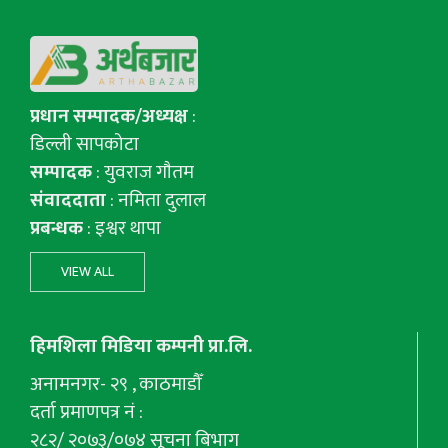
प्रधान सम्पादक/अध्यक्ष
:
डिल्ली सापकोटा
सम्पादक
: युवराज गाैतम
संवाददाता
: नमिता दुलाल
प्रबन्धक
: इश्वर थापा
VIEW ALL
हिमशिला मिडिया कम्पनी प्रा.लि.
अनामनगर- २९ , काठमाडौँ
दर्ता प्रमाणपत्र नं :
२८२/ २०७३/०७४ सूचना बिभाग