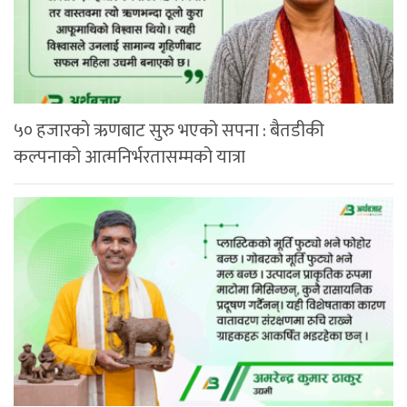
५० हजारको ऋणबाट सुरु भएको सपना : बैतडीकी
कल्पनाको आत्मनिर्भरतासम्मको यात्रा