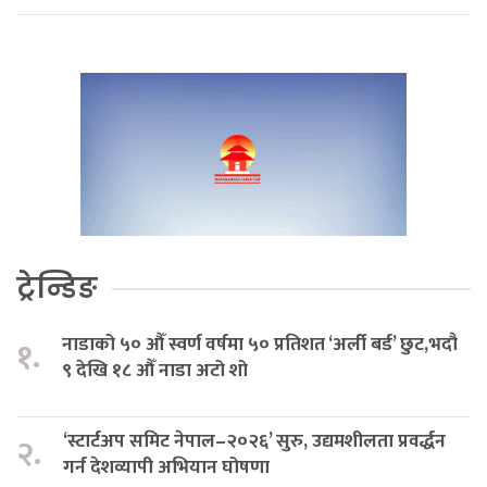
ट्रेन्डिङ
नाडाको ५० औँ स्वर्ण वर्षमा ५० प्रतिशत ‘अर्ली बर्ड’ छुट,भदौ
१.
९ देखि १८ औँ नाडा अटो शो
‘स्टार्टअप समिट नेपाल–२०२६’ सुरु, उद्यमशीलता प्रवर्द्धन
२.
गर्न देशव्यापी अभियान घोषणा