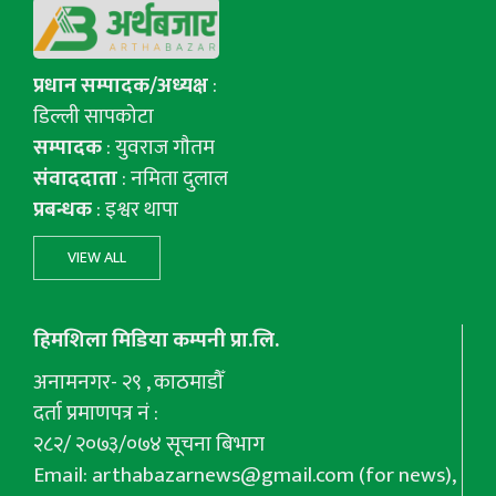
प्रधान सम्पादक/अध्यक्ष
:
डिल्ली सापकोटा
सम्पादक
: युवराज गाैतम
संवाददाता
: नमिता दुलाल
प्रबन्धक
: इश्वर थापा
VIEW ALL
हिमशिला मिडिया कम्पनी प्रा.लि.
अनामनगर- २९ , काठमाडौँ
दर्ता प्रमाणपत्र नं :
२८२/ २०७३/०७४ सूचना बिभाग
Email:
arthabazarnews@gmail.com
(for news),