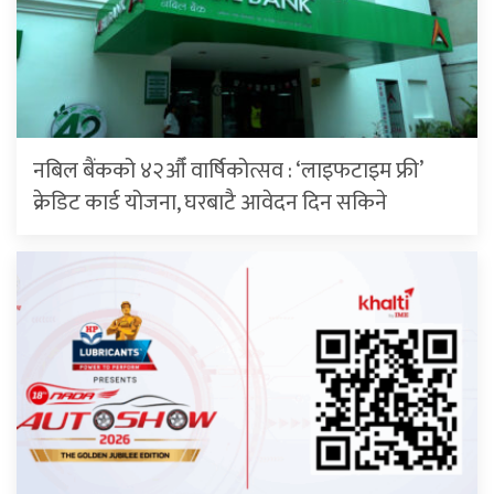
नबिल बैंकको ४२औँ वार्षिकोत्सव : ‘लाइफटाइम फ्री’
क्रेडिट कार्ड योजना, घरबाटै आवेदन दिन सकिने