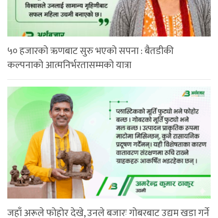
५० हजारको ऋणबाट सुरु भएको सपना : बैतडीकी
कल्पनाको आत्मनिर्भरतासम्मको यात्रा
जहाँ अरूले फोहोर देखे, उनले बजारः गोबरबाट उद्यम खडा गर्ने