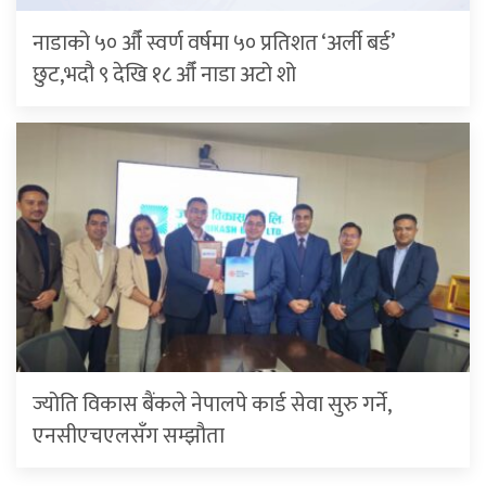
नाडाको ५० औँ स्वर्ण वर्षमा ५० प्रतिशत ‘अर्ली बर्ड’
छुट,भदौ ९ देखि १८ औँ नाडा अटो शो
ज्योति विकास बैंकले नेपालपे कार्ड सेवा सुरु गर्ने,
एनसीएचएलसँग सम्झौता