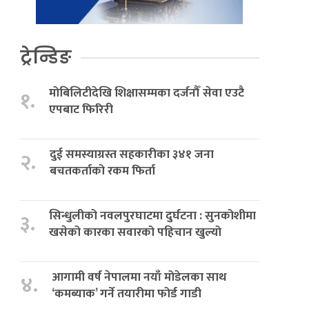
ट्रेन्डिङ
मोबिलिटीदेखि शिक्षासम्मका दर्जनौँ सेवा एउटै
१.
एपबाट फिरिरी
दुई समस्याग्रस्त सहकारीका ३४१ जना
२.
बचतकर्ताको रकम फिर्ता
सिन्धुलीको नवलपुरघाटमा दुर्घटना : सुनकोशीमा
३.
खसेको कारका सवारको पहिचान खुल्यो
आगामी वर्ष नेपालमा नयाँ मोडेलका साथ
४.
‘कमब्याक’ गर्ने तयारीमा फोर्ड गाडी