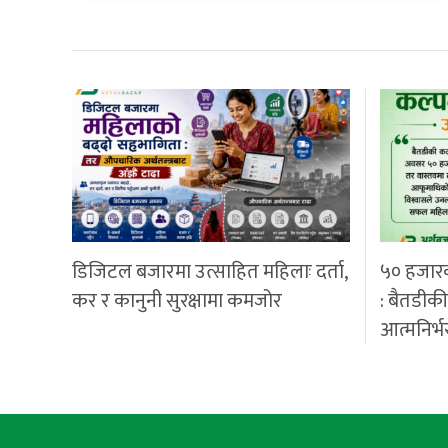
डिजिटल बजारमा उत्साहित महिलाः दर्ता,
५० हजार
कर र कानुनी सुरक्षामा कमजोर
: बैतडीक
आत्मनिर्भ