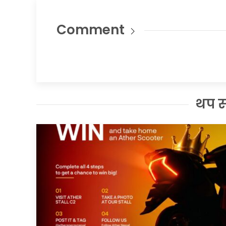
Comment
थप 