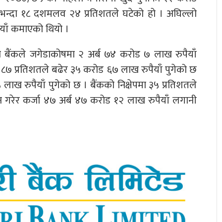
भन्दा १८ दशमलव २४ प्रतिशतले घटेको हो । अघिल्लो
याँ कमाएको थियो ।
को बैंकले जगेडाकोषमा २ अर्ब ७४ करोड ७ लाख रुपैयाँ
८७ प्रतिशतले बढेर ३५ करोड ६७ लाख रुपैयाँ पुगेको छ
ाख रुपैयाँ पुगेको छ । बैंकको निक्षेपमा ३५ प्रतिशतले
न गरेर कर्जा ४७ अर्ब ४७ करोड १२ लाख रुपैयाँ लगानी