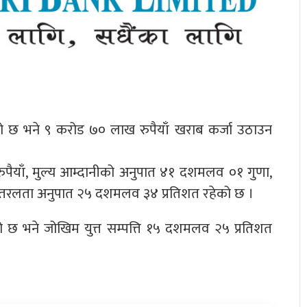
ेको छ भने ९ करोड ७० लाख रुपैयाँ खराब कर्जा उठाउन
ुपैयाँ, मुल्य आम्दानीको अनुपात ४१ दशमलव ०१ गुणा,
ँ र तरलता अनुपात २५ दशमलव ३४ प्रतिशत रहेको छ ।
ो छ भने जोखिम युत्त सम्पत्ति १५ दशमलव २५ प्रतिशत