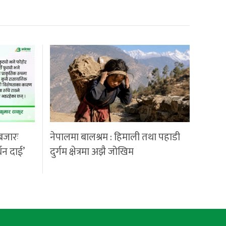
बजारः
नेपालमा बालश्रम : हिमाली तथा पहाडी
्धन दाई’
दुर्गम क्षेत्रमा अझै जोखिम