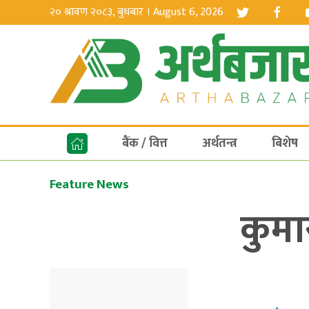
२० श्रावण २०८३, बुधबार । August 6, 2026
बैंक / वित्त
अर्थतन्त्र
बिशेष
Feature News
कुमा