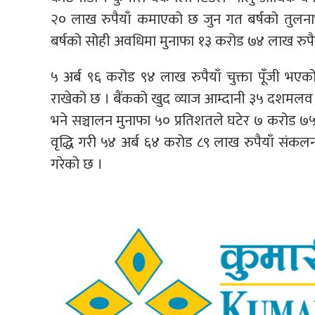
२० लाख रुपैयाँ कमाएको छ जुन गत बर्षको तुलना
बर्षको सोही अवधिमा मुनाफा १३ करोड ७४ लाख रुपै
५ अर्ब ९६ करोड ९४ लाख रुपैयाँ चुक्ता पूँजी भए
राखेको छ । बैंकको खुद व्याज आम्दानी ३५ दशमलव 
भने सञ्चालन मुनाफा ५० प्रतिशतले घटेर ७ करोड ७५ ल
वृद्धि गरी ५४ अर्ब ६४ करोड ८९ लाख रुपैयाँ संकल
गरेको छ ।