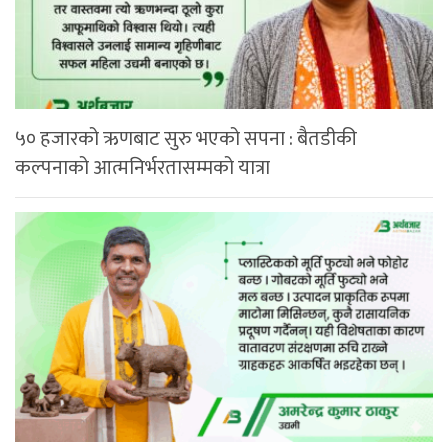
५० हजारको ऋणबाट सुरु भएको सपना : बैतडीकी
कल्पनाको आत्मनिर्भरतासम्मको यात्रा