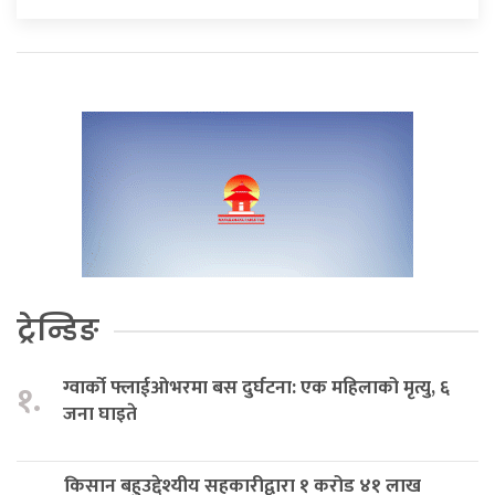
ट्रेन्डिङ
ग्वार्को फ्लाईओभरमा बस दुर्घटना: एक महिलाको मृत्यु, ६
१.
जना घाइते
किसान बहुउद्देश्यीय सहकारीद्वारा १ करोड ४१ लाख