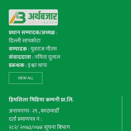
प्रधान सम्पादक/अध्यक्ष
:
डिल्ली सापकोटा
सम्पादक
: युवराज गाैतम
संवाददाता
: नमिता दुलाल
प्रबन्धक
: इश्वर थापा
VIEW ALL
हिमशिला मिडिया कम्पनी प्रा.लि.
अनामनगर- २९ , काठमाडौँ
दर्ता प्रमाणपत्र नं :
२८२/ २०७३/०७४ सूचना बिभाग