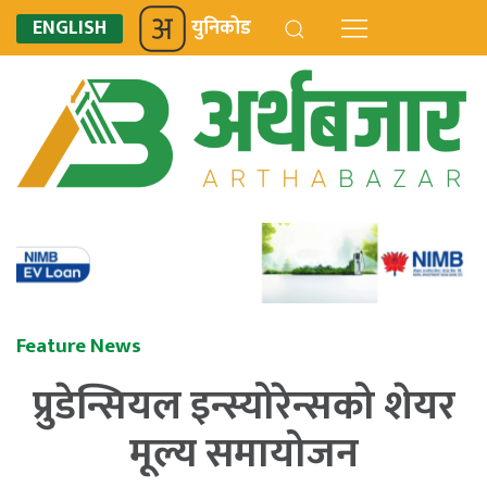
ENGLISH
युनिकोड
Feature News
प्रुडेन्सियल इन्स्योरेन्सको शेयर
मूल्य समायोजन