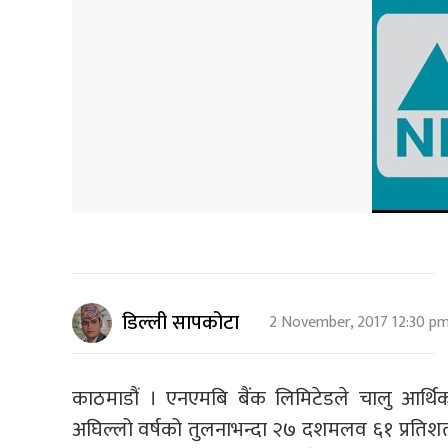
डिल्ली सापकोटा
2 November, 2017 12:30 p
काठमाडौं । एनएमबि बैंक लिमिटेडले चालु आर्थि
अघिल्लो वर्षको तुलनाभन्दा २७ दशमलव ६१ प्रतिशतल