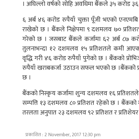
। अघिल्लो वर्षको सोहि अवधिमा बैंकले ३५ करोड ३६ 
६ अर्ब ४६ करोड रुपैयाँ चुक्ता पूँजी भएको एनएमब
राखेको छ । बैंकले निक्षेपमा ९ दशमलव ७० प्रतिश
गरेको छ । जसबाट बैंकले कर्जामा ६२ अर्ब ८७ कर
तुलनाभन्दा १२ दशमलव १५ प्रतिशतले कमी आएक
वृद्धि गरी ४६ करोड रुपैयाँ पुगेको छ । बैंकको प्
रुपैयाँ खराबकर्जा उठाउन सफल भएको छ ।बैंकको प्
छ ।
बैंकको निस्कृय कर्जामा शुन्य दशमलव १६ प्रतिशत
सम्पत्ति १३ दशमलव ८० प्रतिशत रहेको छ । बैंकको
तरलता अनुपात २३ दशमलव ९२ प्रतिशत र प्रतिशेयर 
प्रकाशित : 2 November, 2017 12:30 pm