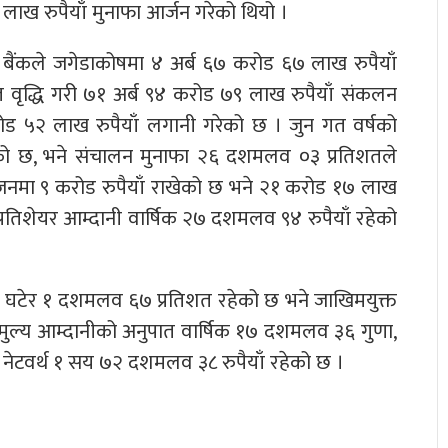
लाख रुपैयाँ मुनाफा आर्जन गरेको थियो ।
ि बैंकले जगेडाकोषमा ४ अर्ब ६७ करोड ६७ लाख रुपैयाँ
त वृद्धि गरी ७१ अर्ब ९४ करोड ७९ लाख रुपैयाँ संकलन
ोड ५२ लाख रुपैयाँ लगानी गरेको छ । जुन गत वर्षको
ो छ, भने संचालन मुनाफा २६ दशमलव ०३ प्रतिशतले
रोभिजनमा ९ करोड रुपैयाँ राखेको छ भने २१ करोड १७ लाख
रतिशेयर आम्दानी वार्षिक २७ दशमलव ९४ रुपैयाँ रहेको
ले घटेर १ दशमलव ६७ प्रतिशत रहेको छ भने जाखिमयुक्त
 मुल्य आम्दानीको अनुपात वार्षिक १७ दशमलव ३६ गुणा,
नेटवर्थ १ सय ७२ दशमलव ३८ रुपैयाँ रहेको छ ।