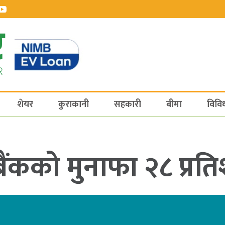
शेयर
कुराकानी
सहकारी
बीमा
विवि
ंकको मुनाफा २८ प्रतिश