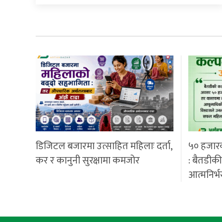
डिजिटल बजारमा उत्साहित महिलाः दर्ता,
५० हजार
कर र कानुनी सुरक्षामा कमजोर
: बैतडीक
आत्मनिर्भ