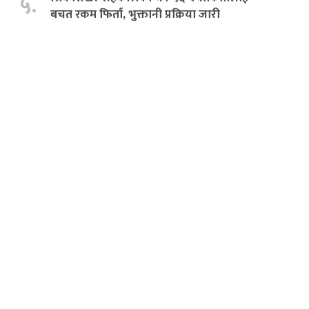
५.
बचत रकम फिर्ता, भुक्तानी प्रक्रिया जारी