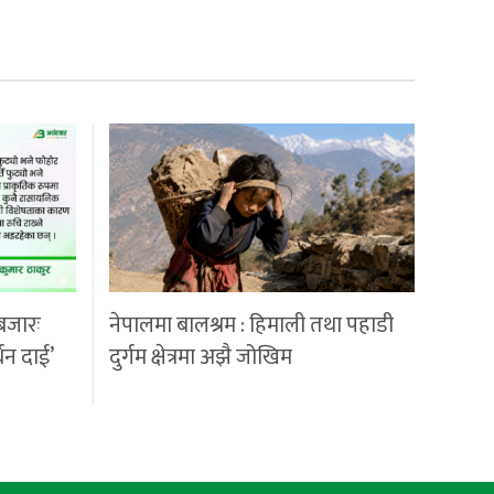
बजारः
नेपालमा बालश्रम : हिमाली तथा पहाडी
्धन दाई’
दुर्गम क्षेत्रमा अझै जोखिम