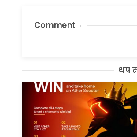
Comment
थप 