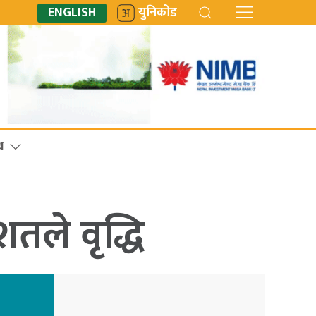
ENGLISH
युनिकोड
ध
तले वृद्धि