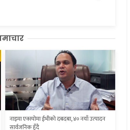
समाचार
नाइमा एक्स्पोमा ईभीको दबदबा, ४० नयाँ उत्पादन
सार्वजनिक हुँदै