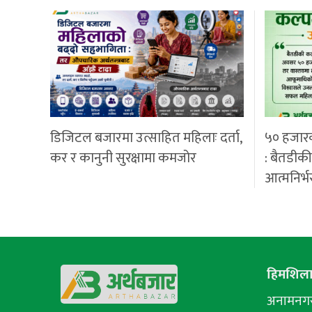
डिजिटल बजारमा उत्साहित महिलाः दर्ता,
५० हजार
कर र कानुनी सुरक्षामा कमजोर
: बैतडीक
आत्मनिर्भ
हिमशिला 
अनामनगर-