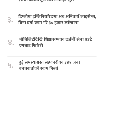
डिप्लोमा इन्जिनियरिङमा अब अनिवार्य लाइसेन्स,
३.
बिना दर्ता काम गरे ३० हजार जरिवाना
मोबिलिटीदेखि शिक्षासम्मका दर्जनौँ सेवा एउटै
४.
एपबाट फिरिरी
दुई समस्याग्रस्त सहकारीका ३४१ जना
५.
बचतकर्ताको रकम फिर्ता