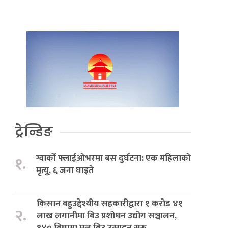
ट्रेन्डिङ
ग्वार्को फ्लाईओभरमा बस दुर्घटना: एक महिलाको
१.
मृत्यु, ६ जना घाइते
किसान बहुउद्देश्यीय सहकारीद्वारा १ करोड ४१
२.
लाख लगानीमा बिउ प्रशोधन उद्योग सञ्चालन,
१४० बिघामा मूल बिउ उत्पादन सुरु