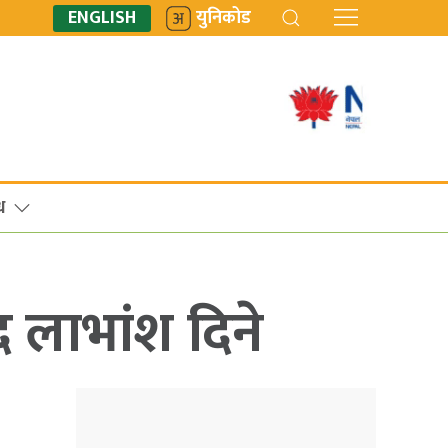
ENGLISH
युनिकोड
ध
 लाभांश दिने