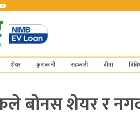
शेयर
कुराकानी
सहकारी
बीमा
विवि
कले बोनस शेयर र नगद