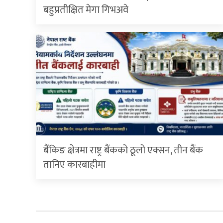
बहुप्रतीक्षित मेगा गिभअवे
बैंकिङ क्षेत्रमा राष्ट्र बैंकको ठूलो एक्सन, तीन बैंक
तानिए कारबाहीमा