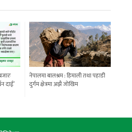
बजारः
नेपालमा बालश्रम : हिमाली तथा पहाडी
्धन दाई’
दुर्गम क्षेत्रमा अझै जोखिम