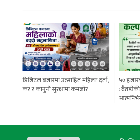
डिजिटल बजारमा उत्साहित महिलाः दर्ता,
५० हजार
कर र कानुनी सुरक्षामा कमजोर
: बैतडीक
आत्मनिर्भ