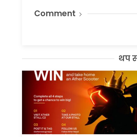
Comment
थप 