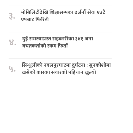
मोबिलिटीदेखि शिक्षासम्मका दर्जनौँ सेवा एउटै
३.
एपबाट फिरिरी
दुई समस्याग्रस्त सहकारीका ३४१ जना
४.
बचतकर्ताको रकम फिर्ता
सिन्धुलीको नवलपुरघाटमा दुर्घटना : सुनकोशीमा
५.
खसेको कारका सवारको पहिचान खुल्यो