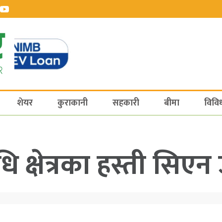
शेयर
कुराकानी
सहकारी
बीमा
विवि
िधि क्षेत्रका हस्ती सि