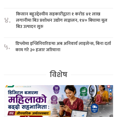
किसान बहुउद्देश्यीय सहकारीद्वारा १ करोड ४१ लाख
४.
लगानीमा बिउ प्रशोधन उद्योग सञ्चालन, १४० बिघामा मूल
बिउ उत्पादन सुरु
डिप्लोमा इन्जिनियरिङमा अब अनिवार्य लाइसेन्स, बिना दर्ता
५.
काम गरे ३० हजार जरिवाना
विशेष