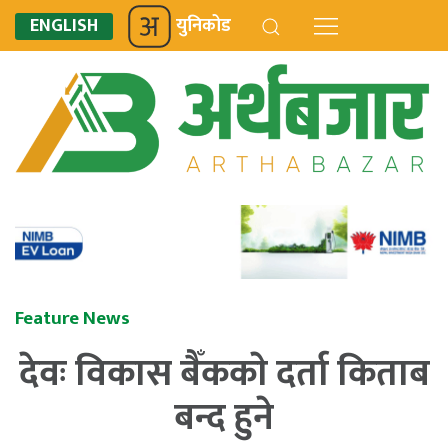
ENGLISH
युनिकोड
Feature News
देवः विकास बैँककाे दर्ता किताब
बन्द हुने