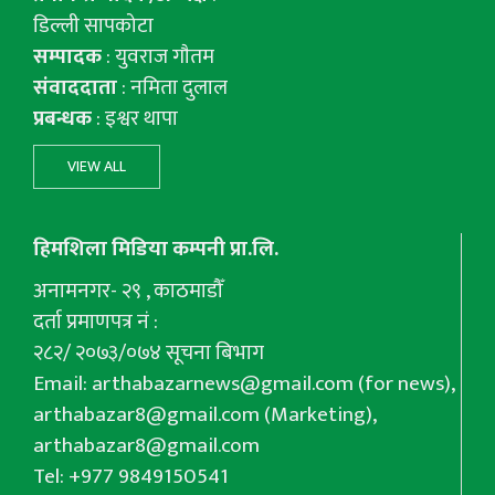
डिल्ली सापकोटा
सम्पादक
: युवराज गाैतम
संवाददाता
: नमिता दुलाल
प्रबन्धक
: इश्वर थापा
VIEW ALL
हिमशिला मिडिया कम्पनी प्रा.लि.
अनामनगर- २९ , काठमाडौँ
दर्ता प्रमाणपत्र नं :
२८२/ २०७३/०७४ सूचना बिभाग
Email:
arthabazarnews@gmail.com
(for news),
arthabazar8@gmail.com
(Marketing),
arthabazar8@gmail.com
Tel: +977 9849150541