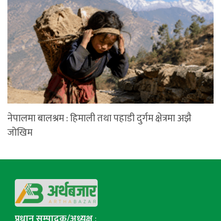
नेपालमा बालश्रम : हिमाली तथा पहाडी दुर्गम क्षेत्रमा अझै
जोखिम
प्रधान सम्पादक/अध्यक्ष
: