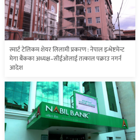
स्मार्ट टेलिकम शेयर लिलामी प्रकरण : नेपाल इन्भेष्टमेन्ट
मेगा बैंकका अध्यक्ष–सीईओलाई तत्काल पक्राउ नगर्न
आदेश