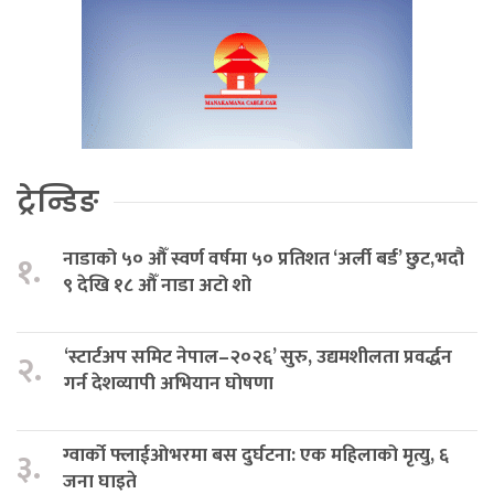
ट्रेन्डिङ
नाडाको ५० औँ स्वर्ण वर्षमा ५० प्रतिशत ‘अर्ली बर्ड’ छुट,भदौ
१.
९ देखि १८ औँ नाडा अटो शो
‘स्टार्टअप समिट नेपाल–२०२६’ सुरु, उद्यमशीलता प्रवर्द्धन
२.
गर्न देशव्यापी अभियान घोषणा
ग्वार्को फ्लाईओभरमा बस दुर्घटना: एक महिलाको मृत्यु, ६
३.
जना घाइते