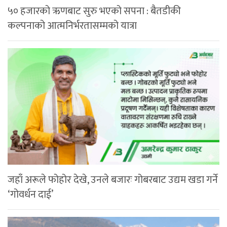
५० हजारको ऋणबाट सुरु भएको सपना : बैतडीकी
कल्पनाको आत्मनिर्भरतासम्मको यात्रा
जहाँ अरूले फोहोर देखे, उनले बजारः गोबरबाट उद्यम खडा गर्ने
‘गोवर्धन दाई’