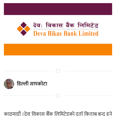
डिल्ली सापकोटा
काठमाडौं ।देवः विकास बैँक लिमिटेडको दर्ता किताब बन्द हुने