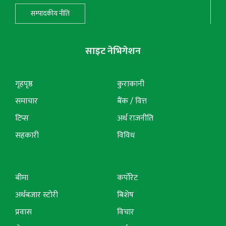
सम्पादकीय नीति
साइट नेभिगेशन
गृहपृष्ठ
कुराकानी
समाचार
बैंक / वित्त
टिप्स
अर्थ राजनीति
सहकारी
विविध
बीमा
कर्पोरेट
अर्थबजार स्टोरी
बिशेष
प्रवास
विचार