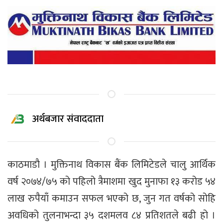
अर्थबजार संवाददाता
काठमाडाै । मुक्तिनाथ विकास बैंक लिमिटेडले चालु आर्थिक
वर्ष २०७४/७५ को पहिलो त्रैमाशमा खुद मुनाफा १३ करोड ५४
लाख रुपैयाँ कमाउन सफल भएको छ, जुन गत वर्षको सोहि
अवधिको तुलनाभन्दा ३५ दशमलव ८४ प्रतिशतले बढी हो ।