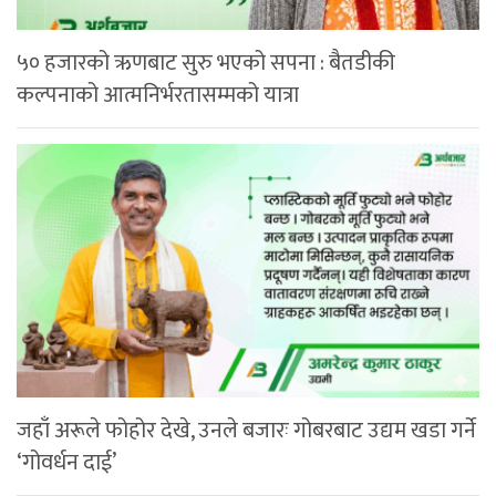
५० हजारको ऋणबाट सुरु भएको सपना : बैतडीकी
कल्पनाको आत्मनिर्भरतासम्मको यात्रा
जहाँ अरूले फोहोर देखे, उनले बजारः गोबरबाट उद्यम खडा गर्ने
‘गोवर्धन दाई’