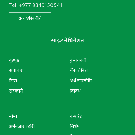
Tel: +977 9849150541
सम्पादकीय नीति
साइट नेभिगेशन
गृहपृष्ठ
कुराकानी
समाचार
बैंक / वित्त
टिप्स
अर्थ राजनीति
सहकारी
विविध
बीमा
कर्पोरेट
अर्थबजार स्टोरी
बिशेष