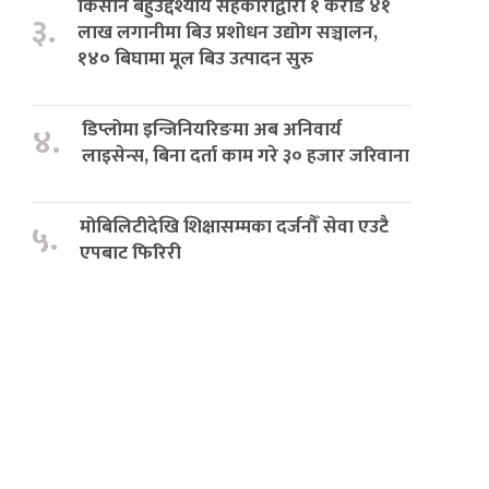
किसान बहुउद्देश्यीय सहकारीद्वारा १ करोड ४१
३.
लाख लगानीमा बिउ प्रशोधन उद्योग सञ्चालन,
१४० बिघामा मूल बिउ उत्पादन सुरु
डिप्लोमा इन्जिनियरिङमा अब अनिवार्य
४.
लाइसेन्स, बिना दर्ता काम गरे ३० हजार जरिवाना
मोबिलिटीदेखि शिक्षासम्मका दर्जनौँ सेवा एउटै
५.
एपबाट फिरिरी