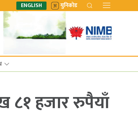
ENGLISH
युनिकोड
ध
 ८१ हजार रुपैयाँ