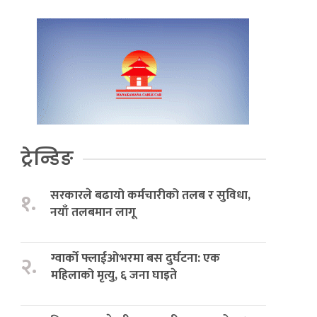
ट्रेन्डिङ
सरकारले बढायो कर्मचारीको तलब र सुविधा,
१.
नयाँ तलबमान लागू
ग्वार्को फ्लाईओभरमा बस दुर्घटना: एक
२.
महिलाको मृत्यु, ६ जना घाइते