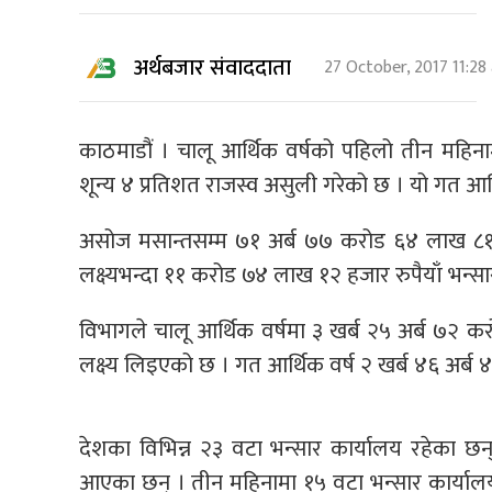
अर्थबजार संवाददाता
27 October, 2017 11:28
काठमाडौं । चालू आर्थिक वर्षको पहिलो तीन महिन
शून्य ४ प्रतिशत राजस्व असुली गरेको छ । यो गत आ
असोज मसान्तसम्म ७१ अर्ब ७७ करोड ६४ लाख ८१ 
लक्ष्यभन्दा ११ करोड ७४ लाख १२ हजार रुपैयाँ भन्
विभागले चालू आर्थिक वर्षमा ३ खर्ब २५ अर्ब ७२ 
लक्ष्य लिइएको छ । गत आर्थिक वर्ष २ खर्ब ४६ अर्ब 
देशका विभिन्न २३ वटा भन्सार कार्यालय रहेका छन्
आएका छन् । तीन महिनामा १५ वटा भन्सार कार्यालयह