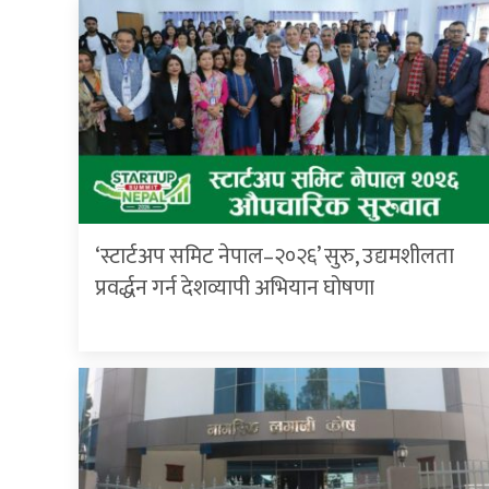
‘स्टार्टअप समिट नेपाल–२०२६’ सुरु, उद्यमशीलता
प्रवर्द्धन गर्न देशव्यापी अभियान घोषणा