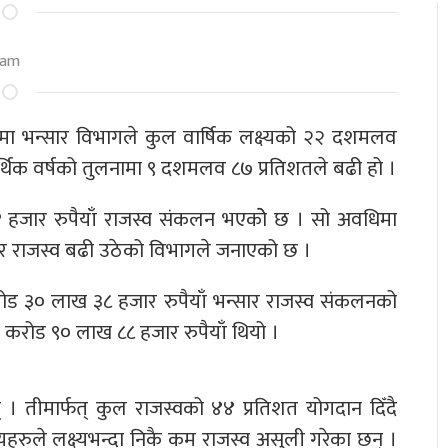
 am
ामा भन्सार विभागले कुल वार्षिक लक्ष्यको २२ दशमलव
र्थिक वर्षको तुलनामा ९ दशमलव ८७ प्रतिशतले बढी हो ।
हजार रुपैयाँ राजस्व संकलन भएकोे छ । सो अवधिमा
सार राजस्व बढी उठेको विभागले जनाएको छ ।
करोड ३० लाख ३८ हजार रुपैयाँ भन्सार राजस्व संकलनको
४ करोड ९० लाख ८८ हजार रुपैयाँ थियो ।
 । तीमार्फत् कुल राजस्वको ४४ प्रतिशत योगदान दिँदै
रुले लक्ष्यभन्दा निकै कम राजस्व असुली गरेका छन् ।