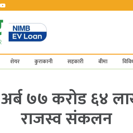
शेयर
कुराकानी
सहकारी
बीमा
विवि
अर्ब ७७ करोड ६४ लाख
राजस्व संकलन