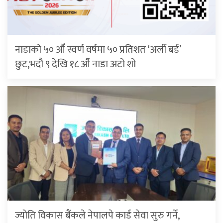
नाडाको ५० औँ स्वर्ण वर्षमा ५० प्रतिशत ‘अर्ली बर्ड’
छुट,भदौ ९ देखि १८ औँ नाडा अटो शो
ज्योति विकास बैंकले नेपालपे कार्ड सेवा सुरु गर्ने,