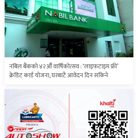
नबिल बैंकको ४२औँ वार्षिकोत्सव : ‘लाइफटाइम फ्री’
क्रेडिट कार्ड योजना, घरबाटै आवेदन दिन सकिने