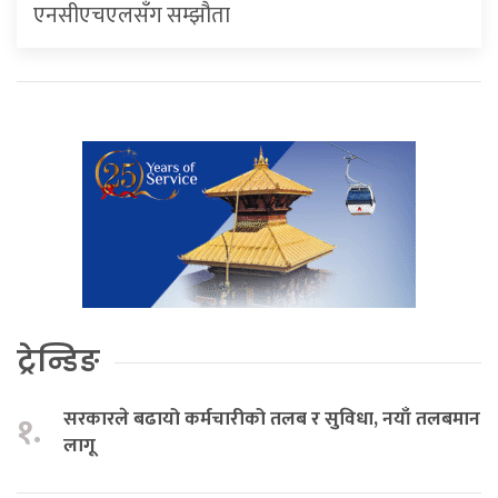
एनसीएचएलसँग सम्झौता
ट्रेन्डिङ
सरकारले बढायो कर्मचारीको तलब र सुविधा, नयाँ तलबमान
१.
लागू