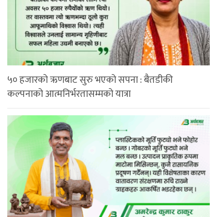
५० हजारको ऋणबाट सुरु भएको सपना : बैतडीकी
कल्पनाको आत्मनिर्भरतासम्मको यात्रा