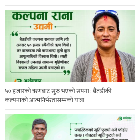
५० हजारको ऋणबाट सुरु भएको सपना : बैतडीकी
कल्पनाको आत्मनिर्भरतासम्मको यात्रा