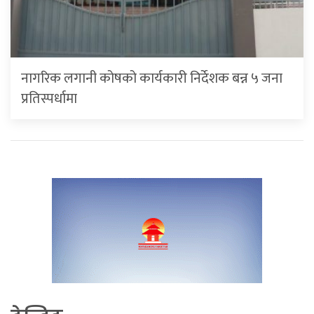
नागरिक लगानी कोषको कार्यकारी निर्देशक बन्न ५ जना
प्रतिस्पर्धामा