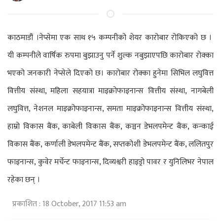
काठमाडौं ।नेप्सेमा एक साथ १५ कम्पनीको शेयर कारोबार रोकिएको छ ।
यी कम्पनीले वार्षिक रुपमा बुझाउनु पर्ने शुल्क नबुझाएपछि कारोबार रोक्का
भएको जनकारी नेप्सेले दिएकाे छ। कारोबार रोक्का हुनेमा सिभिल लघुवित्त
वित्तीय संस्था, महिला सहयात्रा माइक्रोफाइनान्स वित्तीय संस्था, नागबेली
लघुवित्त, नेशनल माइक्रोफाइनान्स, समता माइक्रोफाइनान्स वित्तीय संस्था,
हाम्रो विकास बैंक, काबेली विकास बैंक, कञ्चन डेभलपमेन्ट बैंक, कन्काई
विकास बैंक, कर्णाली डेभलपमेन्ट बैंक, सप्तकोशी डेभलपमेन्ट बैंक, ललितपुर
फाइनान्स, कुवेर मर्चेन्ट फाइनान्स, दिव्यश्वरी हाइड्रो पावर र युनिलिभर नेपाल
रहेका छन् ।
प्रकाशित : 18 October, 2017 11:53 am