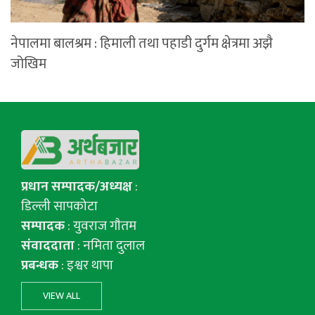
नेपालमा बालश्रम : हिमाली तथा पहाडी दुर्गम क्षेत्रमा अझै
जोखिम
प्रधान सम्पादक/अध्यक्ष
:
डिल्ली सापकोटा
सम्पादक
: युवराज गाैतम
संवाददाता
: नमिता दुलाल
प्रबन्धक
: इश्वर थापा
VIEW ALL