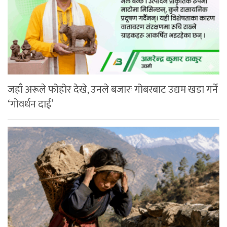
जहाँ अरूले फोहोर देखे, उनले बजारः गोबरबाट उद्यम खडा गर्ने
‘गोवर्धन दाई’