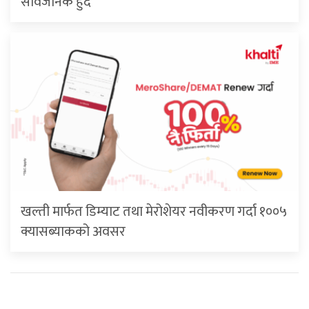
सार्वजनिक हुँदै
खल्ती मार्फत डिम्याट तथा मेरोशेयर नवीकरण गर्दा १००५
क्यासब्याकको अवसर