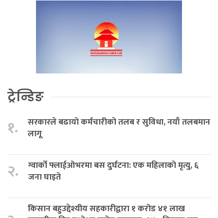
ट्रेन्डिङ
सरकारले बढायो कर्मचारीको तलब र सुविधा, नयाँ तलबमान
१.
लागू
ग्वार्को फ्लाईओभरमा बस दुर्घटना: एक महिलाको मृत्यु, ६
२.
जना घाइते
किसान बहुउद्देश्यीय सहकारीद्वारा १ करोड ४१ लाख