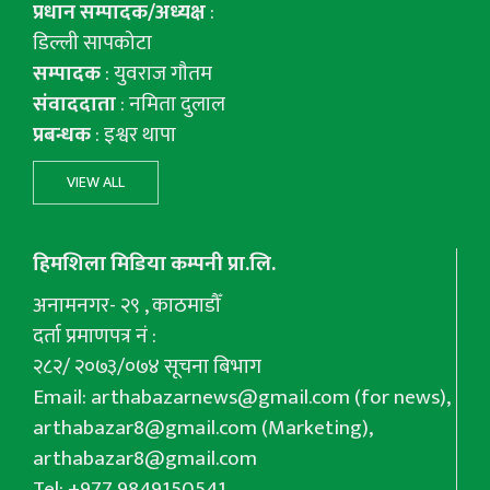
प्रधान सम्पादक/अध्यक्ष
:
डिल्ली सापकोटा
सम्पादक
: युवराज गाैतम
संवाददाता
: नमिता दुलाल
प्रबन्धक
: इश्वर थापा
VIEW ALL
हिमशिला मिडिया कम्पनी प्रा.लि.
अनामनगर- २९ , काठमाडौँ
दर्ता प्रमाणपत्र नं :
२८२/ २०७३/०७४ सूचना बिभाग
Email:
arthabazarnews@gmail.com
(for news),
arthabazar8@gmail.com
(Marketing),
arthabazar8@gmail.com
Tel: +977 9849150541