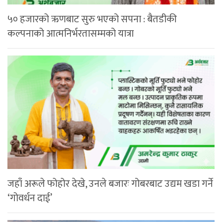
५० हजारको ऋणबाट सुरु भएको सपना : बैतडीकी
कल्पनाको आत्मनिर्भरतासम्मको यात्रा
जहाँ अरूले फोहोर देखे, उनले बजारः गोबरबाट उद्यम खडा गर्ने
‘गोवर्धन दाई’