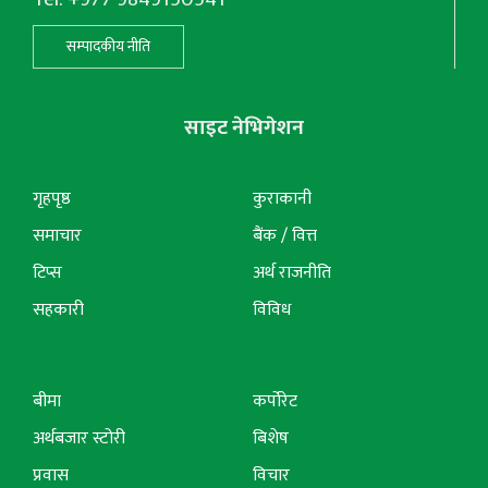
सम्पादकीय नीति
साइट नेभिगेशन
गृहपृष्ठ
कुराकानी
समाचार
बैंक / वित्त
टिप्स
अर्थ राजनीति
सहकारी
विविध
बीमा
कर्पोरेट
अर्थबजार स्टोरी
बिशेष
प्रवास
विचार