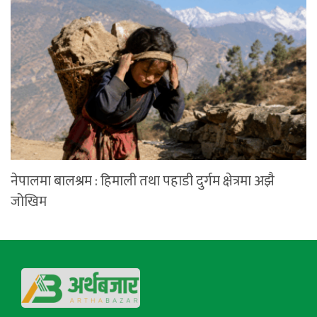
नेपालमा बालश्रम : हिमाली तथा पहाडी दुर्गम क्षेत्रमा अझै
जोखिम