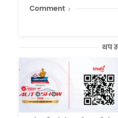
Comment
थप 