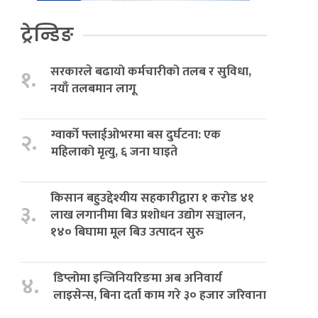
ट्रेन्डिङ
सरकारले बढायो कर्मचारीको तलब र सुविधा,
१.
नयाँ तलबमान लागू
ग्वार्को फ्लाईओभरमा बस दुर्घटना: एक
२.
महिलाको मृत्यु, ६ जना घाइते
किसान बहुउद्देश्यीय सहकारीद्वारा १ करोड ४१
३.
लाख लगानीमा बिउ प्रशोधन उद्योग सञ्चालन,
१४० बिघामा मूल बिउ उत्पादन सुरु
डिप्लोमा इन्जिनियरिङमा अब अनिवार्य
४.
लाइसेन्स, बिना दर्ता काम गरे ३० हजार जरिवाना