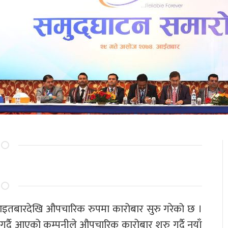
 आइतबारदेखि औपचारिक रुपमा कारोबार सुरु गरेको छ ।
र्दै आएको कम्पनीले औपचारिक कारोबार शुरु गर्दै नयाँ