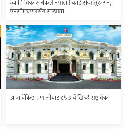
ज्योति विकास बैंकले नेपालपे कार्ड सेवा सुरु गर्ने,
एनसीएचएलसँग सम्झौता
आज बैंकिङ प्रणालीबाट ८५ अर्ब खिच्दै राष्ट्र बैंक