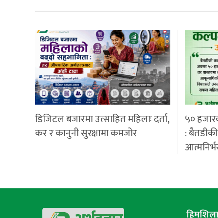
डिजिटल बजारमा उत्साहित महिलाः दर्ता,
५० हजार
कर र कानुनी सुरक्षामा कमजोर
: बैतडीक
आत्मनिर्भ
हिमशिला 