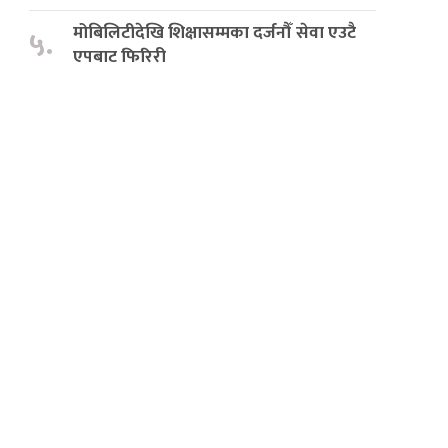
मोबिलिटीदेखि शिक्षासम्मका दर्जनौँ सेवा एउटै
५.
एपबाट फिरिरी