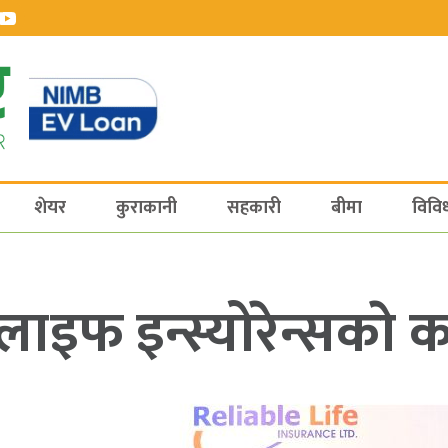
शेयर
कुराकानी
सहकारी
बीमा
विवि
इफ इन्स्योरेन्सकाे क