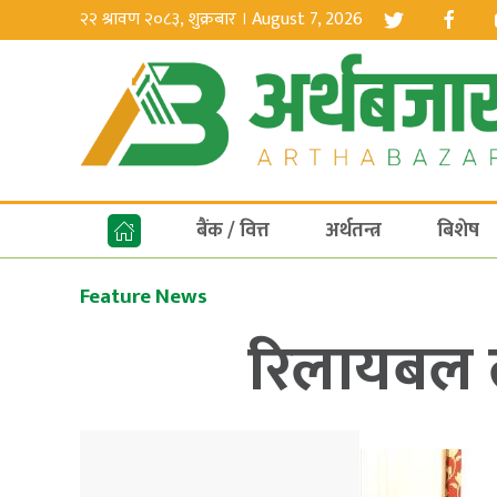
२२ श्रावण २०८३, शुक्रबार । August 7, 2026
बैंक / वित्त
अर्थतन्त्र
बिशेष
Feature News
रिलायबल ला