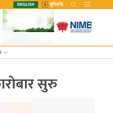
ENGLISH
युनिकोड
ध
ारोबार सुरु