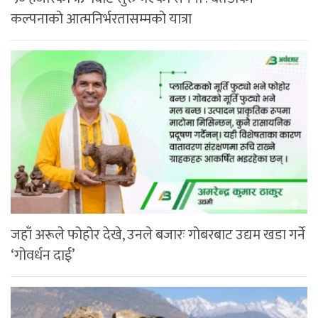
कल्पनाको आत्मनिर्भरतासम्मको यात्रा
जहाँ अरूले फोहोर देखे, उनले बजारः गोबरबाट उद्यम खडा गर्ने
‘गोवर्धन दाई’