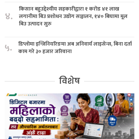
किसान बहुउद्देश्यीय सहकारीद्वारा १ करोड ४१ लाख
४.
लगानीमा बिउ प्रशोधन उद्योग सञ्चालन, १४० बिघामा मूल
बिउ उत्पादन सुरु
डिप्लोमा इन्जिनियरिङमा अब अनिवार्य लाइसेन्स, बिना दर्ता
५.
काम गरे ३० हजार जरिवाना
विशेष