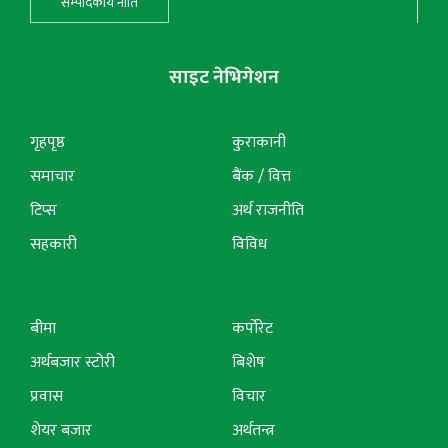
सम्पादकीय नीति
साइट नेभिगेशन
गृहपृष्ठ
कुराकानी
समाचार
बैंक / वित्त
टिप्स
अर्थ राजनीति
सहकारी
विविध
बीमा
कर्पोरेट
अर्थबजार स्टोरी
बिशेष
प्रवास
विचार
शेयर बजार
अर्थतन्त्र