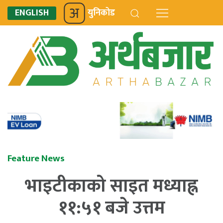
ENGLISH
युनिकोड
Feature News
भाइटीकाको साइत मध्याह्न
११:५१ बजे उत्तम