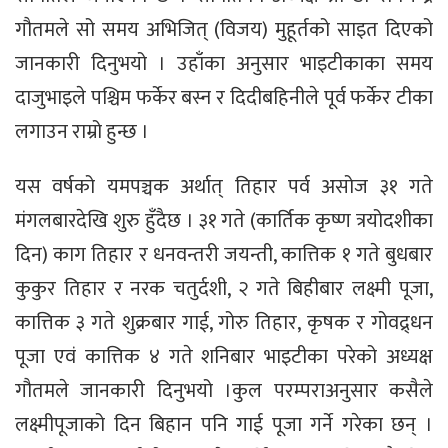
गौतमले सो समय अभिजित् (विजय) मुहूर्तको साइत दिएको
जानकारी दिनुभयो । उहाँका अनुसार भाइटीकाका समय
दाजुभाइले पश्चिम फर्केर बस्न र दिदीबहिनीले पूर्व फर्केर टीका
लगाउन राम्रो हुन्छ ।
यस वर्षको यमपञ्चक अर्थात् तिहार पर्व असोज ३१ गते
मंगलबारदेखि शुरु हुँदैछ । ३१ गते (कार्तिक कृष्ण त्रयोदशीका
दिन) काग तिहार र धनवन्तरी जयन्ती, कात्तिक १ गते बुधबार
कुकुर तिहार र नरक चतुर्दशी, २ गते बिहीबार लक्ष्मी पूजा,
कात्तिक ३ गते शुक्रबार गाई, गोरु तिहार, कृषक र गोवद्र्धन
पूजा एवं कात्तिक ४ गते शनिबार भाइटीका परेको अध्यक्ष
गौतमले जानकारी दिनुभयो ।कुल परम्पराअनुसार कसैले
लक्ष्मीपूजाको दिन बिहान पनि गाई पूजा गर्ने गरेका छन् ।