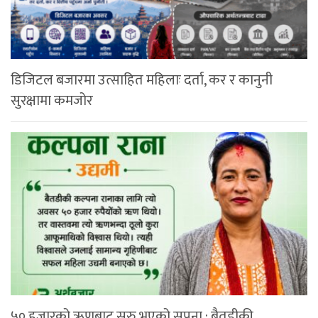
डिजिटल बजारमा उत्साहित महिलाः दर्ता, कर र कानुनी
सुरक्षामा कमजोर
५० हजारको ऋणबाट सुरु भएको सपना : बैतडीकी