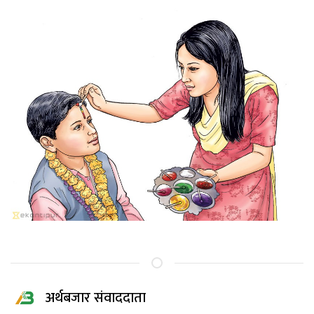
अर्थबजार संवाददाता