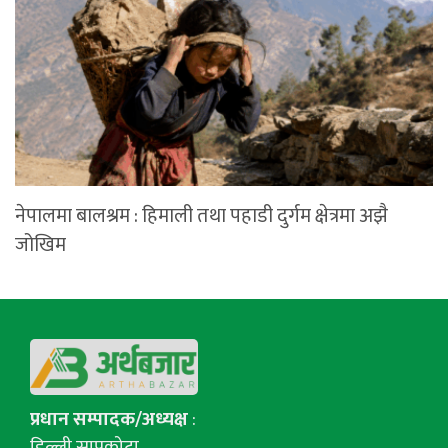
नेपालमा बालश्रम : हिमाली तथा पहाडी दुर्गम क्षेत्रमा अझै
जोखिम
प्रधान सम्पादक/अध्यक्ष
:
डिल्ली सापकोटा