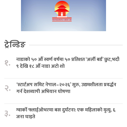
ट्रेन्डिङ
नाडाको ५० औँ स्वर्ण वर्षमा ५० प्रतिशत ‘अर्ली बर्ड’ छुट,भदौ
१.
९ देखि १८ औँ नाडा अटो शो
‘स्टार्टअप समिट नेपाल–२०२६’ सुरु, उद्यमशीलता प्रवर्द्धन
२.
गर्न देशव्यापी अभियान घोषणा
ग्वार्को फ्लाईओभरमा बस दुर्घटना: एक महिलाको मृत्यु, ६
३.
जना घाइते