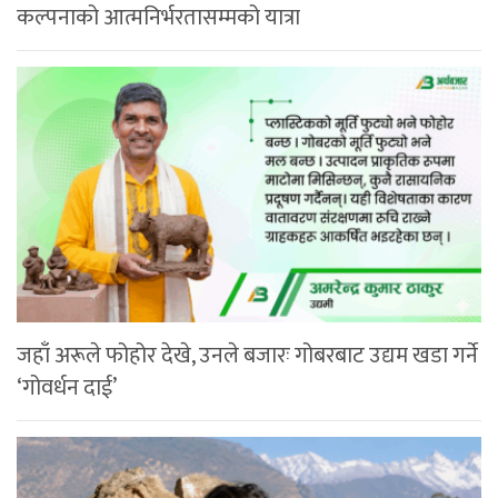
कल्पनाको आत्मनिर्भरतासम्मको यात्रा
जहाँ अरूले फोहोर देखे, उनले बजारः गोबरबाट उद्यम खडा गर्ने
‘गोवर्धन दाई’