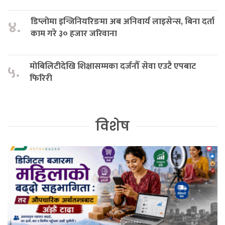
डिप्लोमा इन्जिनियरिङमा अब अनिवार्य लाइसेन्स, बिना दर्ता
४.
काम गरे ३० हजार जरिवाना
मोबिलिटीदेखि शिक्षासम्मका दर्जनौँ सेवा एउटै एपबाट
५.
फिरिरी
विशेष