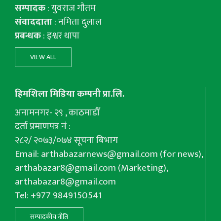
सम्पादक
: युवराज गाैतम
संवाददाता
: नमिता दुलाल
प्रबन्धक
: इश्वर थापा
VIEW ALL
हिमशिला मिडिया कम्पनी प्रा.लि.
अनामनगर- २९ , काठमाडौँ
दर्ता प्रमाणपत्र नं :
२८२/ २०७३/०७४ सूचना बिभाग
Email:
arthabazarnews@gmail.com
(for news),
arthabazar8@gmail.com
(Marketing),
arthabazar8@gmail.com
Tel: +977 9849150541
सम्पादकीय नीति