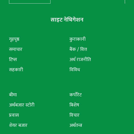
साइट नेभिगेशन
गृहपृष्ठ
कुराकानी
समाचार
बैंक / वित्त
टिप्स
अर्थ राजनीति
सहकारी
विविध
बीमा
कर्पोरेट
अर्थबजार स्टोरी
बिशेष
प्रवास
विचार
शेयर बजार
अर्थतन्त्र