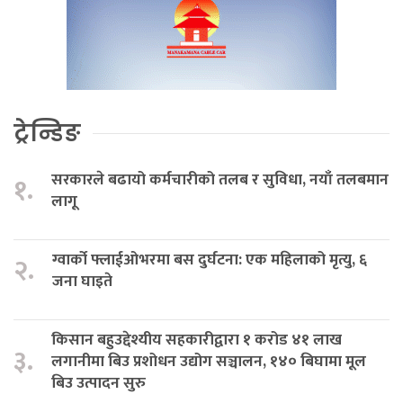
ट्रेन्डिङ
सरकारले बढायो कर्मचारीको तलब र सुविधा, नयाँ तलबमान
१.
लागू
ग्वार्को फ्लाईओभरमा बस दुर्घटना: एक महिलाको मृत्यु, ६
२.
जना घाइते
किसान बहुउद्देश्यीय सहकारीद्वारा १ करोड ४१ लाख
३.
लगानीमा बिउ प्रशोधन उद्योग सञ्चालन, १४० बिघामा मूल
बिउ उत्पादन सुरु