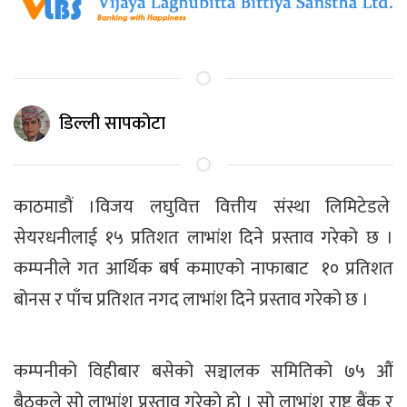
डिल्ली सापकोटा
काठमाडौं ।विजय लघुवित्त वित्तीय संस्था लिमिटेडले
सेयरधनीलाई १५ प्रतिशत लाभांश दिने प्रस्ताव गरेको छ ।
कम्पनीले गत आर्थिक बर्ष कमाएको नाफाबाट १० प्रतिशत
बोनस र पाँच प्रतिशत नगद लाभांश दिने प्रस्ताव गरेको छ ।
कम्पनीको विहीबार बसेको सञ्चालक समितिको ७५ औं
बैठकले सो लाभांश प्रस्ताव गरेकाे हाे । साे लाभांश राष्ट्र बैंक र