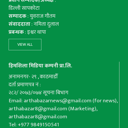
प्रधान सम्पादक/अध्यक्ष
:
डिल्ली सापकोटा
सम्पादक
: युवराज गाैतम
संवाददाता
: नमिता दुलाल
प्रबन्धक
: इश्वर थापा
VIEW ALL
हिमशिला मिडिया कम्पनी प्रा.लि.
अनामनगर- २९ , काठमाडौँ
दर्ता प्रमाणपत्र नं :
२८२/ २०७३/०७४ सूचना बिभाग
Email:
arthabazarnews@gmail.com
(for news),
arthabazar8@gmail.com
(Marketing),
arthabazar8@gmail.com
Tel: +977 9849150541