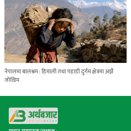
नेपालमा बालश्रम : हिमाली तथा पहाडी दुर्गम क्षेत्रमा अझै
जोखिम