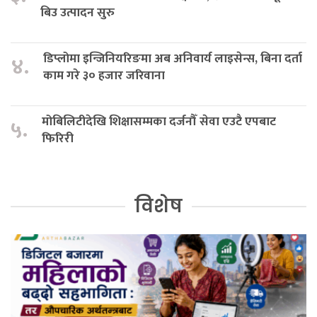
बिउ उत्पादन सुरु
डिप्लोमा इन्जिनियरिङमा अब अनिवार्य लाइसेन्स, बिना दर्ता
४.
काम गरे ३० हजार जरिवाना
मोबिलिटीदेखि शिक्षासम्मका दर्जनौँ सेवा एउटै एपबाट
५.
फिरिरी
विशेष