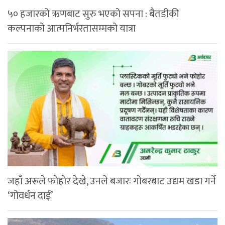
५० हजारको ऋणबाट सुरु भएको सपना : बैतडीकी
कल्पनाको आत्मनिर्भरतासम्मको यात्रा
जहाँ अरूले फोहोर देखे, उनले बजारः गोबरबाट उद्यम खडा गर्ने
‘गोवर्धन दाई’