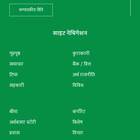
सम्पादकीय नीति
साइट नेभिगेशन
गृहपृष्ठ
कुराकानी
समाचार
बैंक / वित्त
टिप्स
अर्थ राजनीति
सहकारी
विविध
बीमा
कर्पोरेट
अर्थबजार स्टोरी
बिशेष
प्रवास
विचार