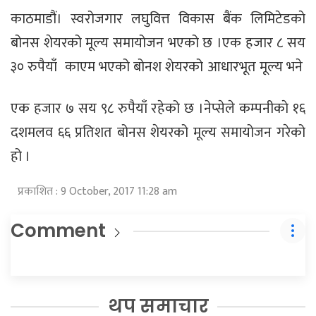
काठमाडौं। स्वरोजगार लघुवित्त विकास बैंक लिमिटेडकाे
बोनस शेयरको मूल्य समायोजन भएको छ ।एक हजार ८ सय
३० रुपैयाँ काएम भएको बोनश शेयरको आधारभूत
मूल्य भने
एक हजार ७ सय ९८ रुपैयाँ रहेको छ ।नेप्सेले कम्पनीकाे १६
दशमलव ६६ प्रतिशत बोनस शेयरको मूल्य समायोजन गरेको
हो ।
प्रकाशित : 9 October, 2017 11:28 am
Comment
थप समाचार