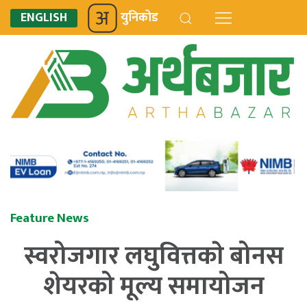
ENGLISH
युनिकोड
Feature News
स्वरोजगार लघुवित्तकाे बोनस
शेयरको मूल्य समायोजन