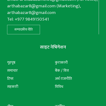
arthabazar8@gmail.com
(Marketing),
arthabazar8@gmail.com
Tel: +977 9849150541
सम्पादकीय नीति
साइट नेभिगेशन
गृहपृष्ठ
कुराकानी
समाचार
बैंक / वित्त
टिप्स
अर्थ राजनीति
सहकारी
विविध