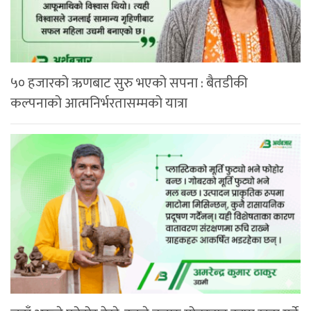
५० हजारको ऋणबाट सुरु भएको सपना : बैतडीकी
कल्पनाको आत्मनिर्भरतासम्मको यात्रा