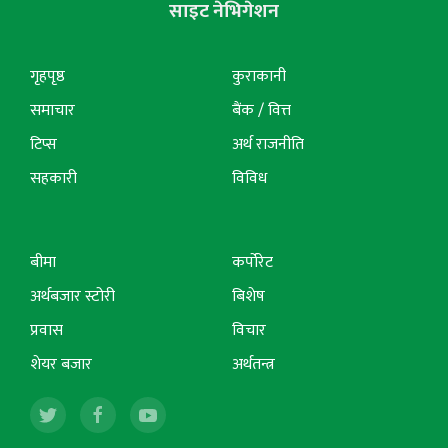
साइट नेभिगेशन
गृहपृष्ठ
कुराकानी
समाचार
बैंक / वित्त
टिप्स
अर्थ राजनीति
सहकारी
विविध
बीमा
कर्पोरेट
अर्थबजार स्टोरी
बिशेष
प्रवास
विचार
शेयर बजार
अर्थतन्त्र