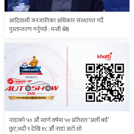
आदिवासी जनजातिका अधिकार संस्थागत गर्दै
पुस्तान्तरण गर्नुपर्छ : मन्त्री श्रेष्ठ
नाडाको ५० औँ स्वर्ण वर्षमा ५० प्रतिशत ‘अर्ली बर्ड’
छुट,भदौ ९ देखि १८ औँ नाडा अटो शो