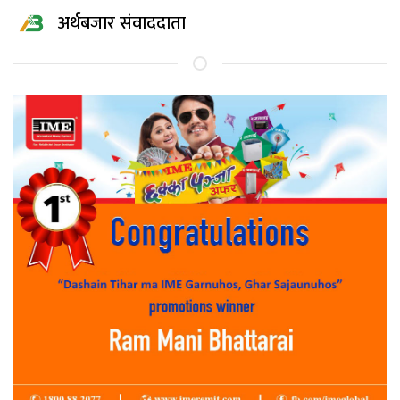
अर्थबजार संवाददाता