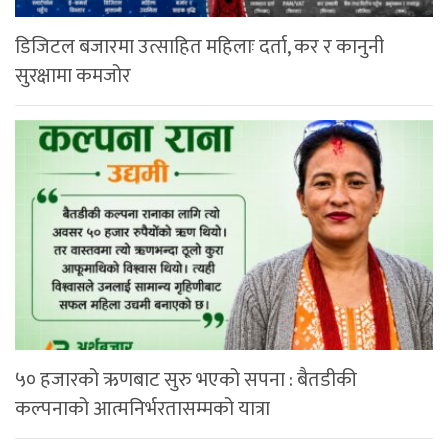
डिजिटल बजारमा उत्साहित महिलाः दर्ता, कर र कानुनी
सुरक्षामा कमजोर
५० हजारको ऋणबाट सुरु भएको सपना : बैतडीकी
कल्पनाको आत्मनिर्भरतासम्मको यात्रा