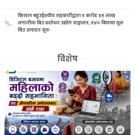
किसान बहुउद्देश्यीय सहकारीद्वारा १ करोड ४१ लाख
५.
लगानीमा बिउ प्रशोधन उद्योग सञ्चालन, १४० बिघामा मूल
बिउ उत्पादन सुरु
विशेष