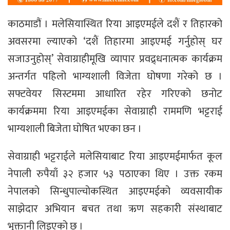
काठमाडौं । मलेसियास्थित रिया आइएमईले दशैं र तिहारको
अवसरमा ल्याएको ‘दशैं तिहारमा आइएमई गर्नुहोस् घर
सजाउनुहोस्’ सेवाग्राहीमूखि व्यापार प्रवद्र्धनात्मक कार्यक्रम
अन्तर्गत पहिलो भाग्यशाली विजेता घोषणा गरेको छ ।
सफ्टवेयर सिस्टममा आधारित रहेर गरिएको छनोट
कार्यक्रममा रिया आइएमईका सेवाग्राही राममणि भट्टराई
भाग्यशाली बिजेता घोषित भएका छन ।
सेवाग्राही भट्टराईले मलेसियाबाट रिया आइएमईमार्फत कूल
नेपाली रुपैयाँ ३२ हजार ५३ पठाएका थिए । उक्त रकम
नेपालको सिन्धुपाल्चोकस्थित आइएमईको व्यवसायीक
साझेदार अभियान बचत तथा ऋण सहकारी संस्थाबाट
भुक्तानी लिइएको छ ।