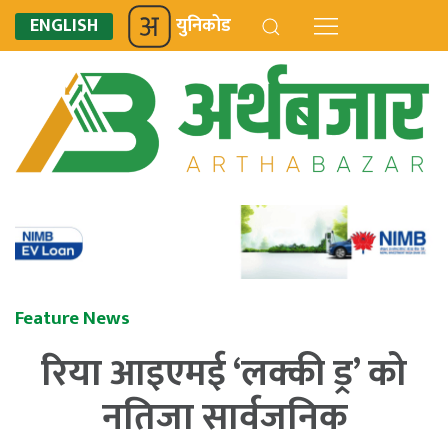
ENGLISH
युनिकोड
Feature News
रिया आइएमई ‘लक्की ड्र’ को
नतिजा सार्वजनिक