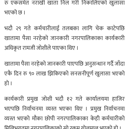
रु एकसमेत नराखी खाता निल गरी निकालिएको खुलासा
भएको छ ।
भदौ २९ गते कर्मचारीलाई तलबका लागि चेक काटेपछि
खातामा पैसा नरहेको जानकारी नगरपालिकाका कार्यकारी
अधिकृत रामजी जोशीले पाएका थिए ।
खातामा पैसा नरहेको जानकारी पाएपछि अनुसन्धान गर्दै जाँदा
एकै दिन रु ९० लाख झिकिएको सनसनीपूर्ण खुलासा भएको
हो ।
कार्यकारी प्रमुख जोशी भदौ १२ गते कार्यालयमा हाजिर
भएपछि निर्वाचनमा व्यस्त भएका थिए । प्रमुख निर्वाचनमा
व्यस्त भएको मौका छोपी नगरपालिकाका केही कर्मचारीको
मिलिभगतमा नगरपालिकाको सो रकम गोलमाल भएको हो ।