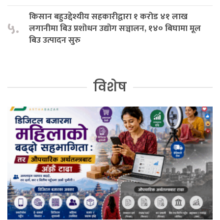
किसान बहुउद्देश्यीय सहकारीद्वारा १ करोड ४१ लाख
५.
लगानीमा बिउ प्रशोधन उद्योग सञ्चालन, १४० बिघामा मूल
बिउ उत्पादन सुरु
विशेष