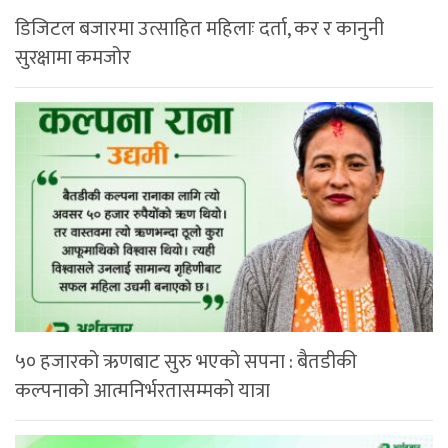
डिजिटल बजारमा उत्साहित महिलाः दर्ता, कर र कानुनी
सुरक्षामा कमजोर
५० हजारको ऋणबाट सुरु भएको सपना : बैतडीकी
कल्पनाको आत्मनिर्भरतासम्मको यात्रा