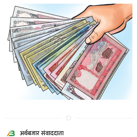
अर्थबजार संवाददाता