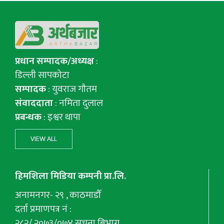
प्रधान सम्पादक/अध्यक्ष
:
डिल्ली सापकोटा
सम्पादक
: युवराज गाैतम
संवाददाता
: नमिता दुलाल
प्रबन्धक
: इश्वर थापा
VIEW ALL
हिमशिला मिडिया कम्पनी प्रा.लि.
अनामनगर- २९ , काठमाडौँ
दर्ता प्रमाणपत्र नं :
२८२/ २०७३/०७४ सूचना बिभाग