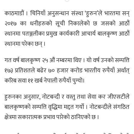
काठमाडौं । चिनियाँ अनुसन्धान संस्था ‘हुरुन’ले भारतमा सन्
२०१७ का धनीहरुको सूची निकालेको छ जसको आठौं
स्थानमा पतञ्जलीका प्रमुख कार्यकारी आचार्य बालकृष्ण आठौं
स्थानमा परेका छन् ।
गत वर्ष बालकृष्ण २५ औं नम्बरमा थिए । यो वर्ष उनको सम्पत्ति
१७३ प्रतिशतले बढेर ७० हजार करोड भारतीय रुपैयाँ अर्थात्
करिब सवा ११ खर्ब नेपाली रुपैयाँ पुग्यो।
हुरुनका अनुसार, नोटबन्दी र वस्तु तथा सेवा कर जीएसटीले
बालकृष्णको सम्पत्ति वृद्धिमा मद्दत गर्यो ।‍ नोटबन्दीले संगठित
क्षेत्रमा सकारात्मक प्रभाव पारेको ठानिएको छ ।