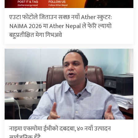
एउटा फोटोले जिताउन सक्छ नयाँ Ather स्कुटर:
NAIMA 2026 मा Ather Nepal ले फेरि ल्यायो
बहुप्रतीक्षित मेगा गिभअवे
नाइमा एक्स्पोमा ईभीको दबदबा, ४० नयाँ उत्पादन
सार्वजनिक हुँदै