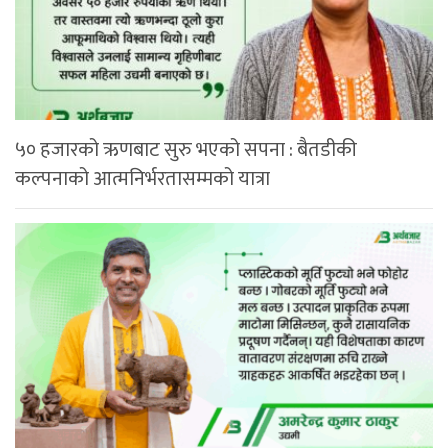
५० हजारको ऋणबाट सुरु भएको सपना : बैतडीकी
कल्पनाको आत्मनिर्भरतासम्मको यात्रा