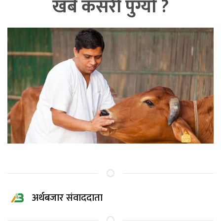
खर्ब कसरी पुग्यो ?
अर्थबजार संवाददाता