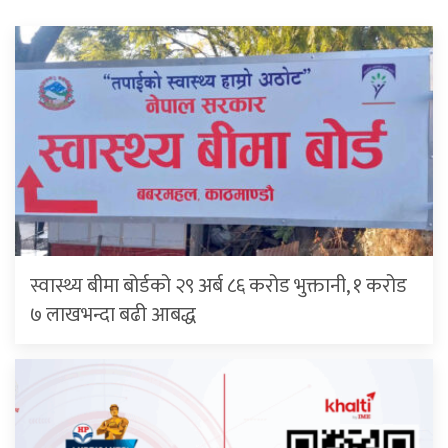
स्वास्थ्य बीमा बोर्डको २९ अर्ब ८६ करोड भुक्तानी, १ करोड
७ लाखभन्दा बढी आबद्ध