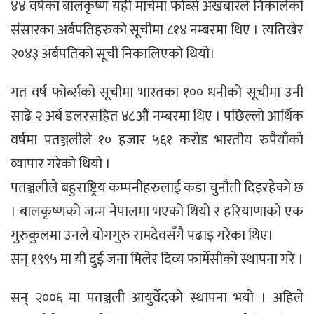
४४ वर्षका बालकृष्ण यही मार्चमा फोर्ब्स अखबारले निकालेको
संसारका अर्बपतिहरुको सूचीमा ८१४ नम्बरमा थिए । त्यतिखेर
२०४३ अर्बपतिको सूची निकालिएको थियो।
गत वर्ष फोर्ब्सको सूचीमा भारतका १०० धनीको सूचीमा उनी
साढे २ अर्ब डलरसहित ४८औं नम्बरमा थिए । पछिल्लो आर्थिक
वर्षमा पतञ्जलीले १० हजार ५६१ करोड भारतीय रुपैयाँको
व्यापार गरेको थियो ।
पतञ्जलीले बहुराष्ट्रिय कम्पनीहरुलाई कडा चुनौती दिइरहेको छ
। बालकृष्णको जन्म नेपालमा भएको थियो र हरियाणाको एक
गुरुकुलमा उनले योगगुरु रामदेवसँगै पढाइ गरेका थिए।
सन् १९९५ मा यी दुई जना मिलेर दिव्य फार्मेसीको स्थापना गरे ।
सन् २००६ मा पतञ्जली आयुर्वेदको स्थापना भयो । अहिले