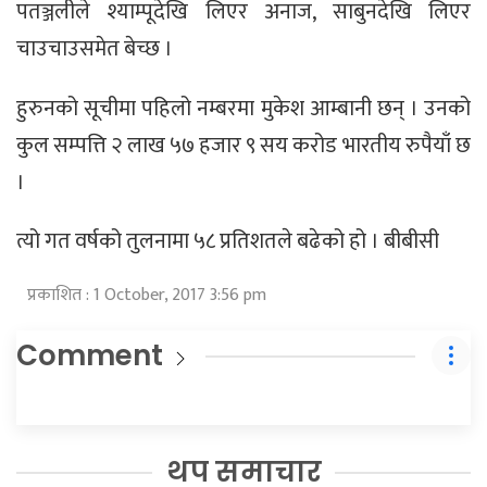
पतञ्जलीले श्याम्पूदेखि लिएर अनाज, साबुनदेखि लिएर
चाउचाउसमेत बेच्छ ।
हुरुनको सूचीमा पहिलो नम्बरमा मुकेश आम्बानी छन् । उनको
कुल सम्पत्ति २ लाख ५७ हजार ९ सय करोड भारतीय रुपैयाँ छ
।
त्यो गत वर्षको तुलनामा ५८ प्रतिशतले बढेको हो । बीबीसी
प्रकाशित : 1 October, 2017 3:56 pm
Comment
थप समाचार