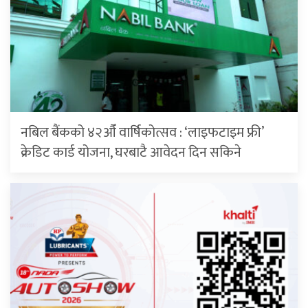
नबिल बैंकको ४२औँ वार्षिकोत्सव : ‘लाइफटाइम फ्री’
क्रेडिट कार्ड योजना, घरबाटै आवेदन दिन सकिने