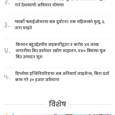
२.
गर्न देशव्यापी अभियान घोषणा
ग्वार्को फ्लाईओभरमा बस दुर्घटना: एक महिलाको मृत्यु, ६
३.
जना घाइते
किसान बहुउद्देश्यीय सहकारीद्वारा १ करोड ४१ लाख
४.
लगानीमा बिउ प्रशोधन उद्योग सञ्चालन, १४० बिघामा मूल
बिउ उत्पादन सुरु
डिप्लोमा इन्जिनियरिङमा अब अनिवार्य लाइसेन्स, बिना दर्ता
५.
काम गरे ३० हजार जरिवाना
विशेष