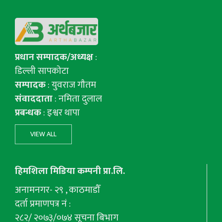
प्रधान सम्पादक/अध्यक्ष
:
डिल्ली सापकोटा
सम्पादक
: युवराज गाैतम
संवाददाता
: नमिता दुलाल
प्रबन्धक
: इश्वर थापा
VIEW ALL
हिमशिला मिडिया कम्पनी प्रा.लि.
अनामनगर- २९ , काठमाडौँ
दर्ता प्रमाणपत्र नं :
२८२/ २०७३/०७४ सूचना बिभाग