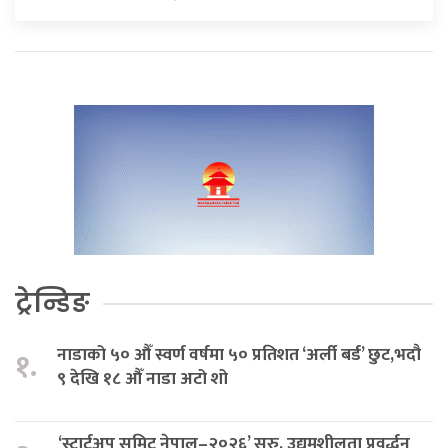
ट्रेन्डिङ
नाडाको ५० औँ स्वर्ण वर्षमा ५० प्रतिशत ‘अर्ली बर्ड’ छुट,भदौ
१.
९ देखि १८ औँ नाडा अटो शो
‘स्टार्टअप समिट नेपाल–२०२६’ सुरु, उद्यमशीलता प्रवर्द्धन