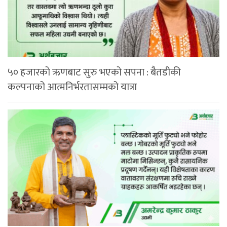
५० हजारको ऋणबाट सुरु भएको सपना : बैतडीकी
कल्पनाको आत्मनिर्भरतासम्मको यात्रा