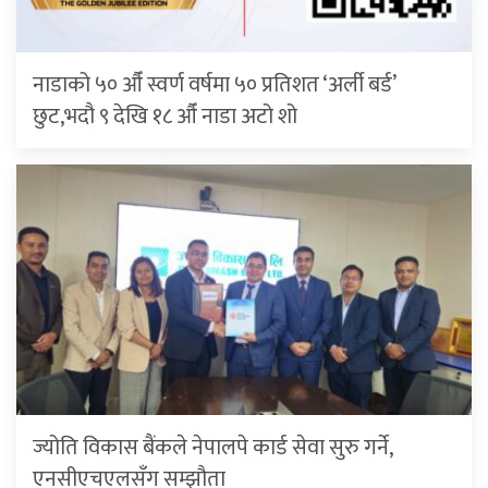
नाडाको ५० औँ स्वर्ण वर्षमा ५० प्रतिशत ‘अर्ली बर्ड’
छुट,भदौ ९ देखि १८ औँ नाडा अटो शो
ज्योति विकास बैंकले नेपालपे कार्ड सेवा सुरु गर्ने,
एनसीएचएलसँग सम्झौता