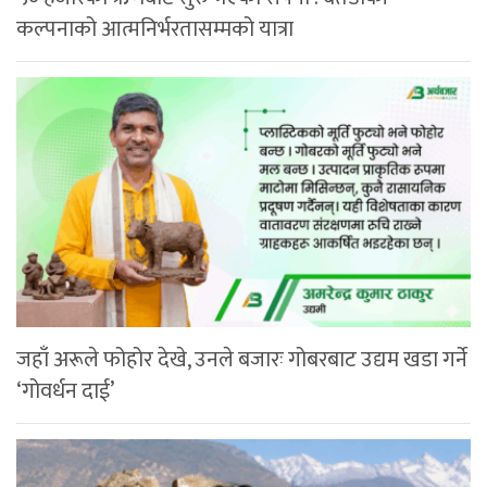
कल्पनाको आत्मनिर्भरतासम्मको यात्रा
जहाँ अरूले फोहोर देखे, उनले बजारः गोबरबाट उद्यम खडा गर्ने
‘गोवर्धन दाई’