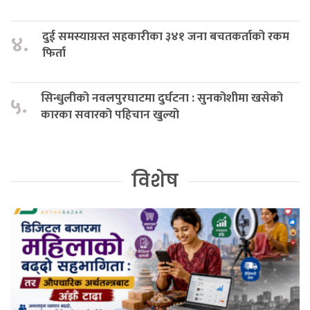
दुई समस्याग्रस्त सहकारीका ३४१ जना बचतकर्ताको रकम
४.
फिर्ता
सिन्धुलीको नवलपुरघाटमा दुर्घटना : सुनकोशीमा खसेको
५.
कारका सवारको पहिचान खुल्यो
विशेष