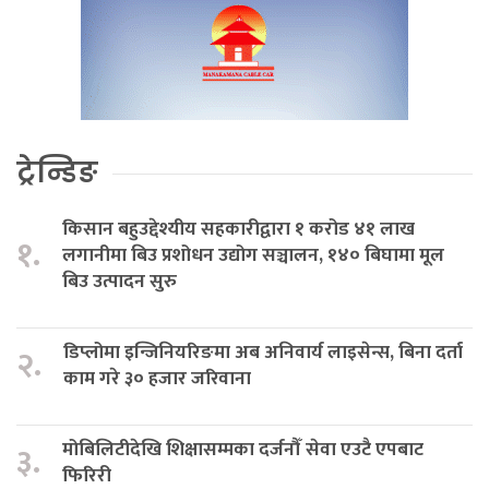
ट्रेन्डिङ
किसान बहुउद्देश्यीय सहकारीद्वारा १ करोड ४१ लाख
१.
लगानीमा बिउ प्रशोधन उद्योग सञ्चालन, १४० बिघामा मूल
बिउ उत्पादन सुरु
डिप्लोमा इन्जिनियरिङमा अब अनिवार्य लाइसेन्स, बिना दर्ता
२.
काम गरे ३० हजार जरिवाना
मोबिलिटीदेखि शिक्षासम्मका दर्जनौँ सेवा एउटै एपबाट
३.
फिरिरी