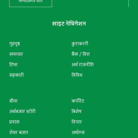
सम्पादकीय नीति
साइट नेभिगेशन
गृहपृष्ठ
कुराकानी
समाचार
बैंक / वित्त
टिप्स
अर्थ राजनीति
सहकारी
विविध
बीमा
कर्पोरेट
अर्थबजार स्टोरी
बिशेष
प्रवास
विचार
शेयर बजार
अर्थतन्त्र