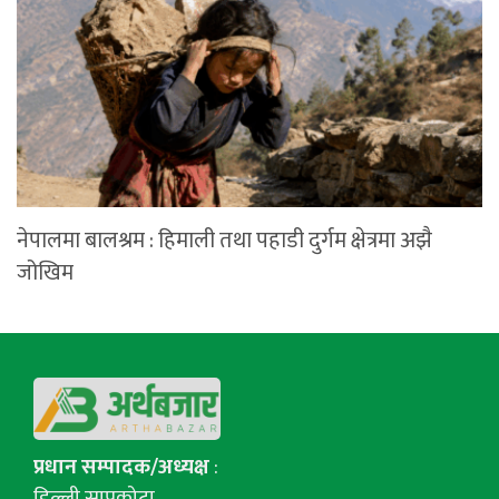
नेपालमा बालश्रम : हिमाली तथा पहाडी दुर्गम क्षेत्रमा अझै
जोखिम
प्रधान सम्पादक/अध्यक्ष
:
डिल्ली सापकोटा