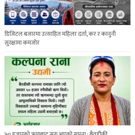
डिजिटल बजारमा उत्साहित महिलाः दर्ता, कर र कानुनी
सुरक्षामा कमजोर
५० हजारको ऋणबाट सुरु भएको सपना : बैतडीकी