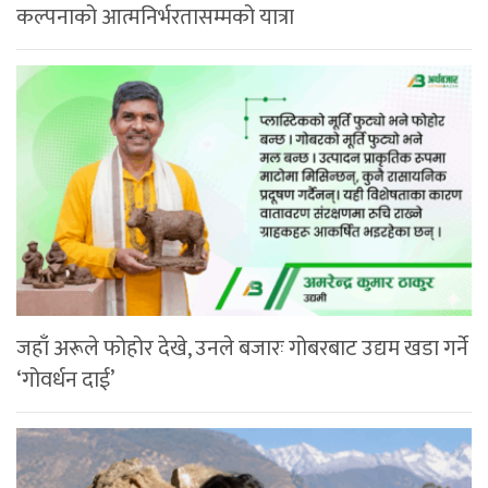
कल्पनाको आत्मनिर्भरतासम्मको यात्रा
जहाँ अरूले फोहोर देखे, उनले बजारः गोबरबाट उद्यम खडा गर्ने
‘गोवर्धन दाई’