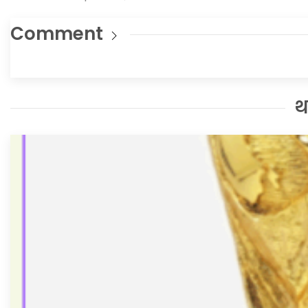
Comment
थ