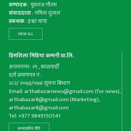
सम्पादक
: युवराज गाैतम
संवाददाता
: नमिता दुलाल
प्रबन्धक
: इश्वर थापा
VIEW ALL
हिमशिला मिडिया कम्पनी प्रा.लि.
अनामनगर- २९ , काठमाडौँ
दर्ता प्रमाणपत्र नं :
२८२/ २०७३/०७४ सूचना बिभाग
Email:
arthabazarnews@gmail.com
(for news),
arthabazar8@gmail.com
(Marketing),
arthabazar8@gmail.com
Tel: +977 9849150541
सम्पादकीय नीति