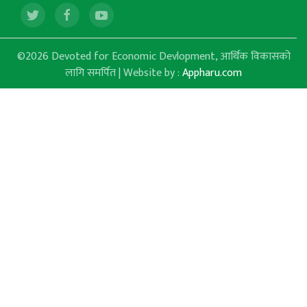
©2026 Devoted for Economic Devlopment, आर्थिक विकासको
लागि समर्पित | Website by :
Appharu.com