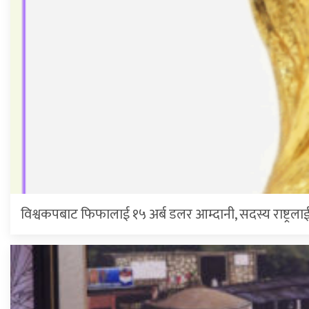
विश्वकपबाट फिफालाई १५ अर्ब डलर आम्दानी, सदस्य राष्ट्रल