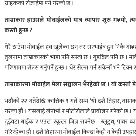
ग्राहकको रोजाईमा पर्ने गरेको छ ।
ताम्राकार हाउसले मोबाईलको मात्र व्यापार शुरु ग¥यो, त
कस्तो हुन्छ ?
धेरै ठाउँमा मोबाईल हब खुलेका छन् तर सरभाईब हुन निकै गा¥
तुलनामा ताम्राकारको भाडा पनि सस्तो छ । गुडबिल पनि छ । मार्क
परिणाममा सेल्स गर्नुपर्ने हुन्छ । धेरै सेल्स गर्न सकेनौं भने टिक
ताम्राकारमा मोबाईल मेला सञ्चालन भैरहेको छ । यो कस्तो म
भदौको २२ गतेदेखि कात्तिक ९ गते सम्म ‘यो दशैं तिहार, ताम्र
गरेका हौं । यसलाई लेनोभो र मोटोरोलाले प्रायोजन गरेको छ । य
दुईवटा बाईक र एउटा स्कूटर जित्न सक्नेछ । ब्लूटुथ, पावर ब
गरिरहेका हौं । दशैं तिहारमा मोबाईल किन्दा केही न केही उपह