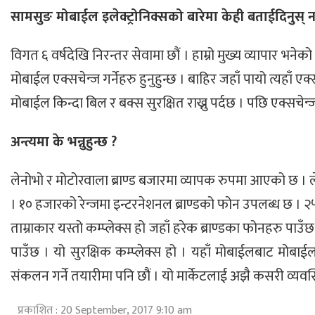
सामसुङ मोबाईल इलेक्ट्रोनिक्सको बारेमा केही बताईदिनुस् न
विगत ६ वर्षदेखि निरन्तर सेवामा छौं । हाम्रो मुख्य व्यापार भनेको ए
मोबाईल एक्सचेन्ज गर्नेहरु हुनुहुन्छ । बाहिर जहाँ पायो त्यहाँ एक
मोबाईल किन्दा बिल र बक्स सुरक्षित राख्नु पर्दछ । पछि एक्सचेन
अन्त्यमा के भन्नुहुन्छ ?
लेनोभो र मोटोरवाला ब्राण्ड बजारमा व्यापक रुपमा आएको छ ।
। १० हजारको रेन्जमा इन्टरनेशनल ब्राण्डको फोन उपलब्ध छ ।
ताम्राकार यस्तो कम्प्लेक्स हो जहाँ हरेक ब्राण्डका फोनहरु पा
पाउँछ । यो सुरक्षिक कम्प्लेक्स हो । यहाँ मोबाईलबाट मोबाई
संकलन गर्ने तयारीमा पनि छौं । यो मार्केटलाई अझै कसरी व
प्रकाशित : 20 September, 2017 9:10 am