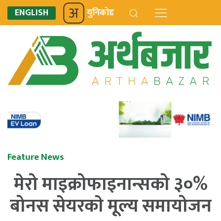
ENGLISH
युनिकोड
Feature News
मेरो माइक्रोफाइनान्सको ३०%
बोनस सेयरकाे मूल्य समायोजन