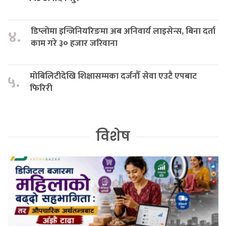
डिप्लोमा इन्जिनियरिङमा अब अनिवार्य लाइसेन्स, बिना दर्ता
४.
काम गरे ३० हजार जरिवाना
मोबिलिटीदेखि शिक्षासम्मका दर्जनौँ सेवा एउटै एपबाट
५.
फिरिरी
विशेष