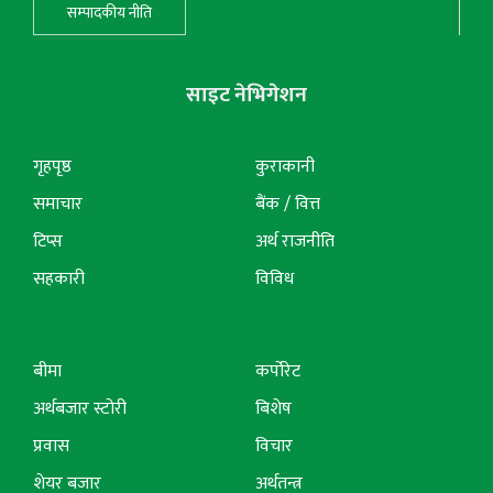
सम्पादकीय नीति
साइट नेभिगेशन
गृहपृष्ठ
कुराकानी
समाचार
बैंक / वित्त
टिप्स
अर्थ राजनीति
सहकारी
विविध
बीमा
कर्पोरेट
अर्थबजार स्टोरी
बिशेष
प्रवास
विचार
शेयर बजार
अर्थतन्त्र