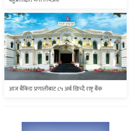
बहुप्रतीक्षित मेगा गिभअवे
आज बैंकिङ प्रणालीबाट ८५ अर्ब खिच्दै राष्ट्र बैंक