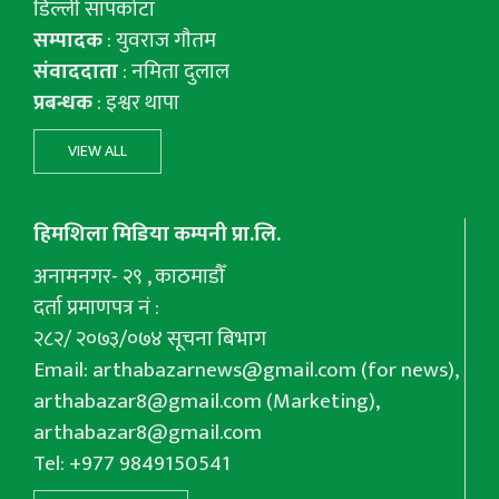
डिल्ली सापकोटा
सम्पादक
: युवराज गाैतम
संवाददाता
: नमिता दुलाल
प्रबन्धक
: इश्वर थापा
VIEW ALL
हिमशिला मिडिया कम्पनी प्रा.लि.
अनामनगर- २९ , काठमाडौँ
दर्ता प्रमाणपत्र नं :
२८२/ २०७३/०७४ सूचना बिभाग
Email:
arthabazarnews@gmail.com
(for news),
arthabazar8@gmail.com
(Marketing),
arthabazar8@gmail.com
Tel: +977 9849150541