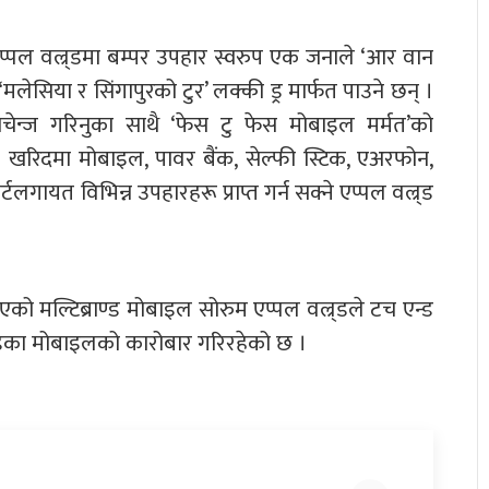
प्पल वल्र्डमा बम्पर उपहार स्वरुप एक जनाले ‘आर वान
िया र सिंगापुरको टुर’ लक्की ड्र मार्फत पाउने छन् ।
चेन्ज गरिनुका साथै ‘फेस टु फेस मोबाइल मर्मत’को
 खरिदमा मोबाइल, पावर बैंक, सेल्फी स्टिक, एअरफोन,
्टलगायत विभिन्न उपहारहरू प्राप्त गर्न सक्ने एप्पल वल्र्ड
एको मल्टिब्राण्ड मोबाइल सोरुम एप्पल वल्र्डले टच एन्ड
न्डका मोबाइलको कारोबार गरिरहेको छ ।