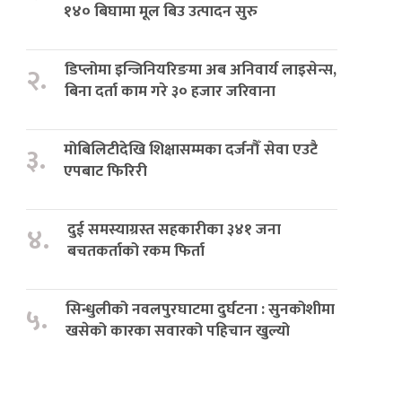
१४० बिघामा मूल बिउ उत्पादन सुरु
डिप्लोमा इन्जिनियरिङमा अब अनिवार्य लाइसेन्स,
२.
बिना दर्ता काम गरे ३० हजार जरिवाना
मोबिलिटीदेखि शिक्षासम्मका दर्जनौँ सेवा एउटै
३.
एपबाट फिरिरी
दुई समस्याग्रस्त सहकारीका ३४१ जना
४.
बचतकर्ताको रकम फिर्ता
सिन्धुलीको नवलपुरघाटमा दुर्घटना : सुनकोशीमा
५.
खसेको कारका सवारको पहिचान खुल्यो