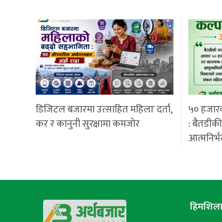
डिजिटल बजारमा उत्साहित महिलाः दर्ता,
५० हजार
कर र कानुनी सुरक्षामा कमजोर
: बैतडीक
आत्मनिर्भ
हिमशिला 