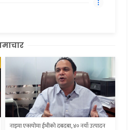
समाचार
नाइमा एक्स्पोमा ईभीको दबदबा, ४० नयाँ उत्पादन