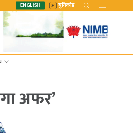
ENGLISH
युनिकोड
ध
मेगा अफर’