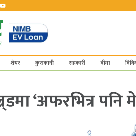
शेयर
कुराकानी
सहकारी
बीमा
विवि
्र्डमा ‘अफरभित्र पनि 