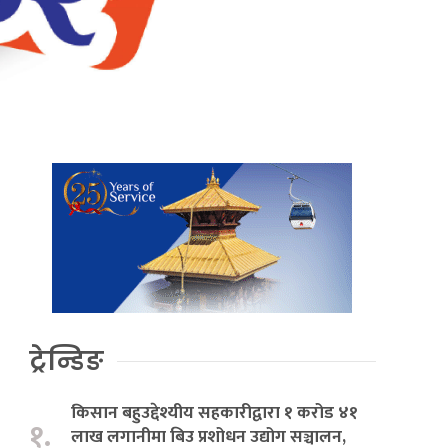
ट्रेन्डिङ
किसान बहुउद्देश्यीय सहकारीद्वारा १ करोड ४१
१.
लाख लगानीमा बिउ प्रशोधन उद्योग सञ्चालन,