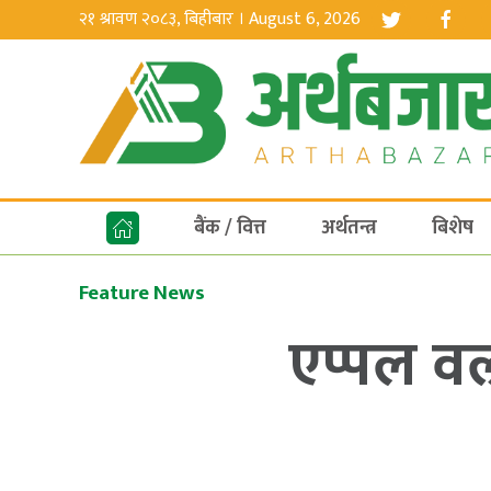
२१ श्रावण २०८३, बिहीबार । August 6, 2026
बैंक / वित्त
अर्थतन्त्र
बिशेष
Feature News
एप्पल वल