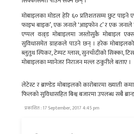
सिक्कासमेत पाउन सक्ने छन् ।
मोबाइलका मोडल हेरि ६० प्रतिशतसम्म छुट पाइने ए
फाइभ बाइक’, एक जनाले ‘आइफोन ८’ र एक जनाले ‘मलेस
एप्पल वल्र्ड मोबाइलमा जस्तोसुकै मोबाइल एक्स
सुविधासमेत ग्राहकले पाउने छन् । हरेक मोबाइलको
ब्लुतुथ स्पिकर, टेम्पट ग्लास, सुनचाँदीको सिक्का, टिसर
मोबाइलका म्यानेजर निराजन मल्ल ठकुरीले बताए ।
लेटेस्ट र ब्राण्डेड मोबाइलको कारोबारमा ख्याती कमा
फिलको सुविधासहित बिश्व बजारमा उपलब्ध सबै ब्रा
प्रकाशित : 17 September, 2017 4:45 pm