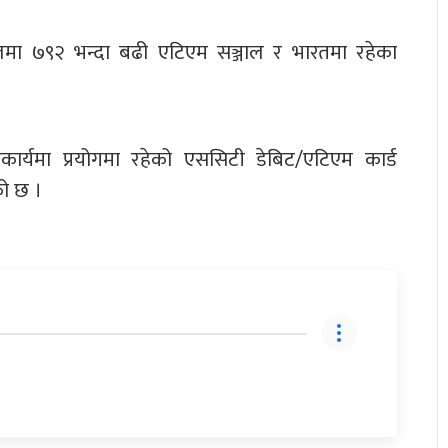
पालमा ७९२ भन्दा बढी एटिएम सञ्जाल र भारतमा रहेका
सहकार्यमा प्रयोगमा रहेको एससिटी डेबिट/एटिएम कार्ड
को छ ।