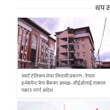
थप 
स्मार्ट टेलिकम शेयर लिलामी प्रकरण : नेपाल
इन्भेष्टमेन्ट मेगा बैंकका अध्यक्ष–सीईओलाई तत्काल
पक्राउ नगर्न आदेश