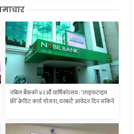
समाचार
नबिल बैंकको ४२औँ वार्षिकोत्सव : ‘लाइफटाइम
फ्री’ क्रेडिट कार्ड योजना, घरबाटै आवेदन दिन सकिने