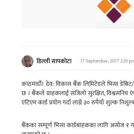
डिल्ली सापकोटा
17 September, 2017 2:33 p
काठमाडौं। देव: विकास बैंक लिमिटेडले भिसा डेबिट/एटि
छ । बैंकले ग्राहकलाई सजिलो सुरक्षित, विश्वसनिय 
एटिएम कार्ड प्रयोग गर्दा लाग्ने ३० रुपैयाँ शुल्क निशुल
बैंकका सम्पूर्ण भिसा कार्डबाहकका लागि असोज १ गते