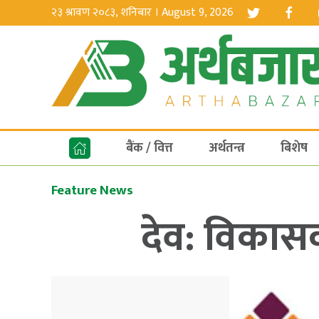
२३ श्रावण २०८३, शनिबार । August 9, 2026
बैंक / वित्त
अर्थतन्त्र
बिशेष
Feature News
देव: विकासक