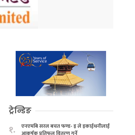
ट्रेन्डिङ
एनएमबि सरल बचत फण्ड- इ ले इकाईधनीलाई
१.
आकर्षक प्रतिफल वितरण गर्ने