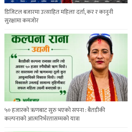
डिजिटल बजारमा उत्साहित महिलाः दर्ता, कर र कानुनी
सुरक्षामा कमजोर
५० हजारको ऋणबाट सुरु भएको सपना : बैतडीकी
कल्पनाको आत्मनिर्भरतासम्मको यात्रा