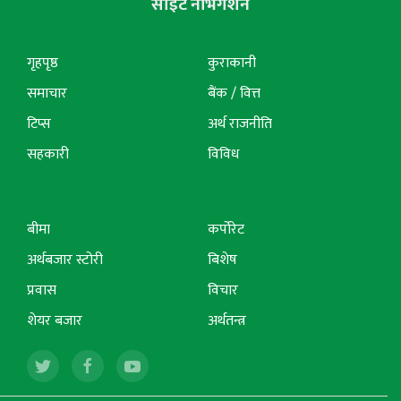
साइट नेभिगेशन
गृहपृष्ठ
कुराकानी
समाचार
बैंक / वित्त
टिप्स
अर्थ राजनीति
सहकारी
विविध
बीमा
कर्पोरेट
अर्थबजार स्टोरी
बिशेष
प्रवास
विचार
शेयर बजार
अर्थतन्त्र