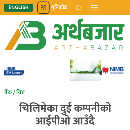
ENGLISH
युनिकोड
बैंक / वित्त
चिलिमेका दुई कम्पनीको
आईपीओ आउँदै