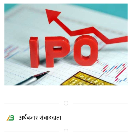
अर्थबजार संवाददाता