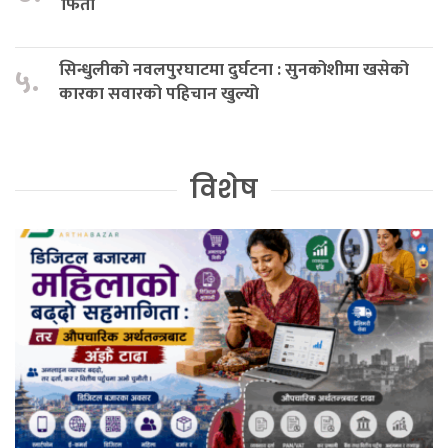
फिर्ता
सिन्धुलीको नवलपुरघाटमा दुर्घटना : सुनकोशीमा खसेको
५.
कारका सवारको पहिचान खुल्यो
विशेष