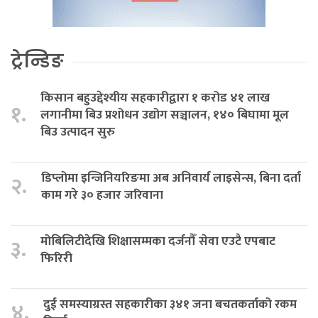
ट्रेन्डिङ
किसान बहुउद्देश्यीय सहकारीद्वारा १ करोड ४१ लाख
१.
लगानीमा बिउ प्रशोधन उद्योग सञ्चालन, १४० बिघामा मूल
बिउ उत्पादन सुरु
डिप्लोमा इन्जिनियरिङमा अब अनिवार्य लाइसेन्स, बिना दर्ता
२.
काम गरे ३० हजार जरिवाना
मोबिलिटीदेखि शिक्षासम्मका दर्जनौँ सेवा एउटै एपबाट
३.
फिरिरी
दुई समस्याग्रस्त सहकारीका ३४१ जना बचतकर्ताको रकम
४.