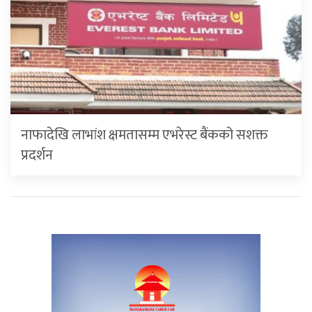
नाफादेखि लाभांश क्षमतासम्म एभरेस्ट बैंकको सशक्त
प्रदर्शन