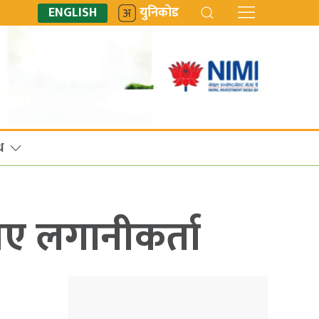
ENGLISH
युनिकोड
ध
िए लगानीकर्ता