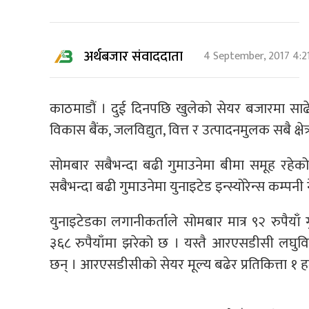
अर्थबजार संवाददाता
4 September, 2017 4:2
काठमाडौं । दुई दिनपछि खुलेको सेयर बजारमा सा
विकास बैंक, जलविद्युत, वित्त र उत्पादनमुलक सबै क्षे
सोमबार सबैभन्दा बढी गुमाउनेमा बीमा समूह रहे
सबैभन्दा बढी गुमाउनेमा युनाइटेड इन्स्योरेन्स कम्पन
युनाइटेडका लगानीकर्ताले सोमबार मात्र ९२ रुपैया
३६८ रुपैयाँमा झरेको छ । यस्तै आरएसडीसी लघुवित
छन् । आरएसडीसीको सेयर मूल्य बढेर प्रतिकित्ता १ ह