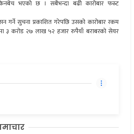
िनबेच भएको छ । सबैभन्दा बढी कारोबार फस्र्ट
ासन गर्ने सुचना प्रकाशित गरेपछि उसको कारोबार रकम
याँमा ३ करोड २७ लाख ५२ हजार रुपैयाँ बराबरको सेयर
समाचार