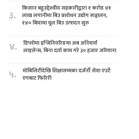
किसान बहुउद्देश्यीय सहकारीद्वारा १ करोड ४१
३.
लाख लगानीमा बिउ प्रशोधन उद्योग सञ्चालन,
१४० बिघामा मूल बिउ उत्पादन सुरु
डिप्लोमा इन्जिनियरिङमा अब अनिवार्य
४.
लाइसेन्स, बिना दर्ता काम गरे ३० हजार जरिवाना
मोबिलिटीदेखि शिक्षासम्मका दर्जनौँ सेवा एउटै
५.
एपबाट फिरिरी