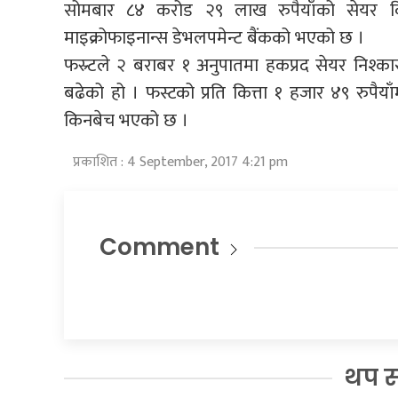
सोमबार ८४ करोड २९ लाख रुपैयाँको सेयर क
माइक्रोफाइनान्स डेभलपमेन्ट बैंकको भएको छ ।
फस्र्टले २ बराबर १ अनुपातमा हकप्रद सेयर निश्क
बढेको हो । फस्टको प्रति कित्ता १ हजार ४९ रुपै
किनबेच भएको छ ।
प्रकाशित : 4 September, 2017 4:21 pm
Comment
थप 