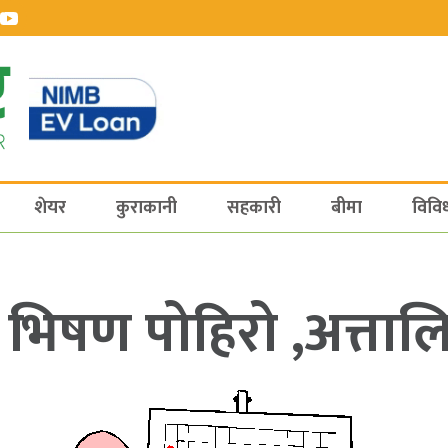
शेयर
कुराकानी
सहकारी
बीमा
विवि
भिषण पोहिरो ,अत्ताल