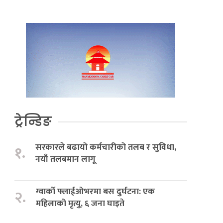
ट्रेन्डिङ
सरकारले बढायो कर्मचारीको तलब र सुविधा,
१.
नयाँ तलबमान लागू
ग्वार्को फ्लाईओभरमा बस दुर्घटना: एक
२.
महिलाको मृत्यु, ६ जना घाइते