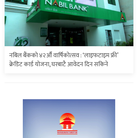
नबिल बैंकको ४२औँ वार्षिकोत्सव : ‘लाइफटाइम फ्री’
क्रेडिट कार्ड योजना, घरबाटै आवेदन दिन सकिने