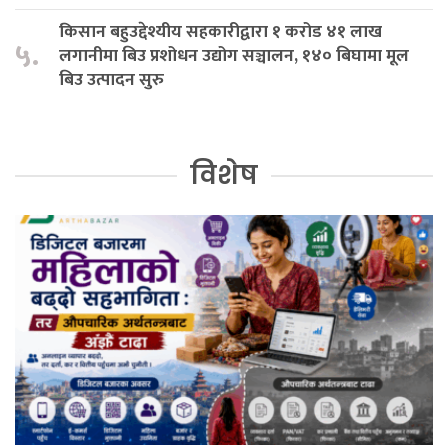
किसान बहुउद्देश्यीय सहकारीद्वारा १ करोड ४१ लाख
५.
लगानीमा बिउ प्रशोधन उद्योग सञ्चालन, १४० बिघामा मूल
बिउ उत्पादन सुरु
विशेष