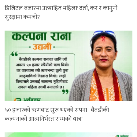
डिजिटल बजारमा उत्साहित महिलाः दर्ता, कर र कानुनी
सुरक्षामा कमजोर
५० हजारको ऋणबाट सुरु भएको सपना : बैतडीकी
कल्पनाको आत्मनिर्भरतासम्मको यात्रा