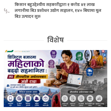
किसान बहुउद्देश्यीय सहकारीद्वारा १ करोड ४१ लाख
५.
लगानीमा बिउ प्रशोधन उद्योग सञ्चालन, १४० बिघामा मूल
बिउ उत्पादन सुरु
विशेष