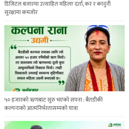
डिजिटल बजारमा उत्साहित महिलाः दर्ता, कर र कानुनी
सुरक्षामा कमजोर
५० हजारको ऋणबाट सुरु भएको सपना : बैतडीकी
कल्पनाको आत्मनिर्भरतासम्मको यात्रा