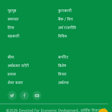
गृहपृष्ठ
कुराकानी
समाचार
बैंक / वित्त
टिप्स
अर्थ राजनीति
सहकारी
विविध
बीमा
कर्पोरेट
अर्थबजार स्टोरी
बिशेष
प्रवास
विचार
शेयर बजार
अर्थतन्त्र
©2026 Devoted for Economic Devlopment, आर्थिक विकासको