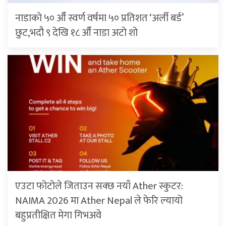
नाडाको ५० औँ स्वर्ण वर्षमा ५० प्रतिशत ‘अर्ली बर्ड’
छुट,भदौ ९ देखि १८ औँ नाडा अटो शो
एउटा फोटोले जिताउन सक्छ नयाँ Ather स्कुटर:
NAIMA 2026 मा Ather Nepal ले फेरि ल्यायो
बहुप्रतीक्षित मेगा गिभअवे