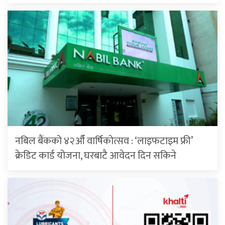
नबिल बैंकको ४२औँ वार्षिकोत्सव : ‘लाइफटाइम फ्री’
क्रेडिट कार्ड योजना, घरबाटै आवेदन दिन सकिने