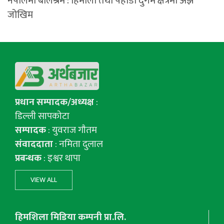
नेपालमा बालश्रम : हिमाली तथा पहाडी दुर्गम क्षेत्रमा अझै
जोखिम
प्रधान सम्पादक/अध्यक्ष
:
डिल्ली सापकोटा
सम्पादक
: युवराज गाैतम
संवाददाता
: नमिता दुलाल
प्रबन्धक
: इश्वर थापा
VIEW ALL
हिमशिला मिडिया कम्पनी प्रा.लि.