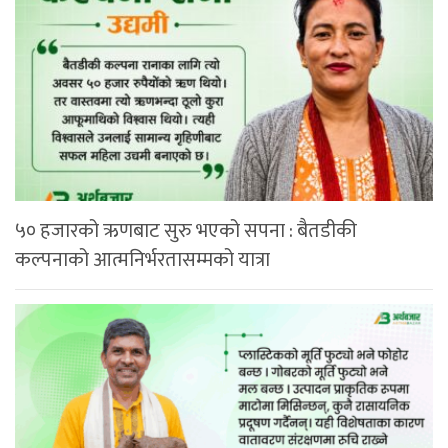
५० हजारको ऋणबाट सुरु भएको सपना : बैतडीकी
कल्पनाको आत्मनिर्भरतासम्मको यात्रा