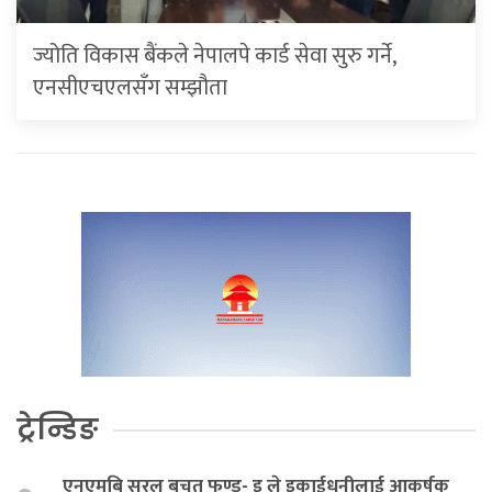
ज्योति विकास बैंकले नेपालपे कार्ड सेवा सुरु गर्ने,
एनसीएचएलसँग सम्झौता
ट्रेन्डिङ
एनएमबि सरल बचत फण्ड- इ ले इकाईधनीलाई आकर्षक