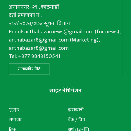
अनामनगर- २९ , काठमाडौँ
दर्ता प्रमाणपत्र नं :
२८२/ २०७३/०७४ सूचना बिभाग
Email:
arthabazarnews@gmail.com
(for news),
arthabazar8@gmail.com
(Marketing),
arthabazar8@gmail.com
Tel: +977 9849150541
सम्पादकीय नीति
साइट नेभिगेशन
गृहपृष्ठ
कुराकानी
समाचार
बैंक / वित्त
टिप्स
अर्थ राजनीति