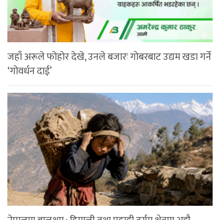
जहाँ अरूले फोहोर देखे, उनले बजारः गोबरबाट उद्यम खडा गर्ने
‘गोवर्धन दाई’