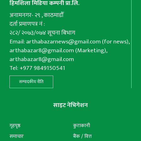
हिमशिला मिडिया कम्पनी प्रा.लि.
अनामनगर- २९ , काठमाडौँ
दर्ता प्रमाणपत्र नं :
२८२/ २०७३/०७४ सूचना बिभाग
Email:
arthabazarnews@gmail.com
(for news),
arthabazar8@gmail.com
(Marketing),
arthabazar8@gmail.com
Tel: +977 9849150541
सम्पादकीय नीति
साइट नेभिगेशन
गृहपृष्ठ
कुराकानी
समाचार
बैंक / वित्त