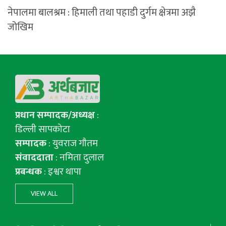
नेपालमा बालश्रम : हिमाली तथा पहाडी दुर्गम क्षेत्रमा अझै
जोखिम
प्रधान सम्पादक/अध्यक्ष
:
डिल्ली सापकोटा
सम्पादक
: युवराज गाैतम
संवाददाता
: नमिता दुलाल
प्रबन्धक
: इश्वर थापा
VIEW ALL