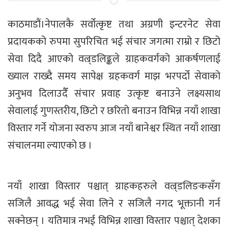
काठमाडौं।नेपालकै सर्वोत्कृष्ट तथा अग्रणी इन्टरनेट सेवा
प्रदायकको रुपमा सुपरिचित भई संचार जगत्मा राम्रो र छिटो
सेवा दिदै आएको वल्र्डलिङ्कले ग्राहकवर्गको आकर्षणलाई
ख्याल राख्दै समय सापेक्ष ग्रहकवर्ग माझ भरपर्दो सेवाको
अनुभव दिलाउदैँ संचार प्रवाह उत्कृष्ट बनाउने लक्ष्यसाथ
सेवालाई गुणस्तरीय, छिटो र छरितो बनाउन विभिन्न नयाँ शाखा
विस्तार गर्ने योजना स्वरुप आज नयाँ बानेश्वर स्थित नयाँ शाखा
संचालनमा ल्याएको छ ।
नयाँ शाखा विस्तार पश्चात् ग्राहकहरुले वल्र्डलिङकसँग
सजिलै आवद्ध भई सेवा लिने र सजिलै नगद भूक्तानी गर्न
सक्नेछन् । यतिमात्र नभई विभिन्न शाखा विस्तार पश्चात् देशका