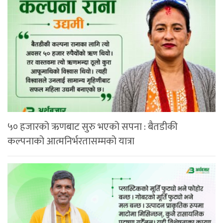
५० हजारको ऋणबाट सुरु भएको सपना : बैतडीकी
कल्पनाको आत्मनिर्भरतासम्मको यात्रा