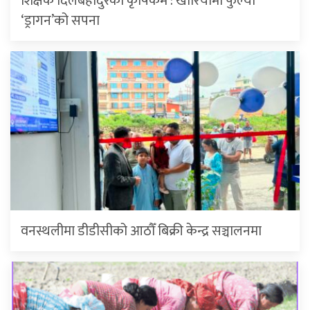
शिक्षक दिलबहादुरको कृषिकर्म : खोरियामा फुल्यो
‘ड्रागन’को सपना
वनस्थलीमा डीडीसीको आठौँ बिक्री केन्द्र सञ्चालनमा