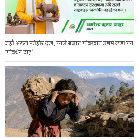
जहाँ अरूले फोहोर देखे, उनले बजारः गोबरबाट उद्यम खडा गर्ने
‘गोवर्धन दाई’