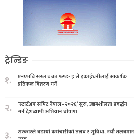
ट्रेन्डिङ
एनएमबि सरल बचत फण्ड- इ ले इकाईधनीलाई आकर्षक
१.
प्रतिफल वितरण गर्ने
‘स्टार्टअप समिट नेपाल–२०२६’ सुरु, उद्यमशीलता प्रवर्द्धन
२.
गर्न देशव्यापी अभियान घोषणा
सरकारले बढायो कर्मचारीको तलब र सुविधा, नयाँ तलबमान
३.