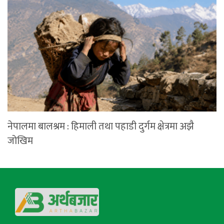
नेपालमा बालश्रम : हिमाली तथा पहाडी दुर्गम क्षेत्रमा अझै
जोखिम