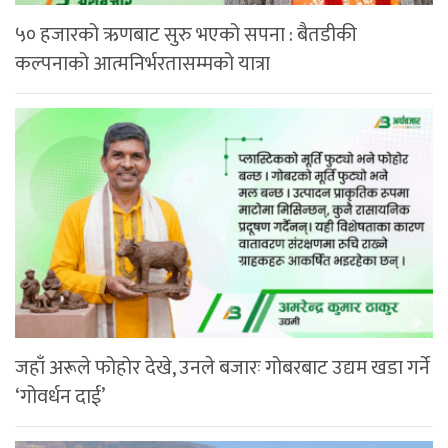
५० हजारको ऋणबाट सुरु भएको सपना : बैतडीकी
कल्पनाको आत्मनिर्भरतासम्मको यात्रा
जहाँ अरूले फोहोर देखे, उनले बजारः गोबरबाट उद्यम खडा गर्ने
‘गोवर्धन दाई’