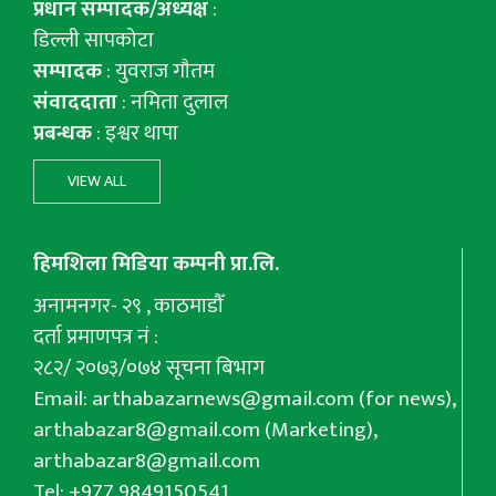
प्रधान सम्पादक/अध्यक्ष
:
डिल्ली सापकोटा
सम्पादक
: युवराज गाैतम
संवाददाता
: नमिता दुलाल
प्रबन्धक
: इश्वर थापा
VIEW ALL
हिमशिला मिडिया कम्पनी प्रा.लि.
अनामनगर- २९ , काठमाडौँ
दर्ता प्रमाणपत्र नं :
२८२/ २०७३/०७४ सूचना बिभाग
Email:
arthabazarnews@gmail.com
(for news),
arthabazar8@gmail.com
(Marketing),
arthabazar8@gmail.com
Tel: +977 9849150541