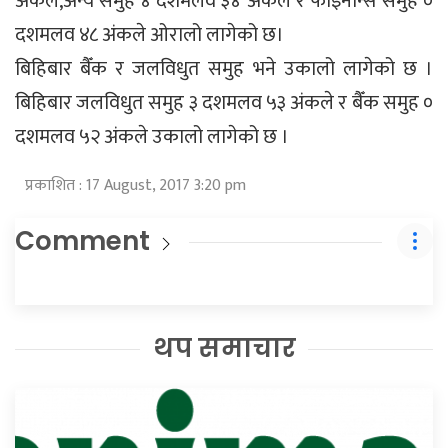
अंकले,अन्य समुह ४ दशमलव ३४ अंकले र फाइनान्स समुह ०
दशमलव ४८ अंकले ओरालो लागेको छ।
बिहिबार बैँक र जलविधुत समुह भने उकालो लागेको छ ।
बिहिबार जलविधुत समुह ३ दशमलव ५३ अंकले र बैँक समुह ०
दशमलव ५२ अंकले उकालो लागेको छ ।
प्रकाशित : 17 August, 2017 3:20 pm
Comment
थप समाचार