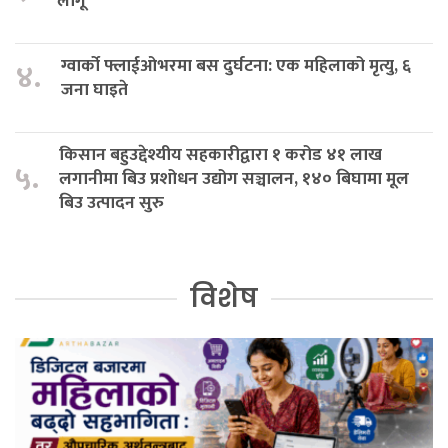
लागू
ग्वार्को फ्लाईओभरमा बस दुर्घटना: एक महिलाको मृत्यु, ६
४.
जना घाइते
किसान बहुउद्देश्यीय सहकारीद्वारा १ करोड ४१ लाख
५.
लगानीमा बिउ प्रशोधन उद्योग सञ्चालन, १४० बिघामा मूल
बिउ उत्पादन सुरु
विशेष