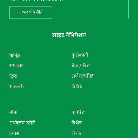
सम्पादकीय नीति
साइट नेभिगेशन
गृहपृष्ठ
कुराकानी
समाचार
बैंक / वित्त
टिप्स
अर्थ राजनीति
सहकारी
विविध
बीमा
कर्पोरेट
अर्थबजार स्टोरी
बिशेष
प्रवास
विचार