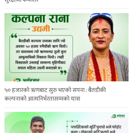
५० हजारको ऋणबाट सुरु भएको सपना : बैतडीकी
कल्पनाको आत्मनिर्भरतासम्मको यात्रा