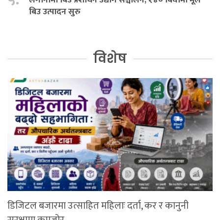
बिउ उत्पादन सुरु
विशेष
डिजिटल बजारमा उत्साहित महिलाः दर्ता, कर र कानुनी
सुरक्षामा कमजोर