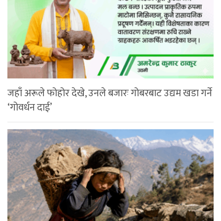
जहाँ अरूले फोहोर देखे, उनले बजारः गोबरबाट उद्यम खडा गर्ने
‘गोवर्धन दाई’