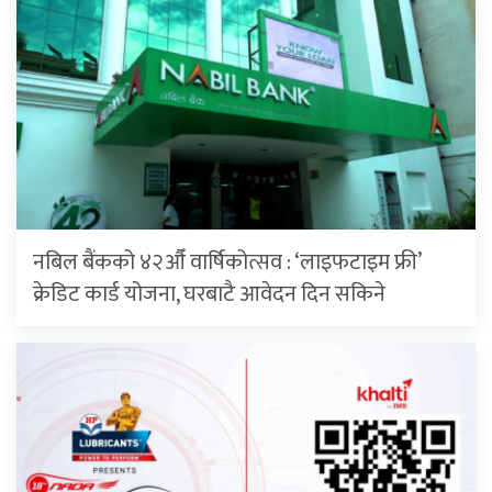
नबिल बैंकको ४२औँ वार्षिकोत्सव : ‘लाइफटाइम फ्री’
क्रेडिट कार्ड योजना, घरबाटै आवेदन दिन सकिने