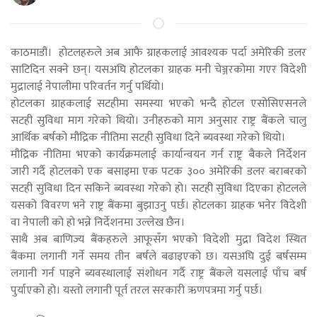
काठमाडौं। होटलहरुले अब आफै ग्राहकलाई आवश्यक पर्दा अमेरिकी डलर
साटिदिन सक्ने छन्। यसअघि होटलका ग्राहक मनी चेञ्जरकोमा गएर विदेशी
मुद्रालाई नेपालीमा परिवर्तन गर्नु पर्थियो।
होटलका ग्राहकलाई सटहीमा समस्या भएको भन्दै होटल एसोसिएसनले
सटही सुविधा माग गरेको थियो। उनीहरुको माग अनुसार राष्ट्र बैंकले चालु
आर्थिक बर्षको मौद्रिक नीतिमा सटही सुविधा दिने ब्यवस्था गरेको थियो।
मौद्रिक नीतिमा भएको कार्यक्रमलाई कार्यान्वयन गर्न राष्ट्र बैकले निर्देशन
जारी गर्दै होटलको एक बसाइमा एक पटक ३०० अमेरिकी डलर बराबरको
सटही सुविधा दिन सकिने ब्यवस्था गरेको हो। सटही सुविधा दिएका होटलले
यसको विवरण भने राष्ट्र बैंकमा बुझाउनु पर्छ। होटलका ग्राहक भनेर विदेशी
वा नेपाली को हो भन्ने निर्देशनमा उल्लेख छैन।
साथै अब बाणिज्य बैंकहरुले आफूसँग भएको विदेशी मुद्रा विदेश स्थित
बैंकमा लगानी गर्ने समय तीन बर्षले बढाइएको छ। यसअघि दुई बर्षसम्म
लगानी गर्न पाइने ब्यवस्थालाई संशोधन गर्दै राष्ट्र बैंकले यसलाई पाँच बर्ष
पुर्याएको हो। यस्तो लगानी पूर्त तरल सरकारी ऋणपत्रमा गर्नु पर्छ।