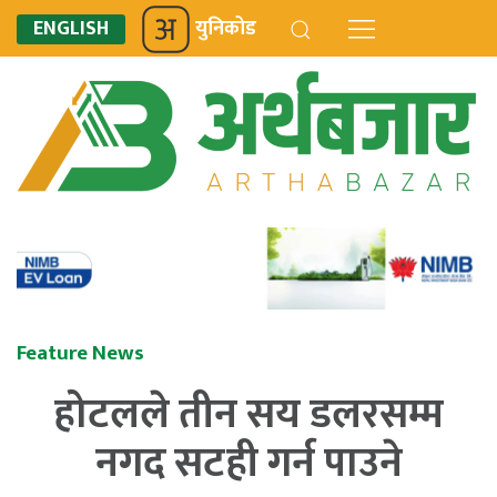
ENGLISH
युनिकोड
Feature News
होटलले तीन सय डलरसम्म
नगद सटही गर्न पाउने