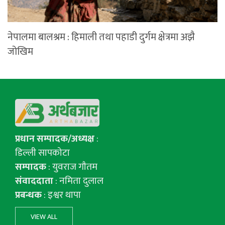
नेपालमा बालश्रम : हिमाली तथा पहाडी दुर्गम क्षेत्रमा अझै
जोखिम
प्रधान सम्पादक/अध्यक्ष
:
डिल्ली सापकोटा
सम्पादक
: युवराज गाैतम
संवाददाता
: नमिता दुलाल
प्रबन्धक
: इश्वर थापा
VIEW ALL