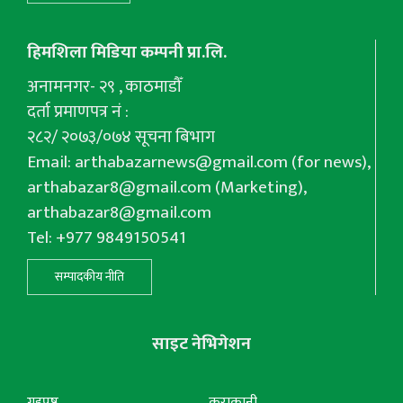
हिमशिला मिडिया कम्पनी प्रा.लि.
अनामनगर- २९ , काठमाडौँ
दर्ता प्रमाणपत्र नं :
२८२/ २०७३/०७४ सूचना बिभाग
Email:
arthabazarnews@gmail.com
(for news),
arthabazar8@gmail.com
(Marketing),
arthabazar8@gmail.com
Tel: +977 9849150541
सम्पादकीय नीति
साइट नेभिगेशन
गृहपृष्ठ
कुराकानी