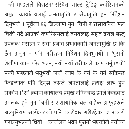
मन्त्री मण्डलले विराटनगरस्थित साल्ट ट्रेडिङ्ग कर्पोरेसनको
अञ्चल कार्यालयलाई जनतामुखि र सेवामुखि हुन निर्देशन
दिनुभयो । पूर्वका १६ जिल्लामा नुन, चिनी र रासायनिक मल
विक्री गर्दै आएको कर्पोरेसनलाई जनतलाई सहज ढंगले बस्तु
उपलब्ध गराउन र सेवा प्रभाव प्रभावकारी जनतामुखि छ कि
छैन अनुगमन पनि गरीरहन निर्देशन दिनभुभयो । ‘पुरानो
शैलीमा काम गरेर भएन, नयाँ नयाँ तरीकाले काम गर्नुप¥यो’
मन्त्री मण्डलले भन्नुभयो ‘नयाँ काम के गर्न के गर्न सकिन्छ
फिडब्याक पनि दिनुस जसले जनतालाई प्रत्यक्ष लाभ हुन
सकोस ।’ सो क्रममा कार्यालय प्रमुख नविनचन्द्र झाले केन्द्रबाट
उपलब्ध हुने नुन, चिनी र रासायनिक बल बाहेक आफूहरुले
अल्मुनियम सल्फेक्टको पनि कारोबार गरीरहेका जानकारी
गराउनुभएको थियो । कार्यालय भवन पुरानो भएकोले नयाँका