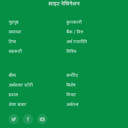
साइट नेभिगेशन
गृहपृष्ठ
कुराकानी
समाचार
बैंक / वित्त
टिप्स
अर्थ राजनीति
सहकारी
विविध
बीमा
कर्पोरेट
अर्थबजार स्टोरी
बिशेष
प्रवास
विचार
शेयर बजार
अर्थतन्त्र