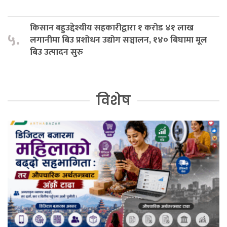
किसान बहुउद्देश्यीय सहकारीद्वारा १ करोड ४१ लाख
५.
लगानीमा बिउ प्रशोधन उद्योग सञ्चालन, १४० बिघामा मूल
बिउ उत्पादन सुरु
विशेष