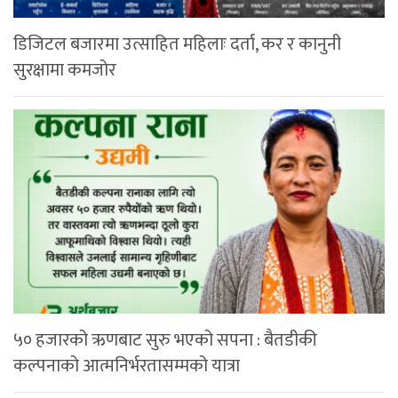
डिजिटल बजारमा उत्साहित महिलाः दर्ता, कर र कानुनी
सुरक्षामा कमजोर
५० हजारको ऋणबाट सुरु भएको सपना : बैतडीकी
कल्पनाको आत्मनिर्भरतासम्मको यात्रा