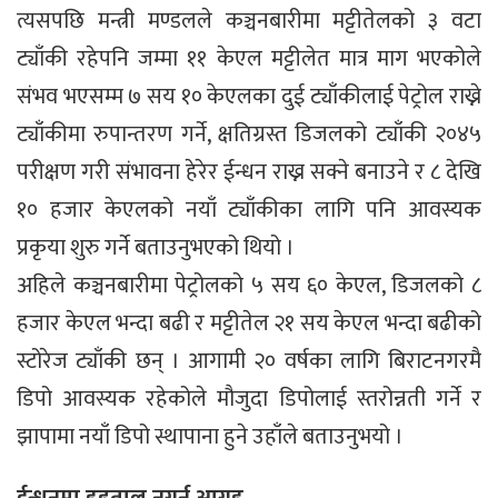
त्यसपछि मन्त्री मण्डलले कञ्चनबारीमा मट्टीतेलको ३ वटा
ट्याँकी रहेपनि जम्मा ११ केएल मट्टीलेत मात्र माग भएकोले
संभव भएसम्म ७ सय १० केएलका दुई ट्याँकीलाई पेट्रोल राख्ने
ट्याँकीमा रुपान्तरण गर्ने, क्षतिग्रस्त डिजलको ट्याँकी २०४५
परीक्षण गरी संभावना हेरेर ईन्धन राख्न सक्ने बनाउने र ८ देखि
१० हजार केएलको नयाँ ट्याँकीका लागि पनि आवस्यक
प्रकृया शुरु गर्ने बताउनुभएको थियो ।
अहिले कञ्चनबारीमा पेट्रोलको ५ सय ६० केएल, डिजलको ८
हजार केएल भन्दा बढी र मट्टीतेल २१ सय केएल भन्दा बढीको
स्टोरेज ट्याँकी छन् । आगामी २० वर्षका लागि बिराटनगरमै
डिपो आवस्यक रहेकोले मौजुदा डिपोलाई स्तरोन्नती गर्ने र
झापामा नयाँ डिपो स्थापाना हुने उहाँले बताउनुभयो ।