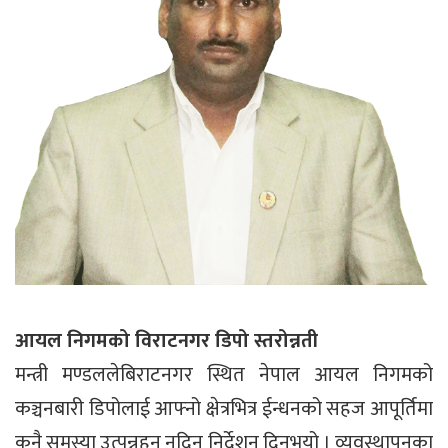
आयल निगमको विराटनगर डिपो स्तरोन्नती
मन्त्री मण्डललेबिराटनगर स्थित नेपाल आयल निगमको
कञ्चनबारी डिपोलाई आफ्नो क्षेत्रभित्र ईन्धनको सहज आपूर्तिमा
कुनै समस्या उत्पन्नहुन नदिन निर्देशन दिनुभयो । व्यवस्थापनका