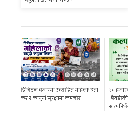
बहुप्रतीक्षित मेगा गिभअवे
डिजिटल बजारमा उत्साहित महिलाः दर्ता,
५० हजार
कर र कानुनी सुरक्षामा कमजोर
: बैतडीक
आत्मनिर्भ