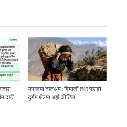
बजारः
नेपालमा बालश्रम : हिमाली तथा पहाडी
्धन दाई’
दुर्गम क्षेत्रमा अझै जोखिम