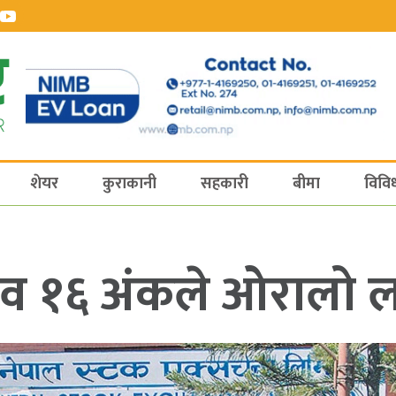
शेयर
कुराकानी
सहकारी
बीमा
विवि
१६ अंकले ओरालो लाग्