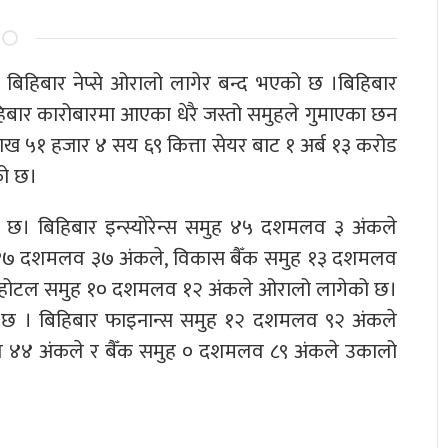
बिहिबार नेप्से ओरालो लागेर बन्द भएको छ ।बिहिबार
िबार कारोबारमा आएका धेरै जस्तो समुहले गुमाएका छन
 ५१ हजार ४ सय ६९ कित्ता सेयर बाट १ अर्ब १३ करोड
को छ।
ाएको छ। बिहिबार इन्स्योरेन्स समुह ४५ दशमलव ३ अंकले
 १७ दशमलव ३७ अंकले, विकास बैँक समुह १३ दशमलव
 होटल समुह १० दशमलव १२ अंकले ओरालो लागेको छ।
को छ । बिहिबार फाइनान्स समुह १२ दशमलव ९२ अंकले
व ४४ अंकले र बैँक समुह ० दशमलव ८९ अंकले उकालो