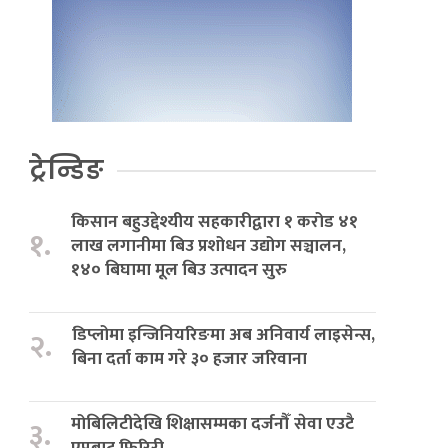
ट्रेन्डिङ
किसान बहुउद्देश्यीय सहकारीद्वारा १ करोड ४१
१.
लाख लगानीमा बिउ प्रशोधन उद्योग सञ्चालन,
१४० बिघामा मूल बिउ उत्पादन सुरु
डिप्लोमा इन्जिनियरिङमा अब अनिवार्य लाइसेन्स,
२.
बिना दर्ता काम गरे ३० हजार जरिवाना
मोबिलिटीदेखि शिक्षासम्मका दर्जनौँ सेवा एउटै
३.
एपबाट फिरिरी