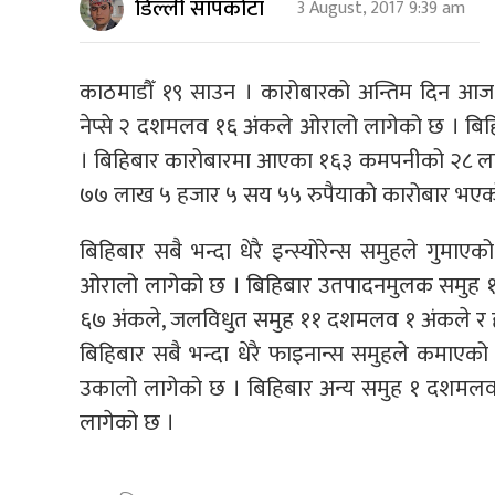
डिल्ली सापकोटा
3 August, 2017 9:39 am
काठमाडौँ १९ साउन । कारोबारको अन्तिम दिन आज 
नेप्से २ दशमलव १६ अंकले ओरालो लागेको छ । बिह
। बिहिबार कारोबारमा आएका १६३ कमपनीको २८ लाख
७७ लाख ५ हजार ५ सय ५५ रुपैयाको कारोबार भए
बिहिबार सबै भन्दा धेरै इन्स्योरेन्स समुहले गुम
ओरालो लागेको छ । बिहिबार उतपादनमुलक समुह
६७ अंकले, जलविधुत समुह ११ दशमलव १ अंकले र
बिहिबार सबै भन्दा धेरै फाइनान्स समुहले कमाए
उकालो लागेको छ । बिहिबार अन्य समुह १ दशमल
लागेको छ ।