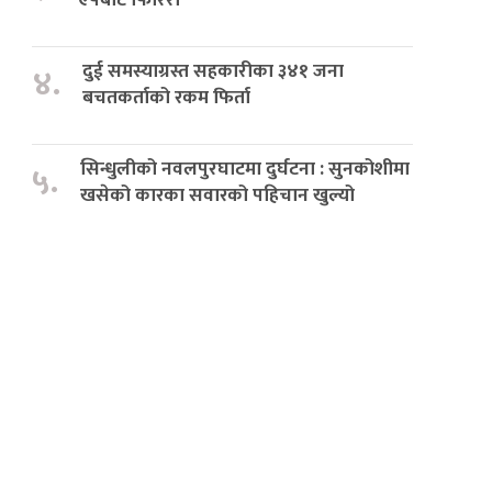
दुई समस्याग्रस्त सहकारीका ३४१ जना
४.
बचतकर्ताको रकम फिर्ता
सिन्धुलीको नवलपुरघाटमा दुर्घटना : सुनकोशीमा
५.
खसेको कारका सवारको पहिचान खुल्यो