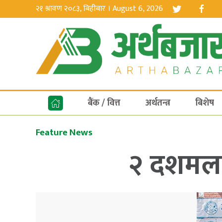
२१ श्रावण २०८३, बिहीबार । August 6, 2026
बैंक / वित्त
अर्थतन्त्र
बिशेष
Feature News
२ दशमलव 