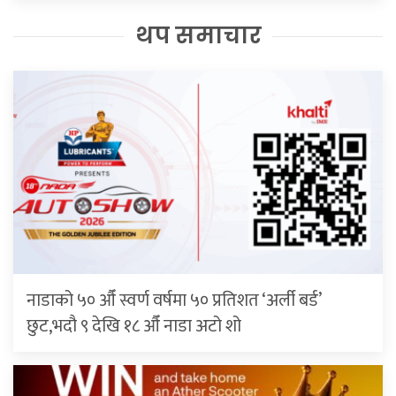
थप समाचार
नाडाको ५० औँ स्वर्ण वर्षमा ५० प्रतिशत ‘अर्ली बर्ड’
छुट,भदौ ९ देखि १८ औँ नाडा अटो शो