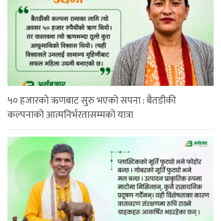
५० हजारको ऋणबाट सुरु भएको सपना : बैतडीकी
कल्पनाको आत्मनिर्भरतासम्मको यात्रा