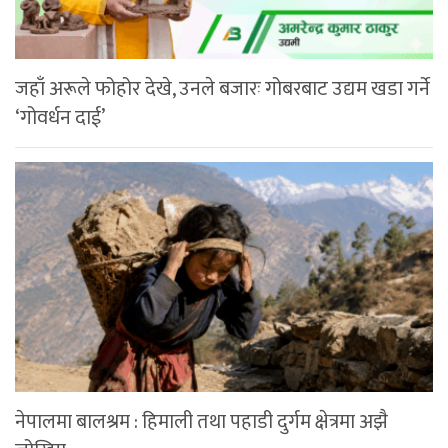
जहाँ अरूले फोहोर देखे, उनले बजारः गोबरबाट उद्यम खडा गर्ने
‘गोवर्धन दाई’
नेपालमा बालश्रम : हिमाली तथा पहाडी दुर्गम क्षेत्रमा अझै