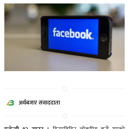
अर्थबजार संवाददाता