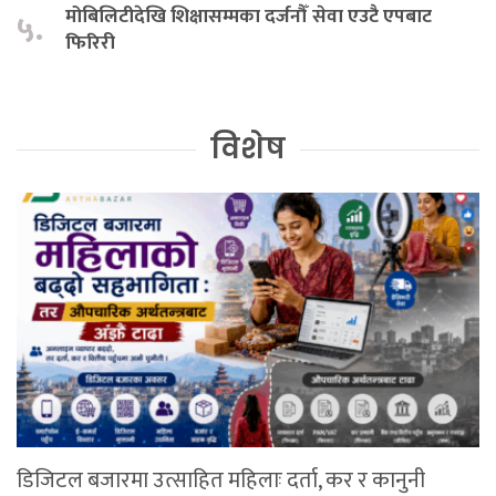
मोबिलिटीदेखि शिक्षासम्मका दर्जनौँ सेवा एउटै एपबाट
५.
फिरिरी
विशेष
डिजिटल बजारमा उत्साहित महिलाः दर्ता, कर र कानुनी