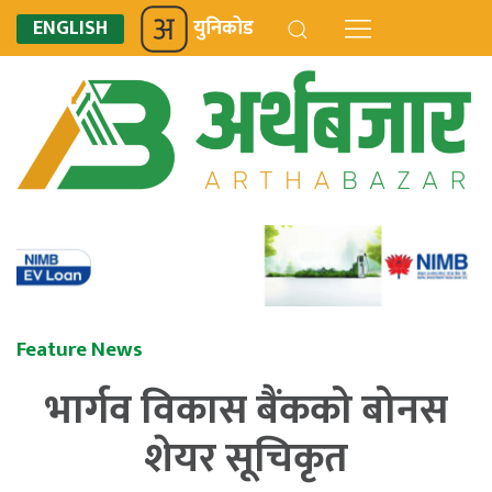
ENGLISH
युनिकोड
Feature News
भार्गव विकास बैंकको बोनस
शेयर सूचिकृत