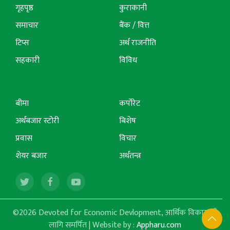
गृहपृष्ठ
कुराकानी
समाचार
बैंक / वित्त
टिप्स
अर्थ राजनीति
सहकारी
विविध
बीमा
कर्पोरेट
अर्थबजार स्टोरी
बिशेष
प्रवास
विचार
शेयर बजार
अर्थतन्त्र
©2026 Devoted for Economic Devlopment, आर्थिक विकासको
लागि समर्पित | Website by :
Appharu.com