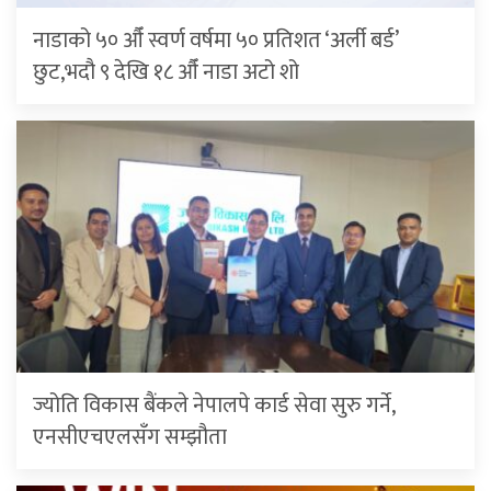
नाडाको ५० औँ स्वर्ण वर्षमा ५० प्रतिशत ‘अर्ली बर्ड’
छुट,भदौ ९ देखि १८ औँ नाडा अटो शो
ज्योति विकास बैंकले नेपालपे कार्ड सेवा सुरु गर्ने,
एनसीएचएलसँग सम्झौता