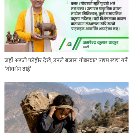
जहाँ अरूले फोहोर देखे, उनले बजारः गोबरबाट उद्यम खडा गर्ने
‘गोवर्धन दाई’