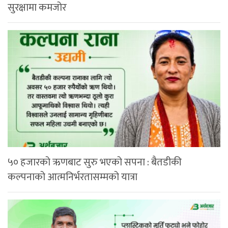
सुरक्षामा कमजोर
५० हजारको ऋणबाट सुरु भएको सपना : बैतडीकी
कल्पनाको आत्मनिर्भरतासम्मको यात्रा