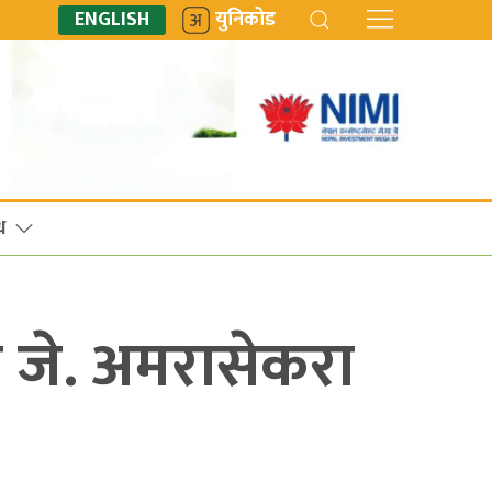
ENGLISH
युनिकोड
ध
न जे. अमरासेकरा