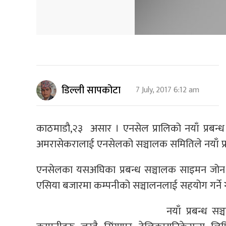
डिल्ली सापकोटा
7 July, 2017 6:12 am
काठमाडौ,२३ असार । एनसेल प्रालिको नयाँ प्रबन्ध
अमरासेकरालाई एनसेलको सञ्चालक समितिले नयाँ प्रब
एनसेलका यसअघिका प्रबन्ध सञ्चालक साइमन जोन पर
एसिया बजारमा कम्पनीको सञ्चालनलाई सहयोग गर्ने गरी
नयाँ प्रबन्ध सञ्