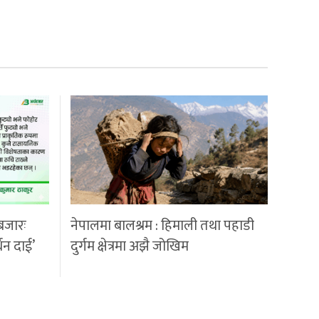
बजारः
नेपालमा बालश्रम : हिमाली तथा पहाडी
्धन दाई’
दुर्गम क्षेत्रमा अझै जोखिम