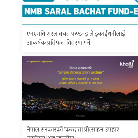
एनएमबि सरल बचत फण्ड- इ ले इकाईधनीलाई
आकर्षक प्रतिफल वितरण गर्ने
नेपाल सरकारको ‘करदाता प्रोत्साहन उपहार