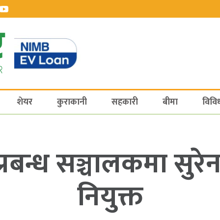
शेयर
कुराकानी
सहकारी
बीमा
विवि
्रबन्ध सञ्चालकमा सुरे
नियुक्त