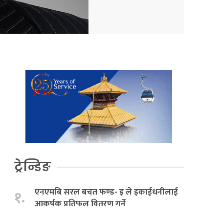
ट्रेन्डिङ
एनएमबि सरल बचत फण्ड- इ ले इकाईधनीलाई
१.
आकर्षक प्रतिफल वितरण गर्ने