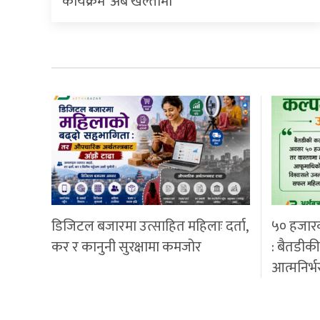
कार्यक्रम’ अब खल्तीमा
डिजिटल बजारमा उत्साहित महिलाः दर्ता,
५० हजार
कर र कानुनी सुरक्षामा कमजोर
: बैतडीक
आत्मनिर्भ