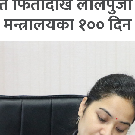
फिर्तादेखि लालपुर्ज
मन्त्रालयका १०० दिन