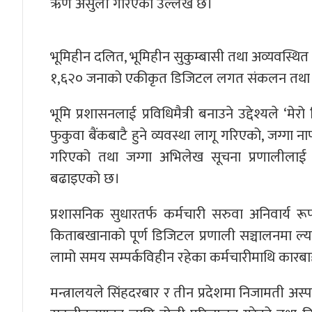
ऋण असुली गरिएको उल्लेख छ।
भूमिहीन दलित, भूमिहीन सुकुम्बासी तथा अव्यवस्थ
१,६२० जनाको एकीकृत डिजिटल लगत संकलन तथा प्र
भूमि प्रशासनलाई प्रविधिमैत्री बनाउने उद्देश्यले ‘म
फुकुवा बैंकबाटै हुने व्यवस्था लागू गरिएको, जग्गा 
गरिएको तथा जग्गा अभिलेख सूचना प्रणालीलाई राष
बढाइएको छ।
प्रशासनिक सुधारतर्फ कर्मचारी सरुवा अनिवार्य रू
किताबखानाको पूर्ण डिजिटल प्रणाली सञ्चालनमा ल
लामो समय सम्पर्कविहीन रहेका कर्मचारीमाथि कारबा
मन्त्रालयले सिंहदरबार र तीन प्रदेशमा निजामती अस्