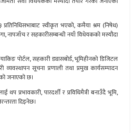
ामती सेवा विधेयकको मस्यौदा तयार गरेको जनाएको
 प्रतिनिधिसभाबाट स्वीकृत भएको, कमैया श्रम (निषेध)
गा, नापजाँच र सहकारीसम्बन्धी नयाँ विधेयकको मस्यौदा
र्याकिङ पोर्टल, सहकारी ड्यासबोर्ड, भूमिहीनको डिजिटल
री व्यवस्थापन सूचना प्रणाली तथा प्रमुख कार्यसम्पादन
ाएको जनाएको छ।
थप प्रभावकारी, पारदर्शी र प्रविधिमैत्री बनाउँदै भूमि,
िरन्तरता दिइनेछ।