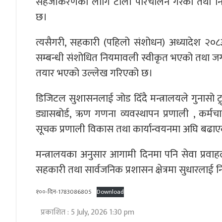
सहजीकरणका लागि टोली परिचालन गरेको तथा निज
छ।
त्यसैगरी, सहकारी (पहिलो संशोधन) अध्यादेश २०८३
सम्बन्धी संशोधित नियमावली स्वीकृत भएको तथा जग्
तयार भएको उल्लेख गरिएको छ।
डिजिटल सुशासनलाई जोड दिँदै मन्त्रालयले गुनासो ट्
ड्यासबोर्ड, ऋण गणना व्यवस्थापन प्रणाली , कर्मचा
सूचक प्रणाली विकास तथा कार्यान्वयनमा अघि बढ
मन्त्रालयका अनुसार आगामी दिनमा पनि सेवा प्रवाहलाई 
सहकारी तथा सार्वजनिक प्रशासन क्षेत्रमा सुधारलाई न
१००-दिन-1783086805
Download
प्रकाशित : 5 July, 2026 1:30 pm