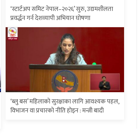
‘स्टार्टअप समिट नेपाल–२०२६’ सुरु, उद्यमशीलता
प्रवर्द्धन गर्न देशव्यापी अभियान घोषणा
‘ब्लु बस’ महिलाको सुरक्षाका लागि आवश्यक पहल,
विभाजन वा प्रचारको नीति होइन : मन्त्री बादी