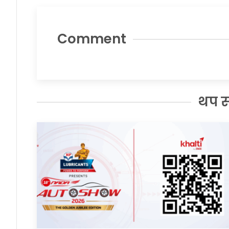
Comment
थप 