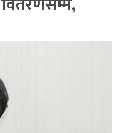
ा वितरणसम्म,