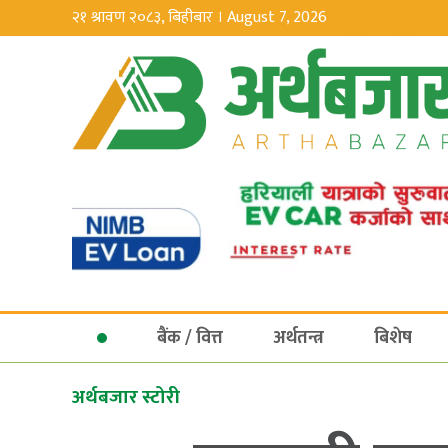
२१ श्रावण २०८३, बिहीबार । August 7, 2026
बैंक / वित्त
अर्थतन्त्र
बिशेष
अर्थबजार स्टोरी