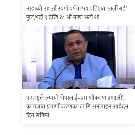
नाडाको ५० औँ स्वर्ण वर्षमा ५० प्रतिशत ‘अर्ली बर्ड’
छुट,भदौ ९ देखि १८ औँ नाडा अटो शो
परराष्ट्रले ल्यायो ‘नेपाल ई–प्रमाणीकरण प्रणाली’,
कागजात प्रमाणीकरणका लागि अनलाइन आवेदन
दिन सकिने