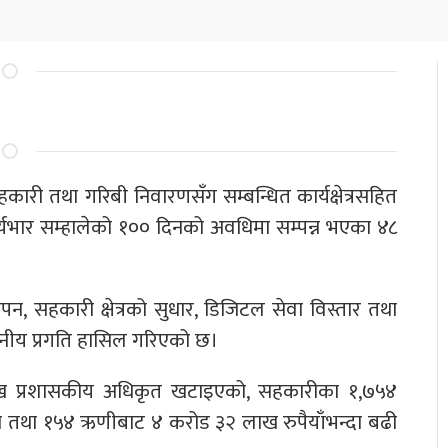
सहकारी तथा गरिबी निवारणसँग सम्बन्धित कार्यक्षेत्रसहित
ार्यभार सम्हालेको १०० दिनको अवधिमा सम्पन्न भएका ४८
ापन, सहकारी क्षेत्रको सुधार, डिजिटल सेवा विस्तार तथा
ेखनीय प्रगति हासिल गरिएको छ।
प्रमुख प्रशासकीय अधिकृत खटाइएको, सहकारीका १,७५४
को तथा १५४ ऋणीबाट ४ करोड ३२ लाख रुपैयाँभन्दा बढी