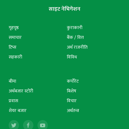
साइट नेभिगेशन
गृहपृष्ठ
कुराकानी
समाचार
बैंक / वित्त
टिप्स
अर्थ राजनीति
सहकारी
विविध
बीमा
कर्पोरेट
अर्थबजार स्टोरी
बिशेष
प्रवास
विचार
शेयर बजार
अर्थतन्त्र