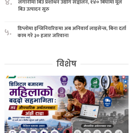
४.
लगानीमा बिउ प्रशोधन उद्योग सञ्चालन, १४० बिघामा मूल
बिउ उत्पादन सुरु
डिप्लोमा इन्जिनियरिङमा अब अनिवार्य लाइसेन्स, बिना दर्ता
५.
काम गरे ३० हजार जरिवाना
विशेष