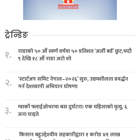
ट्रेन्डिङ
नाडाको ५० औँ स्वर्ण वर्षमा ५० प्रतिशत ‘अर्ली बर्ड’ छुट,भदौ
१.
९ देखि १८ औँ नाडा अटो शो
‘स्टार्टअप समिट नेपाल–२०२६’ सुरु, उद्यमशीलता प्रवर्द्धन
२.
गर्न देशव्यापी अभियान घोषणा
ग्वार्को फ्लाईओभरमा बस दुर्घटना: एक महिलाको मृत्यु, ६
३.
जना घाइते
किसान बहुउद्देश्यीय सहकारीद्वारा १ करोड ४१ लाख