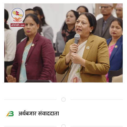
अर्थबजार संवाददाता