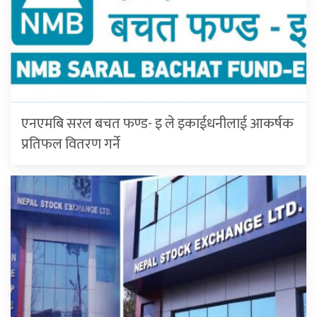
एनएमबि सरल बचत फण्ड- इ ले इकाईधनीलाई आकर्षक
प्रतिफल वितरण गर्ने