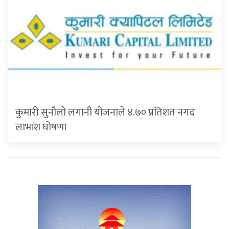
कुमारी सुनौलो लगानी योजनाले ४.७० प्रतिशत नगद
लाभांश घोषणा