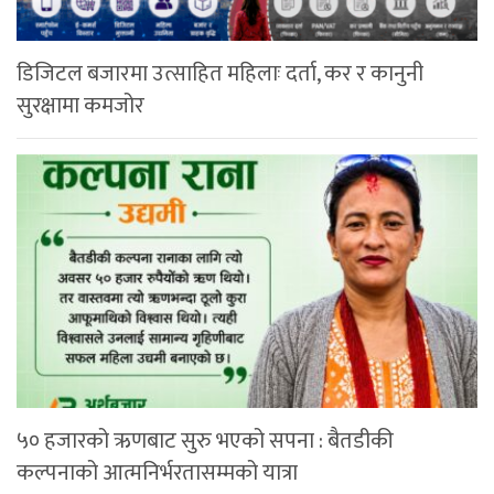
डिजिटल बजारमा उत्साहित महिलाः दर्ता, कर र कानुनी
सुरक्षामा कमजोर
५० हजारको ऋणबाट सुरु भएको सपना : बैतडीकी
कल्पनाको आत्मनिर्भरतासम्मको यात्रा