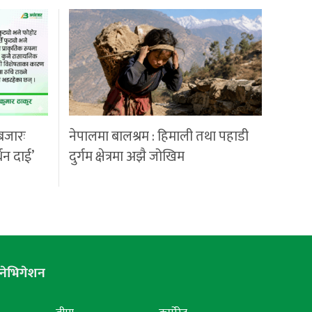
बजारः
नेपालमा बालश्रम : हिमाली तथा पहाडी
्धन दाई’
दुर्गम क्षेत्रमा अझै जोखिम
नेभिगेशन