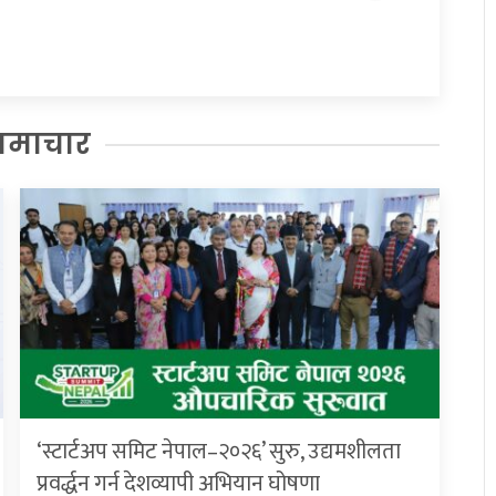
समाचार
‘स्टार्टअप समिट नेपाल–२०२६’ सुरु, उद्यमशीलता
प्रवर्द्धन गर्न देशव्यापी अभियान घोषणा