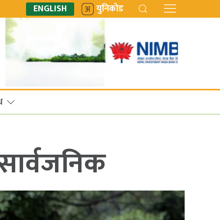
ENGLISH
युनिकोड
ध
य सार्वजनिक