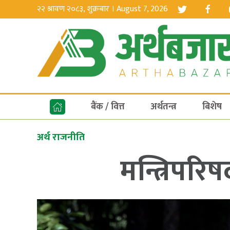
२२ श्रावण २०८३, शुक्रबार । August 7, 2026
बैंक / वित्त
अर्थतन्त्र
बिशेष
अर्थ राजनीति
मन्त्रिपरि