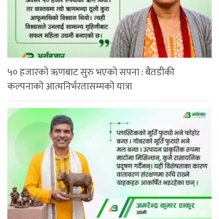
५० हजारको ऋणबाट सुरु भएको सपना : बैतडीकी
कल्पनाको आत्मनिर्भरतासम्मको यात्रा