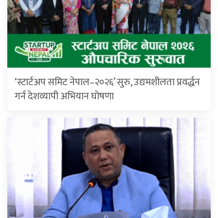
‘स्टार्टअप समिट नेपाल–२०२६’ सुरु, उद्यमशीलता प्रवर्द्धन
गर्न देशव्यापी अभियान घोषणा