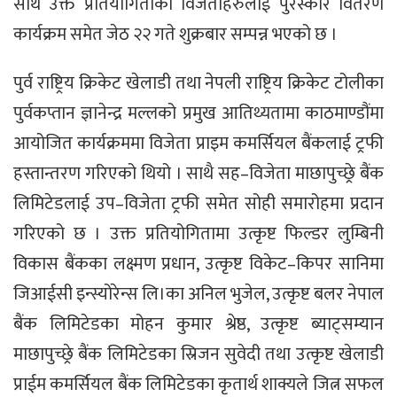
साथै उक्त प्रतियोगिताको विजेताहरुलाई पुरस्कार वितरण
कार्यक्रम समेत जेठ २२ गते शुक्रबार सम्पन्न भएको छ ।
पुर्व राष्ट्रिय क्रिकेट खेलाडी तथा नेपली राष्ट्रिय क्रिकेट टोलीका
पुर्वकप्तान ज्ञानेन्द्र मल्लको प्रमुख आतिथ्यतामा काठमाण्डौंमा
आयोजित कार्यक्रममा विजेता प्राइम कमर्सियल बैंकलाई ट्रफी
हस्तान्तरण गरिएको थियो । साथै सह–विजेता माछापुच्छ्रे बैंक
लिमिटेडलाई उप–विजेता ट्रफी समेत सोही समारोहमा प्रदान
गरिएको छ । उक्त प्रतियोगितामा उत्कृष्ट फिल्डर लुम्बिनी
विकास बैंकका लक्ष्मण प्रधान, उत्कृष्ट विकेट–किपर सानिमा
जिआईसी इन्स्योरेन्स लि।का अनिल भुजेल, उत्कृष्ट बलर नेपाल
बैंक लिमिटेडका मोहन कुमार श्रेष्ठ, उत्कृष्ट ब्याट्सम्यान
माछापुच्छ्रे बैंक लिमिटेडका स्रिजन सुवेदी तथा उत्कृष्ट खेलाडी
प्राईम कमर्सियल बैंक लिमिटेडका कृतार्थ शाक्यले जित्न सफल