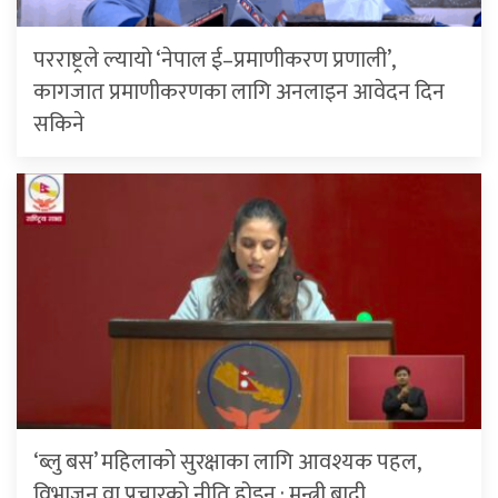
परराष्ट्रले ल्यायो ‘नेपाल ई–प्रमाणीकरण प्रणाली’,
कागजात प्रमाणीकरणका लागि अनलाइन आवेदन दिन
सकिने
‘ब्लु बस’ महिलाको सुरक्षाका लागि आवश्यक पहल,
विभाजन वा प्रचारको नीति होइन : मन्त्री बादी