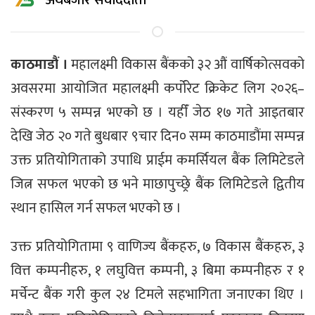
अर्थबजार संवाददाता
काठमाडौं ।
महालक्ष्मी विकास बैंकको ३२ औं वार्षिकोत्सवको
अवसरमा आयोजित महालक्ष्मी कर्पोरेट क्रिकेट लिग २०२६–
संस्करण ५ सम्पन्न भएको छ । यहीँ जेठ १७ गते आइतबार
देखि जेठ २० गते बुधबार ९चार दिन० सम्म काठमाडौंमा सम्पन्न
उक्त प्रतियोगिताको उपाधि प्राईम कमर्सियल बैंक लिमिटेडले
जित्न सफल भएको छ भने माछापुच्छ्रे बैंक लिमिटेडले द्वितीय
स्थान हासिल गर्न सफल भएको छ ।
उक्त प्रतियोगितामा ९ वाणिज्य बैंकहरु, ७ विकास बैंकहरु, ३
वित्त कम्पनीहरु, १ लघुवित्त कम्पनी, ३ बिमा कम्पनीहरु र १
मर्चेन्ट बैंक गरी कुल २४ टिमले सहभागिता जनाएका थिए ।