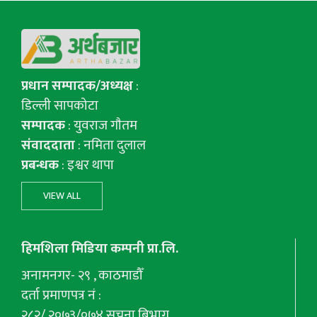
प्रधान सम्पादक/अध्यक्ष
:
डिल्ली सापकोटा
सम्पादक
: युवराज गाैतम
संवाददाता
: नमिता दुलाल
प्रबन्धक
: इश्वर थापा
VIEW ALL
हिमशिला मिडिया कम्पनी प्रा.लि.
अनामनगर- २९ , काठमाडौँ
दर्ता प्रमाणपत्र नं :
२८२/ २०७३/०७४ सूचना बिभाग