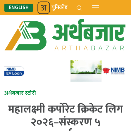
ENGLISH
युनिकोड
अर्थबजार स्टोरी
महालक्ष्मी कर्पोरेट क्रिकेट लिग
२०२६–संस्करण ५