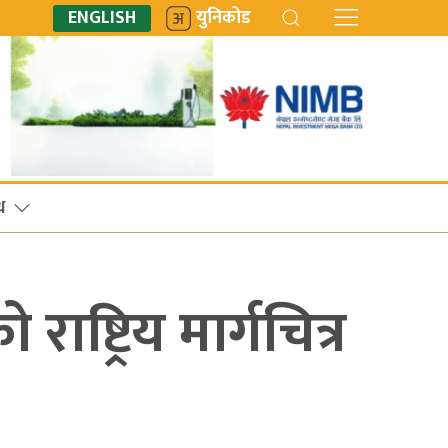
ENGLISH
युनिकोड
ध
ष्ट्रिय मार्गचित्र