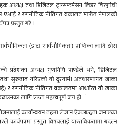
ाहक अध्यक्ष तथा डिजिटल ट्रान्सफर्मेसन लिडर चिरञ्जीवी
वभौम एआई र रणनीतिक नीतिगत वकालत मार्फत नेपालको
पत्र प्रस्तुत गरे ।
टा सार्वभौमिकता (डाटा सार्वभौमिकता) प्राप्तिका लागि ठोस
ी प्रदेशका अध्यक्ष गुणनिधि पाण्डेले भने, ‘डिजिटल
िकास तथा सुरुवात गरिएको यो दूरगामी अवधारणागत खाका
म एआई) र रणनीतिक नीतिगत वकालतमा आधारित यो खाका
 बढाउनका लागि एउटा महत्त्वपूर्ण जग हो ।’
स योजनालाई कार्यान्वयन तहमा लैजान ऐक्यबद्धता जनाएका
वरले कार्यपत्रमा प्रस्तुत विषयलाई वास्तविकतामा बदल्न