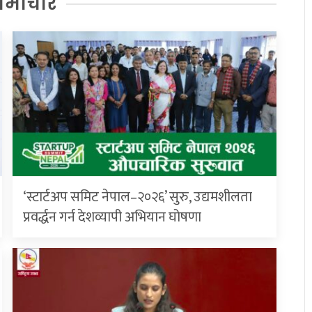
समाचार
‘स्टार्टअप समिट नेपाल–२०२६’ सुरु, उद्यमशीलता
प्रवर्द्धन गर्न देशव्यापी अभियान घोषणा