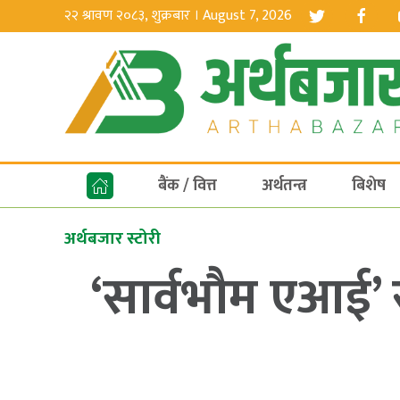
२२ श्रावण २०८३, शुक्रबार । August 7, 2026
बैंक / वित्त
अर्थतन्त्र
बिशेष
अर्थबजार स्टोरी
‘सार्वभौम एआई’ र 