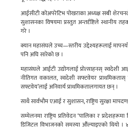
आईसीटी कोअपरेटिभ पोखराका अध्यक्ष सबी शेरचनले इ
सुशासनका विषयमा प्रस्तुत अन्तर्दृष्टिले स्थानीय तह
गरे ।
क्यान महासंघले उच्च—स्तरीय उद्देश्यहरूलाई मापन
पनि अघि सारेको छ ।
महासंघले आईटी उद्योगलाई प्रोत्साहनस् स्वदेशी 
नीतिगत वकालत, स्वदेशी सफ्टवेयर प्राथमिकतास् 
सफ्टवेय’लाई अनिवार्य प्राथमिकतालगायत छन् ।
साथै सार्वभौम एआई र सुशासन, राष्ट्रिय सुरक्षा मापद
सम्मेलनमा राष्ट्रिय प्रतिवेदन ‘पालिका र प्रदेशहरूमा
डिजिटल विभाजनको समस्या औंल्याइएको थियो । ४३