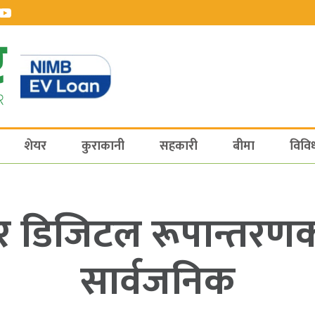
शेयर
कुराकानी
सहकारी
बीमा
विवि
डिजिटल रूपान्तरणको रा
सार्वजनिक