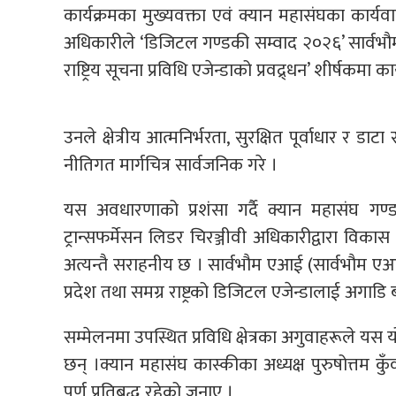
कार्यक्रमका मुख्यवक्ता एवं क्यान महासंघका कार्यव
अधिकारीले ‘डिजिटल गण्डकी सम्वाद २०२६’ सार्
राष्ट्रिय सूचना प्रविधि एजेन्डाको प्रवद्र्धन’ शीर्षकमा कार्य
उनले क्षेत्रीय आत्मनिर्भरता, सुरक्षित पूर्वाधार र डा
नीतिगत मार्गचित्र सार्वजनिक गरे ।
यस अवधारणाको प्रशंसा गर्दै क्यान महासंघ गण्डक
ट्रान्सफर्मेसन लिडर चिरञ्जीवी अधिकारीद्वारा व
अत्यन्तै सराहनीय छ । सार्वभौम एआई (सार्वभौ
प्रदेश तथा समग्र राष्ट्रको डिजिटल एजेन्डालाई अगाडि
सम्मेलनमा उपस्थित प्रविधि क्षेत्रका अगुवाहरूले य
छन् ।क्यान महासंघ कास्कीका अध्यक्ष पुरुषोत्तम कुँ
पूर्ण प्रतिबद्ध रहेको जनाए ।