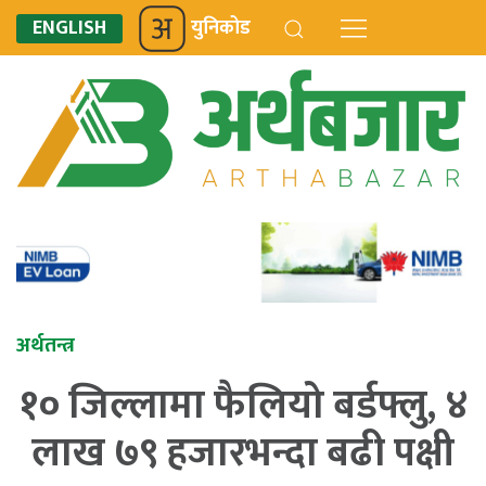
ENGLISH
युनिकोड
अर्थतन्त्र
१० जिल्लामा फैलियो बर्डफ्लु, ४
लाख ७९ हजारभन्दा बढी पक्षी