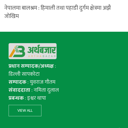
नेपालमा बालश्रम : हिमाली तथा पहाडी दुर्गम क्षेत्रमा अझै
जोखिम
प्रधान सम्पादक/अध्यक्ष
:
डिल्ली सापकोटा
सम्पादक
: युवराज गाैतम
संवाददाता
: नमिता दुलाल
प्रबन्धक
: इश्वर थापा
VIEW ALL