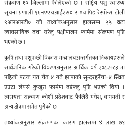
संक्रमण १० जिल्लामा फैलिएको छ । राष्ट्रिय पशु स्वास्थ्य
सूचना प्रणाली ९एनएएचआईएस० र ¥यापिड रेस्पोन्स टोली
९आरआरटी० को तथ्यांकअनुसार हालसम्म ५५ वटा
व्यावसायिक तथा घरेलु पक्षीपालन फार्ममा संक्रमण पुष्टि
भएको छ ।
कृषि तथा पशुपन्छी विकास मन्त्रालयअन्तर्गतका निकायहरूले
सार्वजनिक गरेको विवरणअनुसार आर्थिक वर्ष २०८२÷८३ मा
पहिलो पटक गत चैत ४ गते झापाको सुन्दरहरैँचा–४ स्थित
एउटा लेयर्स कुखुरा फार्ममा बर्डफ्लु पुष्टि भएको थियो ।
त्यसयता संक्रमण कोशी प्रदेशबाट फैलिँदै मधेश, बागमती र
अन्य क्षेत्रमा समेत पुगेको छ ।
तथ्यांकअनुसार संक्रमणका कारण हालसम्म ४ लाख ७९