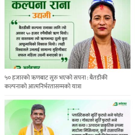
५० हजारको ऋणबाट सुरु भएको सपना : बैतडीकी
कल्पनाको आत्मनिर्भरतासम्मको यात्रा