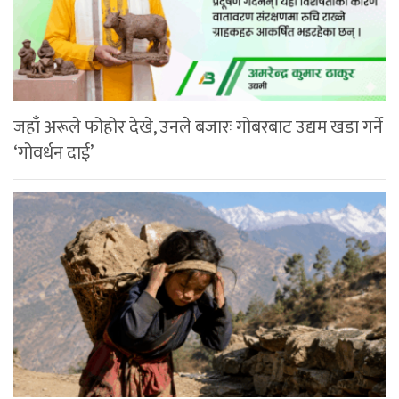
जहाँ अरूले फोहोर देखे, उनले बजारः गोबरबाट उद्यम खडा गर्ने
‘गोवर्धन दाई’