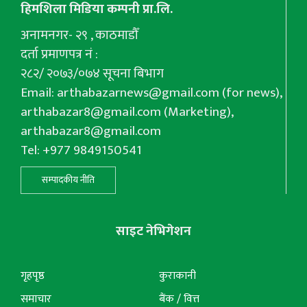
हिमशिला मिडिया कम्पनी प्रा.लि.
अनामनगर- २९ , काठमाडौँ
दर्ता प्रमाणपत्र नं :
२८२/ २०७३/०७४ सूचना बिभाग
Email:
arthabazarnews@gmail.com
(for news),
arthabazar8@gmail.com
(Marketing),
arthabazar8@gmail.com
Tel: +977 9849150541
सम्पादकीय नीति
साइट नेभिगेशन
गृहपृष्ठ
कुराकानी
समाचार
बैंक / वित्त