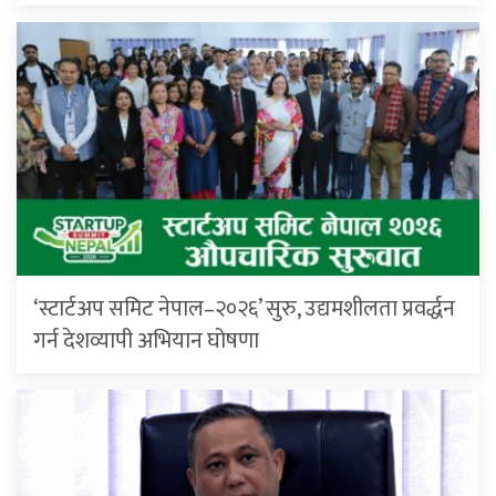
‘स्टार्टअप समिट नेपाल–२०२६’ सुरु, उद्यमशीलता प्रवर्द्धन
गर्न देशव्यापी अभियान घोषणा