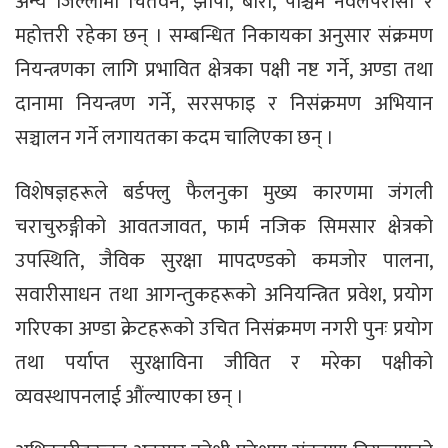
अन्य जिल्लामा चितवन, झापा, बारा, पश्चिम नवलपरासी र
महोत्तरी रहेका छन् । सम्बन्धित निकायका अनुसार संक्रमण
नियन्त्रणका लागि प्रभावित क्षेत्रका पक्षी नष्ट गर्ने, अण्डा तथा
दानामा नियन्त्रण गर्ने, सरसफाइ र निसंक्रमण अभियान
सञ्चालन गर्ने लगायतका कदम चालिएका छन् ।
विशेषज्ञहरूले बर्डफ्लु फैलनुका मुख्य कारणमा जंगली
चराचुरुङ्गीको आवतजावत, फार्म नजिक सिमसार क्षेत्रको
उपस्थिति, जैविक सुरक्षा मापदण्डको कमजोर पालना,
सवारीसाधन तथा आगन्तुकहरूको अनियन्त्रित प्रवेश, प्रयोग
गरिएका अण्डा क्रेटहरूको उचित निसंक्रमण नगरी पुनः प्रयोग
तथा पर्याप्त सुरक्षाविना जीवित र मरेका पक्षीको
व्यवस्थापनलाई औंल्याएका छन् ।